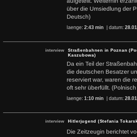
aufgeteilt. Weiterhin erzäh
über die Umsiedlung der Po
Deutsch)
laenge:
2:43 min
| datum:
28.01
interview
Straßenbahnen in Poznan (Pos
Kaszubowa)
Da ein Teil der Straßenba
die deutschen Besatzer u
reserviert war, waren die 
oft sehr überfüllt. (Polnisc
laenge:
1:10 min
| datum:
28.01
interview
Hitlerjugend (Stefania Tokar
Die Zeitzeugin berichtet vo