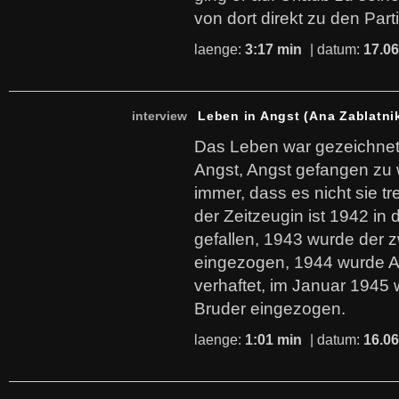
von dort direkt zu den Par
laenge:
3:17 min
| datum:
17.06
interview
Leben in Angst (Ana Zablatni
Das Leben war gezeichnet
Angst, Angst gefangen zu 
immer, dass es nicht sie tr
der Zeitzeugin ist 1942 in
gefallen, 1943 wurde der z
eingezogen, 1944 wurde A
verhaftet, im Januar 1945 w
Bruder eingezogen.
laenge:
1:01 min
| datum:
16.06