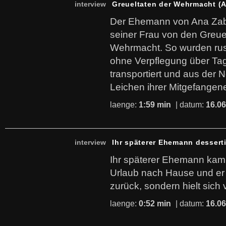
interview
Greueltaten der Wehrmacht (A
Der Ehemann von Ana Zabl
seiner Frau von den Greue
Wehrmacht. So wurden ru
ohne Verpflegung über Ta
transportiert und aus der N
Leichen ihrer Mitgefangen
laenge:
1:59 min
| datum:
16.06
interview
Ihr späterer Ehemann desserti
Ihr späterer Ehemann kam 
Urlaub nach Hause und er 
zurück, sondern hielt sich 
laenge:
0:52 min
| datum:
16.06