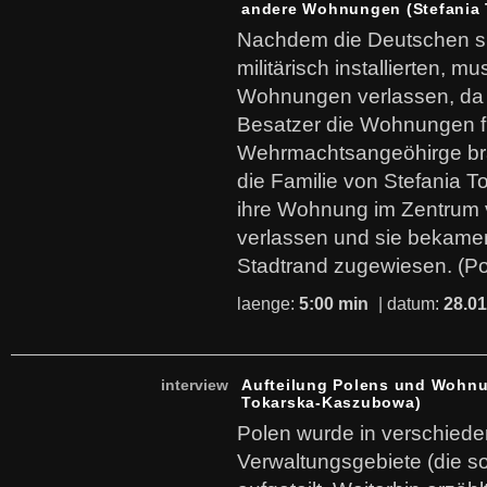
andere Wohnungen (Stefania
Nachdem die Deutschen s
militärisch installierten, m
Wohnungen verlassen, da 
Besatzer die Wohnungen f
Wehrmachtsangeöhirge br
die Familie von Stefania
ihre Wohnung im Zentrum
verlassen und sie bekamen
Stadtrand zugewiesen. (Po
laenge:
5:00 min
| datum:
28.01
interview
Aufteilung Polens und Wohnu
Tokarska-Kaszubowa)
Polen wurde in verschied
Verwaltungsgebiete (die 