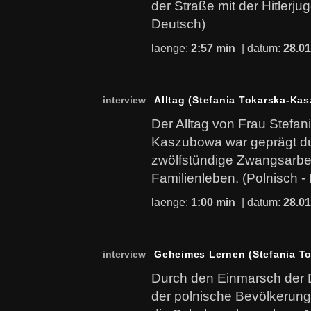
der Straße mit der Hitlerju
Deutsch)
laenge:
2:57 min
| datum:
28.01
interview
Alltag (Stefania Tokarska-Ka
Der Alltag von Frau Stefan
Kaszubowa war geprägt du
zwölfstündige Zwangsarbe
Familienleben. (Polnisch -
laenge:
1:00 min
| datum:
28.01
interview
Geheimes Lernen (Stefania T
Durch den Einmarsch der 
der polnische Bevölkerung 