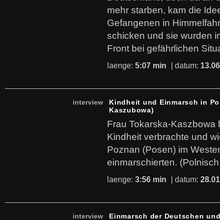
mehr starben, kam die Ide
Gefangenen in Himmelfah
schicken und sie wurden i
Front bei gefährlichen Situ
laenge:
5:07 min
| datum:
13.06
interview
Kindheit und Einmarsch in Po
Kaszubowa)
Frau Tokarska-Kaszbowa be
Kindheit verbrachte und wi
Poznan (Posen) im Weste
einmarschierten. (Polnisch
laenge:
3:56 min
| datum:
28.01
interview
Einmarsch der Deutschen und