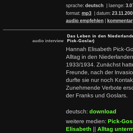
sprache:
deutsch
| laenge:
3.0
format:
mp3
| datum:
23.11.20
audio empfehlen
|
kommentar
Das Leben in den Niederland
audio interview
Pick-Goslar)
Hannah Elisabeth Pick-Go
Alltag in den Niederlanden 
1933/1934. Zunächst hatte
Freunde, nach der Invasi
durfte sie nur noch Konta
Zunehmende Verbote ers
der Franks und Goslars.
deutsch:
download
weitere medien:
Pick-Gos
Elisabeth
||
Alltag unter