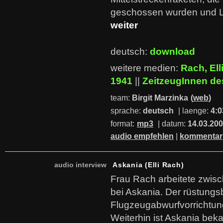
geschossen wurden und 
weiter
deutsch:
download
weitere medien:
Rach, Ell
1941
||
ZeitzeugInnen d
team:
Birgit Marzinka
(
web
)
sprache:
deutsch
| laenge:
4:0
format:
mp3
| datum:
14.03.20
audio empfehlen
|
kommentar
audio interview
Askania (Elli Rach)
Frau Rach arbeitete zwis
bei Askania. Der rüstungsb
Flugzeugabwurfvorrichtun
Weiterhin ist Askania bek