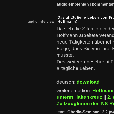
audio empfehlen
|
kommentar
Das alltägliche Leben von Fr
audio interview
Hoffmann)
Da sich die Situation in de
Hoffmann arbeitete veränd
neue Tätigkeiten überneh
Folge, dass Sie von ihrer
musste.
Des weiteren beschreibt 
alltägliche Leben.
deutsch:
download
weitere medien:
Hoffmann
unterm Hakenkreuz
||
2.
ZeitzeugInnen des NS-
team:
Oberlin-Seminar 12.2
(
w