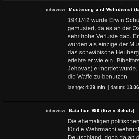
interview
Musterung und Wehrdienst (E
1941/42 wurde Erwin Schu
gemustert, da es an der Os
sehr hohe Verluste gab. Er
wurden als einzige der Mu
das schwäbische Heuberg 
erlebte er wie ein "Bibelfo
Jehovas) ermordet wurde, w
die Waffe zu benutzen.
laenge:
4:29 min
| datum:
13.06
interview
Batallion 999 (Erwin Schulz)
Die ehemaligen politisch
für die Wehrmacht wehrunf
Deutschland, doch da an d