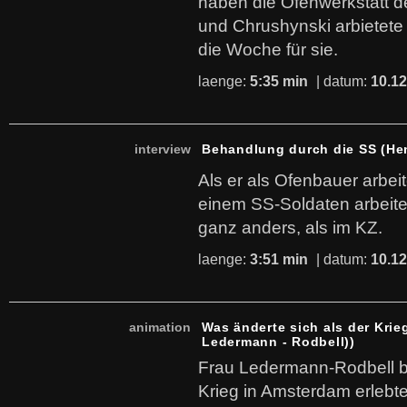
haben die Ofenwerkstatt d
und Chrushynski arbietete
die Woche für sie.
laenge:
5:35 min
| datum:
10.12
interview
Behandlung durch die SS (He
Als er als Ofenbauer arbei
einem SS-Soldaten arbeiten
ganz anders, als im KZ.
laenge:
3:51 min
| datum:
10.12
animation
Was änderte sich als der Kri
Ledermann - Rodbell))
Frau Ledermann-Rodbell be
Krieg in Amsterdam erlebte