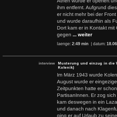
Athen wurde er operiert u
ihm entfernt. Aufgrund die
er nicht mehr bei der Fron
und wurde daraufhin als F
Dort kam er in Kontakt mit
gegen
... weiter
laenge:
2:49 min
| datum:
18.06
interview
Musterung und einzug in die 
Kolenik)
Im März 1943 wurde Kolen
August wurde er eingezige
Zeitpunkten hatte er scho
PartisanInnen. Er zog sich
kam deswegen in ein Laza
und danach nach Klagenfur
ging er auf Urlaub zu sein