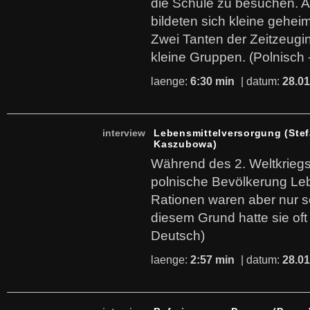
die Schule zu besuchen. 
bildeten sich kleine gehe
Zwei Tanten der Zeitzeugin
kleine Gruppen. (Polnisch 
laenge:
6:30 min
| datum:
28.01
interview
Lebensmittelversorgung (Stef
Kaszubowa)
Während des 2. Weltkrieg
polnische Bevölkerung Leb
Rationen waren aber nur s
diesem Grund hatte sie oft
Deutsch)
laenge:
2:57 min
| datum:
28.01