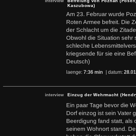
interview
Befreiung von Poznan (Posen)
Kaszubowa)
Am 23. Februar wurde Poz
Roten Armee befreit. Die Ze
der Schlacht um die Zitade
Obwohl die Situation sehr 
schleche Lebensmittelver
kriegsende für sie eine Bef
Deutsch)
laenge:
7:36 min
| datum:
28.01
interview
Einzug der Wehrmacht (Hendr
Ein paar Tage bevor die 
Dorf einzog ist sein Vater 
Beerdigung fand statt, als 
seinem Wohnort stand. De