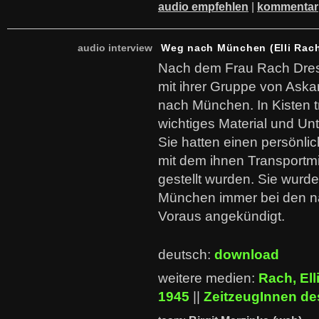
audio empfehlen
|
kommentar
audio interview
Weg nach München (Elli Rac
Nach dem Frau Rach Dresd
mit ihrer Gruppe von Askan
nach München. In Kisten tr
wichtiges Material und Un
Sie hatten einen persönlich
mit dem ihnen Transportmi
gestellt wurden. Sie wur
München immer bei den nä
Voraus angekündigt.
deutsch:
download
weitere medien:
Rach, Ell
1945
||
ZeitzeugInnen d