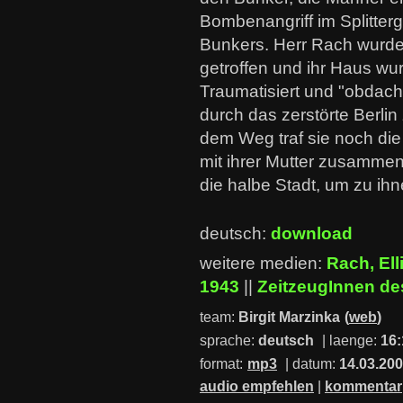
Bombenangriff im Splitte
Bunkers. Herr Rach wurd
getroffen und ihr Haus wur
Traumatisiert und "obdach
durch das zerstörte Berlin 
dem Weg traf sie noch die
mit ihrer Mutter zusammen
die halbe Stadt, um zu i
deutsch:
download
weitere medien:
Rach, Ell
1943
||
ZeitzeugInnen d
team:
Birgit Marzinka
(
web
)
sprache:
deutsch
| laenge:
16:
format:
mp3
| datum:
14.03.20
audio empfehlen
|
kommentar