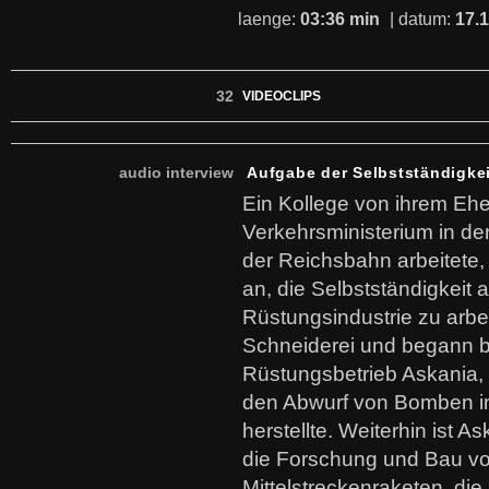
laenge:
03:36 min
| datum:
17.
32
VIDEOCLIPS
audio interview
Aufgabe der Selbstständigkeit
Ein Kollege von ihrem Eh
Verkehrsministerium in der
der Reichsbahn arbeitete,
an, die Selbstständigkeit
Rüstungsindustrie zu arbei
Schneiderei und begann 
Rüstungsbetrieb Askania, 
den Abwurf von Bomben i
herstellte. Weiterhin ist 
die Forschung und Bau v
Mittelstreckenraketen, di