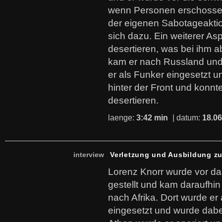
wenn Personen erschosse
der eigenen Sabotageaktio
sich dazu. Ein weiterer As
desertieren, was bei ihm ab
kam er nach Russland und
er als Funker eingesetzt u
hinter der Front und konnt
desertieren.
laenge:
3:42 min
| datum:
18.06
interview
Verletzung und Ausbildung zu
Lorenz Knorr wurde vor das
gestellt und kam daraufhin 
nach Afrika. Dort wurde er
eingesetzt und wurde dabei