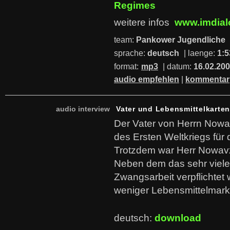
Regimes
weitere infos
www.imdial
team:
Pankower Jugendliche
sprache:
deutsch
| laenge:
1:5
format:
mp3
| datum:
16.02.20
audio empfehlen
|
kommentar
audio interview
Vater und Lebensmittelkarte
Der Vater von Herrn Nowa
des Ersten Weltkriegs für
Trotzdem war Herr Nowav
Neben dem das sehr viele 
Zwangsarbeit verpflichtet
weniger Lebensmittelmark
deutsch:
download