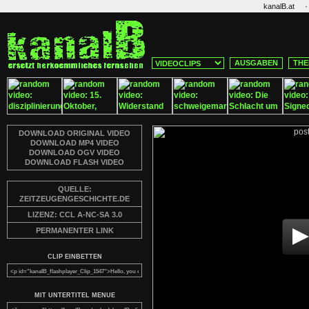
·
kanalB.at
AUSGABEN
THE
DOWNLOAD ORIGINAL VIDEO
DOWNLOAD MP4 VIDEO
DOWNLOAD OGV VIDEO
DOWNLOAD FLASH VIDEO
QUELLE:
ZEITZEUGENGESCHICHTE.DE
LIZENZ: CCL A-NC-SA 3.0
PERMANENTER LINK
CLIP EINBETTEN
MIT UNTERTITEL MENUE