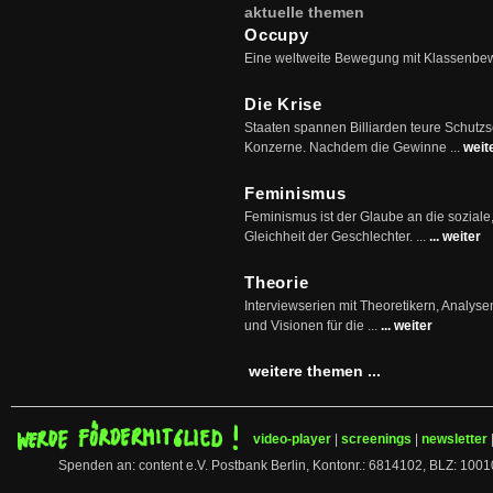
aktuelle themen
Occupy
Eine weltweite Bewegung mit Klassenbe
Die Krise
Staaten spannen Billiarden teure Schutz
Konzerne. Nachdem die Gewinne ...
weit
Feminismus
Feminismus ist der Glaube an die soziale
Gleichheit der Geschlechter. ...
... weiter
Theorie
Interviewserien mit Theoretikern, Analys
und Visionen für die ...
... weiter
weitere themen ...
video-player
|
screenings
|
newsletter
Spenden an: content e.V. Postbank Berlin, Kontonr.: 6814102, BLZ: