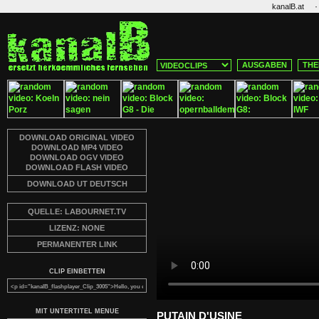
·
kanalB.at
AUSGABEN
THE
DOWNLOAD ORIGINAL VIDEO
DOWNLOAD MP4 VIDEO
DOWNLOAD OGV VIDEO
DOWNLOAD FLASH VIDEO
DOWNLOAD UT DEUTSCH
QUELLE: LABOURNET.TV
LIZENZ: NONE
PERMANENTER LINK
CLIP EINBETTEN
MIT UNTERTITEL MENUE
PUTAIN D'USINE