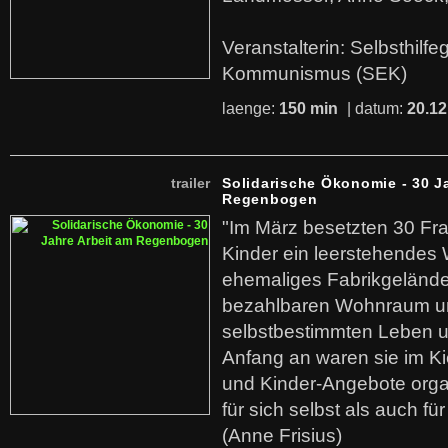
Veranstalterin: Selbsthilf
Kommunismus (SEK)
laenge:
150 min
| datum:
20.12
trailer
Solidarische Ökonomie - 30 J
Regenbogen
"Im März besetzten 30 Fr
Kinder ein leerstehende
ehemaliges Fabrikgelände.
bezahlbaren Wohnraum u
selbstbestimmten Leben u
Anfang an waren sie im Kie
und Kinder-Angebote organ
für sich selbst als auch fü
(Anne Frisius)