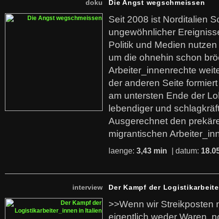
doku
Die Angst wegschmeissen
Seit 2008 ist Norditalien 
ungewöhnlicher Ereigniss
Politik und Medien nutzen
um die ohnehin schon br
Arbeiter_innenrechte weit
der anderen Seite formier
am untersten Ende der Lo
lebendiger und schlagkräf
Ausgerechnet den prekäre
migrantischen Arbeiter_in
laenge:
3,43 min
| datum:
18.0
interview
Der Kampf der Logistikarbeite
>>Wenn wir Streikposten 
eigentlich weder Waren, n