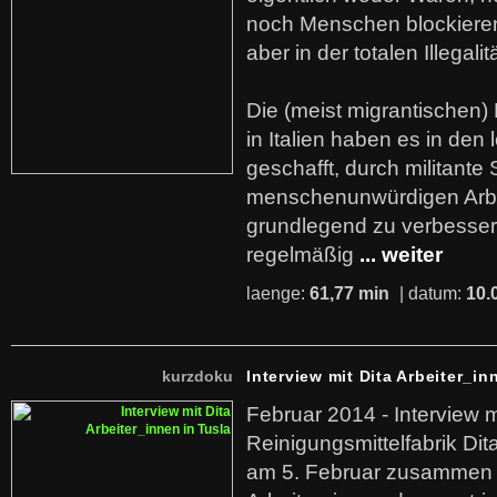
noch Menschen blockieren.
aber in der totalen Illegalit
Die (meist migrantischen) 
in Italien haben es in den 
geschafft, durch militante 
menschenunwürdigen Arb
grundlegend zu verbesser
regelmäßig
... weiter
laenge:
61,77 min
| datum:
10.
kurzdoku
Interview mit Dita Arbeiter_in
Februar 2014 - Interview m
Reinigungsmittelfabrik Dita
am 5. Februar zusammen 