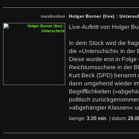
musikvideo
Holger Burner (live) : Untersc
Live-Auftritt von Holger Bu
In dem Stück wird die fra
die »Unterschicht« in der 
Diese wurde erst in Folg
Reichtumsschere in der B
Kurt Beck (SPD) benannt
dann umgehend wieder i
Begrifflichkeiten (»abgehä
politisch zurückgenommen
»abgehängter Klassen« u
laenge:
3:20 min
| datum:
28.0