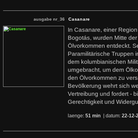
ausgabe nr_36
Casanare
In Casanare, einer Regio
Bogotás, wurden Mitte der
Ölvorkommen entdeckt. S
Paramilitärische Truppen 
dem kolumbianischen Mili
umgebracht, um dem Ölko
den Ölvorkommen zu versc
Bevölkerung wehrt sich we
Vertreibung und fordert - b
Gerechtigkeit und Widerg
laenge:
51 min
| datum:
22-12-