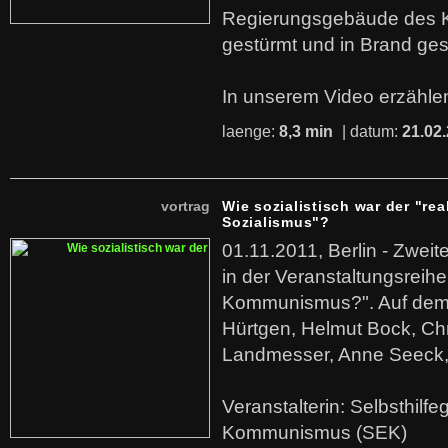
Regierungsgebäude des K
gestürmt und in Brand ges
In unserem Video erzählen
laenge:
8,3 min
| datum:
21.02
vortrag
Wie sozialistisch war der "rea
Sozialismus"?
01.11.2011, Berlin - Zwei
in der Veranstaltungsreihe
Kommunismus?". Auf dem
Hürtgen, Helmut Bock, Chr
Landmesser, Anne Seeck, 
Veranstalterin: Selbsthilf
Kommunismus (SEK)