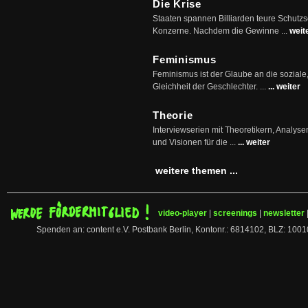
Die Krise
Staaten spannen Billiarden teure Schutz
Konzerne. Nachdem die Gewinne ...
weit
Feminismus
Feminismus ist der Glaube an die soziale
Gleichheit der Geschlechter. ...
... weiter
Theorie
Interviewserien mit Theoretikern, Analys
und Visionen für die ...
... weiter
weitere themen ...
video-player
|
screenings
|
newsletter
Spenden an: content e.V. Postbank Berlin, Kontonr.: 6814102, BLZ: