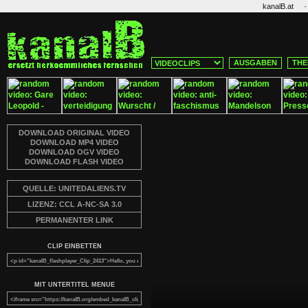
·
kanalB.at
AUSGABEN
THE
DOWNLOAD ORIGINAL VIDEO
DOWNLOAD MP4 VIDEO
DOWNLOAD OGV VIDEO
DOWNLOAD FLASH VIDEO
QUELLE: UNITEDALIENS.TV
LIZENZ: CCL A-NC-SA 3.0
PERMANENTER LINK
CLIP EINBETTEN
MIT UNTERTITEL MENUE