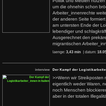
Politik und Medien nutzen
um die ohnehin schon br
Arbeiter_innenrechte weit
der anderen Seite formier
am untersten Ende der Lo
lebendiger und schlagkräf
Ausgerechnet den prekäre
migrantischen Arbeiter_in
laenge:
3,43 min
| datum:
18.0
interview
Der Kampf der Logistikarbeite
>>Wenn wir Streikposten 
eigentlich weder Waren, n
noch Menschen blockieren.
aber in der totalen Illegalit