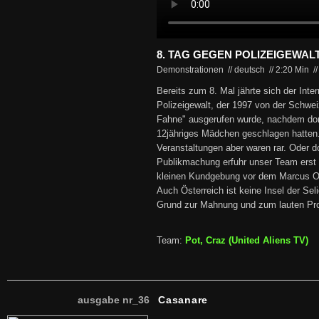
8. TAG GEGEN POLIZEIGEWAL
Demonstrationen // deutsch
//
2:20 Min
/
Bereits zum 8. Mal jährte sich der Inte
Polizeigewalt, der 1997 von der Schwe
Fahne" ausgerufen wurde, nachdem dort 
12jähriges Mädchen geschlagen hatten
Veranstaltungen aber waren rar. Oder 
Publikmachung erfuhr unser Team erst 
kleinen Kundgebung vor dem Marcus 
Auch Österreich ist keine Insel der Sel
Grund zur Mahnung und zum lauten Pro
Team:
Pot, Craz (United Aliens TV)
ausgabe nr_36
Casanare