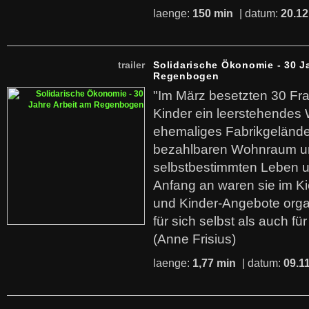
laenge:
150 min
| datum:
20.12
trailer
Solidarische Ökonomie - 30 J
Regenbogen
"Im März besetzten 30 Fr
Kinder ein leerstehende
ehemaliges Fabrikgelände.
bezahlbaren Wohnraum u
selbstbestimmten Leben u
Anfang an waren sie im Kie
und Kinder-Angebote organ
für sich selbst als auch fü
(Anne Frisius)
laenge:
1,77 min
| datum:
09.1