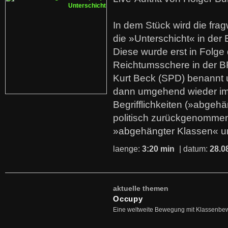
In dem Stück wird die fra
die »Unterschicht« in der 
Diese wurde erst in Folg
Reichtumsschere in der B
Kurt Beck (SPD) benannt
dann umgehend wieder i
Begrifflichkeiten (»abgehä
politisch zurückgenommen
»abgehängter Klassen« u
laenge:
3:20 min
| datum:
28.0
aktuelle themen
Occupy
Eine weltweite Bewegung mit Klassenbe