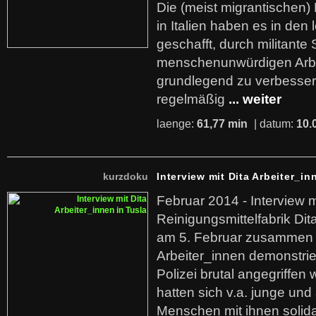
Die (meist migrantischen) 
in Italien haben es in den 
geschafft, durch militante 
menschenunwürdigen Arb
grundlegend zu verbesser
regelmäßig
... weiter
laenge:
61,77 min
| datum:
10.
kurzdoku
Interview mit Dita Arbeiter_in
Februar 2014 - Interview m
Reinigungsmittelfabrik Dita
am 5. Februar zusammen 
Arbeiter_innen demonstrie
Polizei brutal angegriffen
hatten sich v.a. junge und
Menschen mit ihnen solida