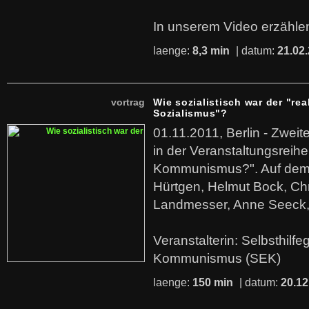
In unserem Video erzählen
laenge:
8,3 min
| datum:
21.02
vortrag
Wie sozialistisch war der "rea
Sozialismus"?
01.11.2011, Berlin - Zwei
in der Veranstaltungsreihe
Kommunismus?". Auf dem
Hürtgen, Helmut Bock, Chr
Landmesser, Anne Seeck, 
Veranstalterin: Selbsthilf
Kommunismus (SEK)
laenge:
150 min
| datum:
20.12