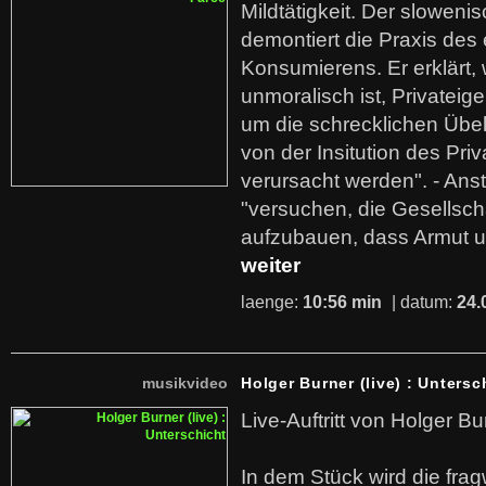
Mildtätigkeit. Der sloweni
demontiert die Praxis des
Konsumierens. Er erklärt,
unmoralisch ist, Privatei
um die schrecklichen Übe
von der Insitution des Pri
verursacht werden". - Ans
"versuchen, die Gesellsch
aufzubauen, dass Armut u
weiter
laenge:
10:56 min
| datum:
24.
musikvideo
Holger Burner (live) : Untersc
Live-Auftritt von Holger Bu
In dem Stück wird die fra