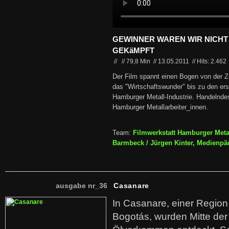
GEWINNER WAREN WIR NICHT 
GEKäMPFT
//
//
79,8 Min
//
13.05.2011
//
Hits: 2.462
Der Film spannt einen Bogen von der 
das "Wirtschaftswunder" bis zu den er
Hamburger Metall-Industrie. Handelndes
Hamburger Metallarbeiter_innen.
Team:
Filmwerkstatt Hamburger Metal
Barmbeck / Jürgen Kinter, Medienp
ausgabe nr_36
Casanare
In Casanare, einer Regio
Bogotás, wurden Mitte der