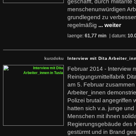
geschafft, durch militante 
menschenunwürdigen Arb
grundlegend zu verbesser
regelmäßig
... weiter
laenge:
61,77 min
| datum:
10.
kurzdoku
Interview mit Dita Arbeiter_in
Februar 2014 - Interview m
Reinigungsmittelfabrik Dita
am 5. Februar zusammen 
Arbeiter_innen demonstrie
Polizei brutal angegriffen
hatten sich v.a. junge und
Menschen mit ihnen solida
Regierungsgebäude des K
gestürmt und in Brand ges