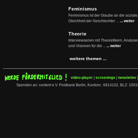
Feminismus
Feminismus ist der Glaube an die soziale
Gleichheit der Geschlechter. ...
... weiter
Theorie
Interviewserien mit Theoretikern, Analys
und Visionen für die ...
... weiter
weitere themen ...
video-player
|
screenings
|
newsletter
Spenden an: content e.V. Postbank Berlin, Kontonr.: 6814102, BLZ: