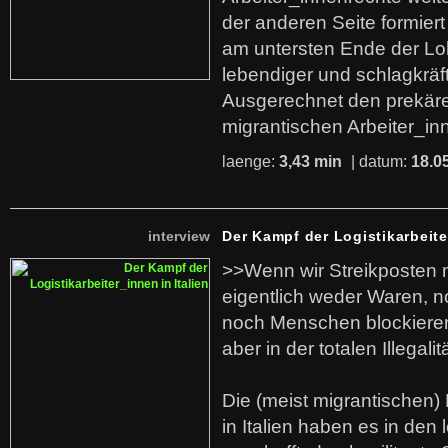
der anderen Seite formier
am untersten Ende der Lo
lebendiger und schlagkräf
Ausgerechnet den prekäre
migrantischen Arbeiter_in
laenge:
3,43 min
| datum:
18.0
interview
Der Kampf der Logistikarbeite
>>Wenn wir Streikposten 
eigentlich weder Waren, n
noch Menschen blockieren.
aber in der totalen Illegalit
Die (meist migrantischen) 
in Italien haben es in den 