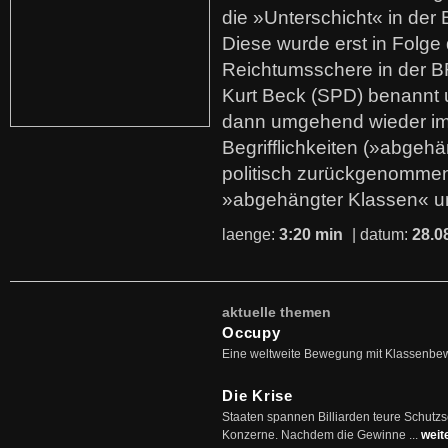
die »Unterschicht« in der 
Diese wurde erst in Folg
Reichtumsschere in der B
Kurt Beck (SPD) benannt
dann umgehend wieder i
Begrifflichkeiten (»abgehä
politisch zurückgenommen
»abgehängter Klassen« u
laenge:
3:20 min
| datum:
28.0
aktuelle themen
Occupy
Eine weltweite Bewegung mit Klassenbe
Die Krise
Staaten spannen Billiarden teure Schutz
Konzerne. Nachdem die Gewinne ...
weit