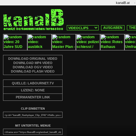
·
kanalB.at
AUSGABEN
THE
DOWNLOAD ORIGINAL VIDEO
DOWNLOAD MP4 VIDEO
DOWNLOAD OGV VIDEO
DOWNLOAD FLASH VIDEO
QUELLE: LABOURNET.TV
LIZENZ: NONE
PERMANENTER LINK
CLIP EINBETTEN
MIT UNTERTITEL MENUE