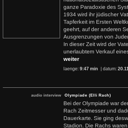
ganze Paradoxie des Syst
1934 wird ihr jüdischer Vat
Tapferkeit im Ersten Welt
geehrt, auf der anderen S
Ausgrenzungen von Juden
In dieser Zeit wird der Va
unerlaubtem Verkauf eine
weiter
laenge:
9:47 min
| datum:
20.1
audio interview
Olympiade (Elli Rach)
Bei der Olympiade war d
Rach Zeitmesser und dadu
Dauerkarte. Sie ging des
Stadion. Die Rachs waren s