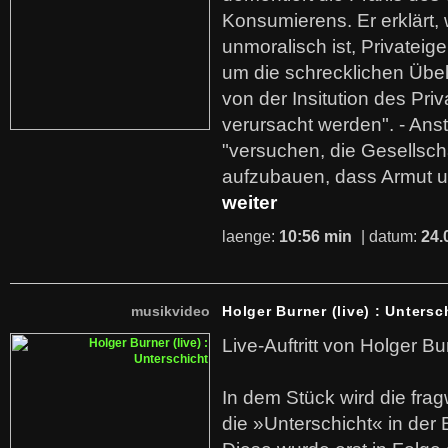
Konsumierens. Er erklärt,
unmoralisch ist, Privatei
um die schrecklichen Übe
von der Insitution des Pri
verursacht werden". - Ans
"versuchen, die Gesellsch
aufzubauen, dass Armut u
weiter
laenge:
10:56 min
| datum:
24.
musikvideo
Holger Burner (live) : Untersc
Live-Auftritt von Holger Bu
In dem Stück wird die fra
die »Unterschicht« in der 