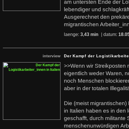
am untersten Ende der Lo
lebendiger und schlagkräf
Ausgerechnet den prekäre
migrantischen Arbeiter_in
laenge:
3,43 min
| datum:
18.0
interview
Der Kampf der Logistikarbeite
>>Wenn wir Streikposten 
eigentlich weder Waren, n
noch Menschen blockieren.
aber in der totalen Illegalit
Die (meist migrantischen) 
in Italien haben es in den 
geschafft, durch militante 
menschenunwürdigen Arb