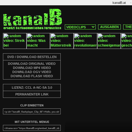
·
kanalB.at
AUSGABEN
THE
DVD / DOWNLOAD BESTELLEN
DOWNLOAD ORIGINAL VIDEO
DOWNLOAD MP4 VIDEO
DOWNLOAD OGV VIDEO
DOWNLOAD FLASH VIDEO
LIZENZ: CCL A-NC-SA 3.0
PERMANENTER LINK
CLIP EINBETTEN
MIT UNTERTITEL MENUE