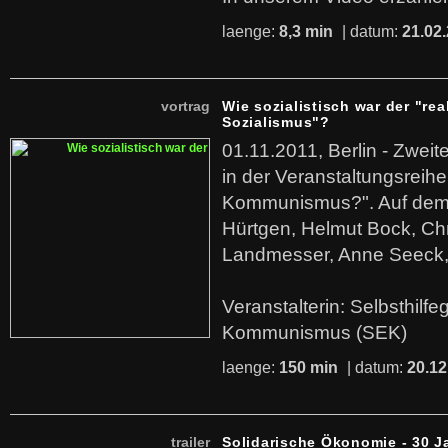
laenge:
8,3 min
| datum:
21.02
vortrag
Wie sozialistisch war der "rea
Sozialismus"?
01.11.2011, Berlin - Zwei
in der Veranstaltungsreihe
Kommunismus?". Auf dem
Hürtgen, Helmut Bock, Chr
Landmesser, Anne Seeck, 
Veranstalterin: Selbsthilf
Kommunismus (SEK)
laenge:
150 min
| datum:
20.12
trailer
Solidarische Ökonomie - 30 J