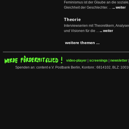
Feminismus ist der Glaube an die soziale
Gleichheit der Geschlechter. ...
... weiter
Theorie
Interviewserien mit Theoretikern, Analys
und Visionen für die ...
... weiter
weitere themen ...
video-player
|
screenings
|
newsletter
Spenden an: content e.V. Postbank Berlin, Kontonr.: 6814102, BLZ: