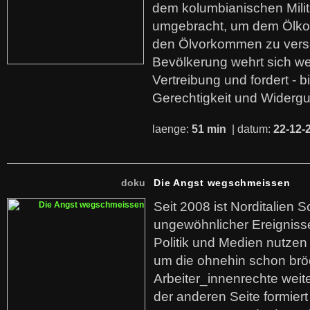
dem kolumbianischen Mili
umgebracht, um dem Ölko
den Ölvorkommen zu versc
Bevölkerung wehrt sich we
Vertreibung und fordert - b
Gerechtigkeit und Widerg
laenge:
51 min
| datum:
22-12-
doku
Die Angst wegschmeissen
Seit 2008 ist Norditalien 
ungewöhnlicher Ereigniss
Politik und Medien nutzen
um die ohnehin schon br
Arbeiter_innenrechte weit
der anderen Seite formier