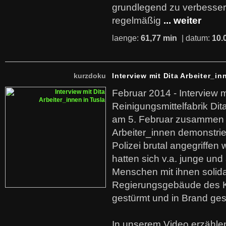
grundlegend zu verbesser
regelmäßig
... weiter
laenge:
61,77 min
| datum:
10.
kurzdoku
Interview mit Dita Arbeiter_in
Februar 2014 - Interview m
Reinigungsmittelfabrik Dita
am 5. Februar zusammen 
Arbeiter_innen demonstrie
Polizei brutal angegriffen
hatten sich v.a. junge und
Menschen mit ihnen solida
Regierungsgebäude des K
gestürmt und in Brand ges
In unserem Video erzählen