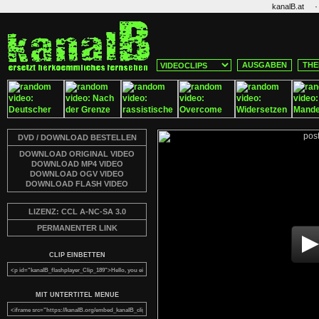
·
kanalB.at
AUSGABEN
THE
DVD / DOWNLOAD BESTELLEN
DOWNLOAD ORIGINAL VIDEO
DOWNLOAD MP4 VIDEO
DOWNLOAD OGV VIDEO
DOWNLOAD FLASH VIDEO
LIZENZ: CCL A-NC-SA 3.0
PERMANENTER LINK
CLIP EINBETTEN
MIT UNTERTITEL MENUE