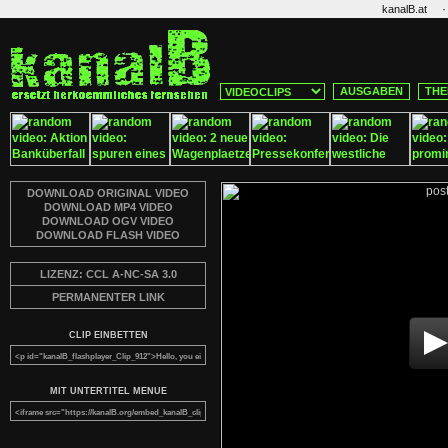
·
kanalB.at
AUSGABEN
THE
DOWNLOAD ORIGINAL VIDEO
DOWNLOAD MP4 VIDEO
DOWNLOAD OGV VIDEO
DOWNLOAD FLASH VIDEO
LIZENZ: CCL A-NC-SA 3.0
PERMANENTER LINK
CLIP EINBETTEN
MIT UNTERTITEL MENUE