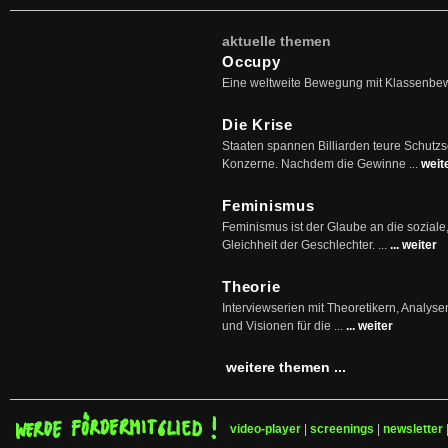
aktuelle themen
Occupy
Eine weltweite Bewegung mit Klassenbe
Die Krise
Staaten spannen Billiarden teure Schutz
Konzerne. Nachdem die Gewinne ...
weit
Feminismus
Feminismus ist der Glaube an die soziale
Gleichheit der Geschlechter. ...
... weiter
Theorie
Interviewserien mit Theoretikern, Analys
und Visionen für die ...
... weiter
weitere themen ...
video-player
|
screenings
|
newsletter