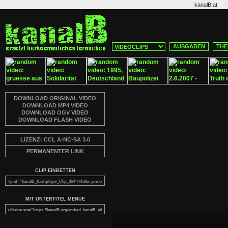
·
kanalB.at
AUSGABEN
THE
DOWNLOAD ORIGINAL VIDEO
DOWNLOAD MP4 VIDEO
DOWNLOAD OGV VIDEO
DOWNLOAD FLASH VIDEO
LIZENZ: CCL A-NC-SA 3.0
PERMANENTER LINK
CLIP EINBETTEN
MIT UNTERTITEL MENUE