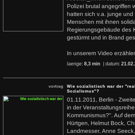
Polizei brutal angegriffen
hatten sich v.a. junge und
Menschen mit ihnen solida
Regierungsgebäude des K
gestürmt und in Brand ges
In unserem Video erzählen
laenge:
8,3 min
| datum:
21.02
vortrag
Wie sozialistisch war der "rea
Sozialismus"?
01.11.2011, Berlin - Zwei
in der Veranstaltungsreihe
Kommunismus?". Auf dem
Hürtgen, Helmut Bock, Chr
Landmesser, Anne Seeck, 