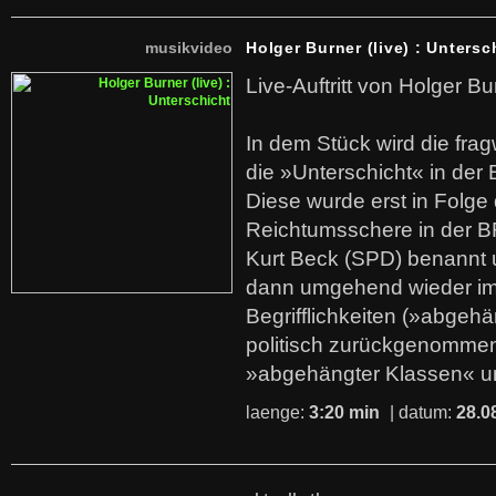
musikvideo
Holger Burner (live) : Untersc
Live-Auftritt von Holger Bu
In dem Stück wird die fra
die »Unterschicht« in der 
Diese wurde erst in Folg
Reichtumsschere in der B
Kurt Beck (SPD) benannt
dann umgehend wieder i
Begrifflichkeiten (»abgehä
politisch zurückgenommen
»abgehängter Klassen« u
laenge:
3:20 min
| datum:
28.0