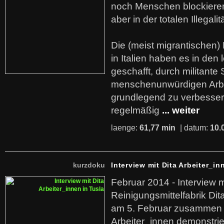
noch Menschen blockieren.
aber in der totalen Illegalit
Die (meist migrantischen) 
in Italien haben es in den 
geschafft, durch militante 
menschenunwürdigen Arb
grundlegend zu verbesser
regelmäßig
... weiter
laenge:
61,77 min
| datum:
10.
kurzdoku
Interview mit Dita Arbeiter_in
Februar 2014 - Interview m
Reinigungsmittelfabrik Dita
am 5. Februar zusammen 
Arbeiter_innen demonstrie