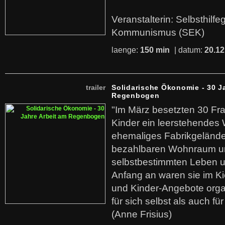
Veranstalterin: Selbsthilf
Kommunismus (SEK)
laenge:
150 min
| datum:
20.12
trailer
Solidarische Ökonomie - 30 J
Regenbogen
"Im März besetzten 30 Fr
Kinder ein leerstehende
ehemaliges Fabrikgelände.
bezahlbaren Wohnraum u
selbstbestimmten Leben u
Anfang an waren sie im Kie
und Kinder-Angebote organ
für sich selbst als auch fü
(Anne Frisius)