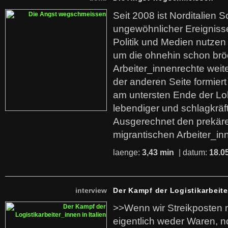
Seit 2008 ist Norditalien 
ungewöhnlicher Ereigniss
Politik und Medien nutzen
um die ohnehin schon br
Arbeiter_innenrechte weit
der anderen Seite formier
am untersten Ende der Lo
lebendiger und schlagkräf
Ausgerechnet den prekäre
migrantischen Arbeiter_in
laenge:
3,43 min
| datum:
18.0
interview
Der Kampf der Logistikarbeite
>>Wenn wir Streikposten 
eigentlich weder Waren, n