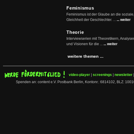
Feminismus
Feminismus ist der Glaube an die soziale
Gleichheit der Geschlechter. ...
... weiter
Theorie
Interviewserien mit Theoretikern, Analys
und Visionen für die ...
... weiter
weitere themen ...
video-player
|
screenings
|
newsletter
Spenden an: content e.V. Postbank Berlin, Kontonr.: 6814102, BLZ: