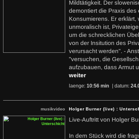
Mildtätigkeit. Der sloweni
demontiert die Praxis des
Konsumierens. Er erklärt,
unmoralisch ist, Privatei
um die schrecklichen Übe
von der Insitution des Pri
verursacht werden". - Ans
"versuchen, die Gesellsch
aufzubauen, dass Armut u
weiter
laenge:
10:56 min
| datum:
24.
musikvideo
Holger Burner (live) : Untersc
Live-Auftritt von Holger Bu
In dem Stück wird die fra