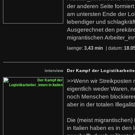
der anderen Seite formier
am untersten Ende der Lo
lebendiger und schlagkräf
Ausgerechnet den prekäre
migrantischen Arbeiter_in
laenge:
3,43 min
| datum:
18.0
interview
Der Kampf der Logistikarbeite
>>Wenn wir Streikposten 
eigentlich weder Waren, n
noch Menschen blockieren.
aber in der totalen Illegalit
Die (meist migrantischen) 
in Italien haben es in den 