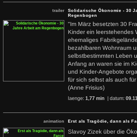
trailer
Solidarische Ökonomie - 30 J
Regenbogen
"Im März besetzten 30 Fr
Kinder ein leerstehende
ehemaliges Fabrikgelände.
bezahlbaren Wohnraum u
selbstbestimmten Leben u
Anfang an waren sie im Kie
und Kinder-Angebote organ
für sich selbst als auch fü
(Anne Frisius)
laenge:
1,77 min
| datum:
09.1
animation
Erst als Tragödie, dann als F
Slavoy Zizek über die Ök