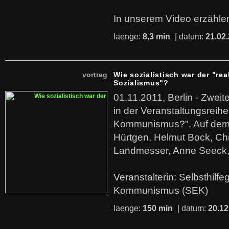
In unserem Video erzählen
laenge:
8,3 min
| datum:
21.02
vortrag
Wie sozialistisch war der "rea
Sozialismus"?
01.11.2011, Berlin - Zwei
in der Veranstaltungsreihe
Kommunismus?". Auf dem
Hürtgen, Helmut Bock, Chr
Landmesser, Anne Seeck, 
Veranstalterin: Selbsthilf
Kommunismus (SEK)
laenge:
150 min
| datum:
20.12