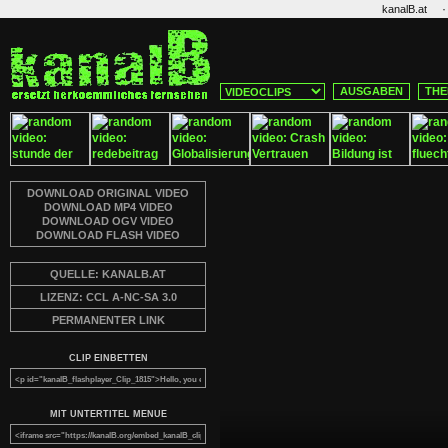
·
kanalB.at
AUSGABEN
THE
DOWNLOAD ORIGINAL VIDEO
DOWNLOAD MP4 VIDEO
DOWNLOAD OGV VIDEO
DOWNLOAD FLASH VIDEO
QUELLE: KANALB.AT
LIZENZ: CCL A-NC-SA 3.0
PERMANENTER LINK
CLIP EINBETTEN
MIT UNTERTITEL MENUE