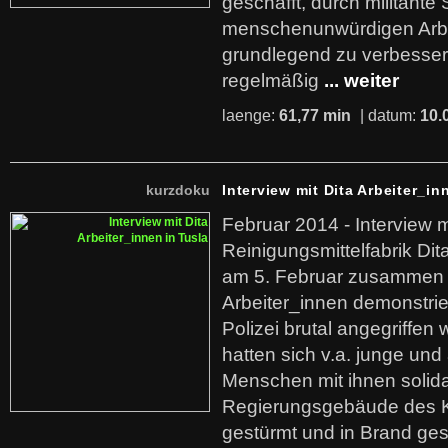
geschafft, durch militante 
menschenunwürdigen Arb
grundlegend zu verbesser
regelmäßig
... weiter
laenge:
61,77 min
| datum:
10.
kurzdoku
Interview mit Dita Arbeiter_in
Februar 2014 - Interview m
Reinigungsmittelfabrik Dita
am 5. Februar zusammen 
Arbeiter_innen demonstrie
Polizei brutal angegriffen
hatten sich v.a. junge und
Menschen mit ihnen solida
Regierungsgebäude des K
gestürmt und in Brand ges