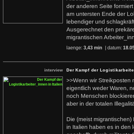
der anderen Seite formier
am untersten Ende der Lo
lebendiger und schlagkräf
Ausgerechnet den prekäre
migrantischen Arbeiter_in
laenge:
3,43 min
| datum:
18.0
interview
Der Kampf der Logistikarbeite
>>Wenn wir Streikposten 
eigentlich weder Waren, n
noch Menschen blockieren.
aber in der totalen Illegalit
Die (meist migrantischen) 
in Italien haben es in den 