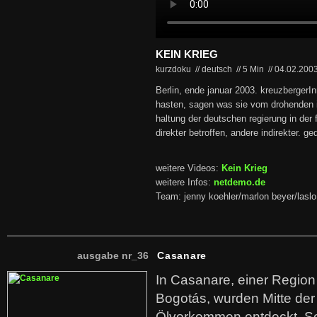
KEIN KRIEG
kurzdoku // deutsch
//
5 Min
//
04.02.200
Berlin, ende januar 2003. kreuzbergerIn
hasten, sagen was sie vom drohenden i
haltung der deutschen regierung in der 
direkter betroffen, andere indirekter. g
weitere Videos:
Kein Krieg
weitere Infos:
netdemo.de
Team: jenny koehler/marlon beyer/laslo
ausgabe nr_36
Casanare
In Casanare, einer Regio
Bogotás, wurden Mitte der
Ölvorkommen entdeckt. S