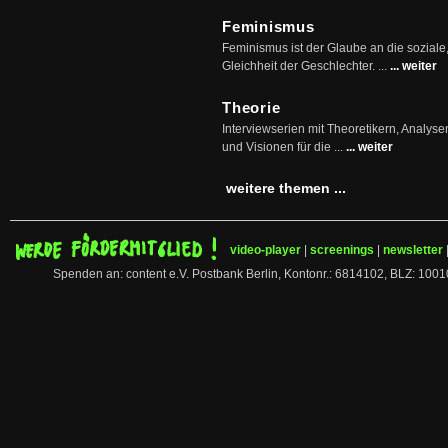
Feminismus
Feminismus ist der Glaube an die soziale
Gleichheit der Geschlechter. ...
... weiter
Theorie
Interviewserien mit Theoretikern, Analys
und Visionen für die ...
... weiter
weitere themen ...
video-player
|
screenings
|
newsletter
Spenden an: content e.V. Postbank Berlin, Kontonr.: 6814102, BLZ: