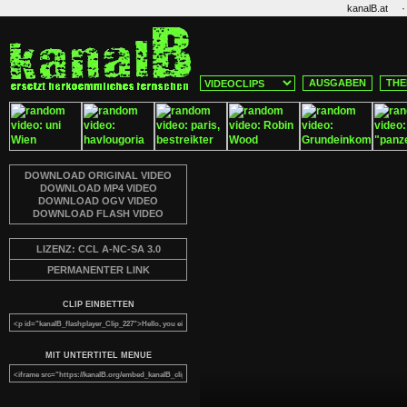
·
kanalB.at
AUSGABEN
THE
DOWNLOAD ORIGINAL VIDEO
DOWNLOAD MP4 VIDEO
DOWNLOAD OGV VIDEO
DOWNLOAD FLASH VIDEO
LIZENZ: CCL A-NC-SA 3.0
PERMANENTER LINK
CLIP EINBETTEN
MIT UNTERTITEL MENUE