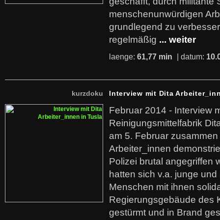
geschafft, durch militante 
menschenunwürdigen Arb
grundlegend zu verbesser
regelmäßig
... weiter
laenge:
61,77 min
| datum:
10.
kurzdoku
Interview mit Dita Arbeiter_in
Februar 2014 - Interview m
Reinigungsmittelfabrik Dita
am 5. Februar zusammen 
Arbeiter_innen demonstrie
Polizei brutal angegriffen
hatten sich v.a. junge und
Menschen mit ihnen solida
Regierungsgebäude des K
gestürmt und in Brand ges