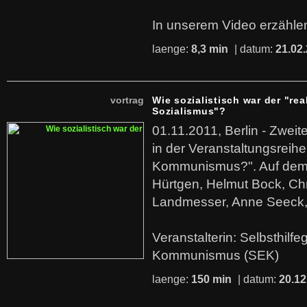
In unserem Video erzählen
laenge:
8,3 min
| datum:
21.02
vortrag
Wie sozialistisch war der "rea
Sozialismus"?
01.11.2011, Berlin - Zwei
in der Veranstaltungsreihe
Kommunismus?". Auf dem
Hürtgen, Helmut Bock, Chr
Landmesser, Anne Seeck, 
Veranstalterin: Selbsthilf
Kommunismus (SEK)
laenge:
150 min
| datum:
20.12