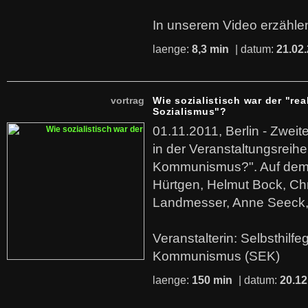
In unserem Video erzählen
laenge:
8,3 min
| datum:
21.02
vortrag
Wie sozialistisch war der "rea
Sozialismus"?
01.11.2011, Berlin - Zwei
in der Veranstaltungsreihe
Kommunismus?". Auf dem
Hürtgen, Helmut Bock, Chr
Landmesser, Anne Seeck, 
Veranstalterin: Selbsthilf
Kommunismus (SEK)
laenge:
150 min
| datum:
20.12