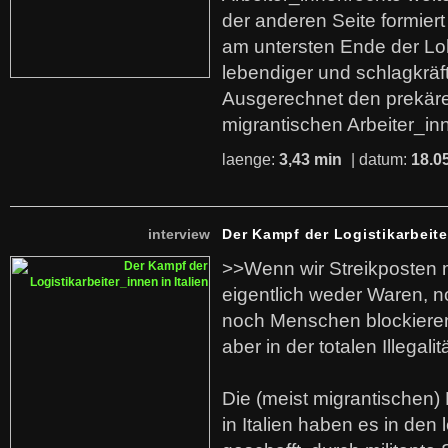
der anderen Seite formier
am untersten Ende der Lo
lebendiger und schlagkräf
Ausgerechnet den prekäre
migrantischen Arbeiter_in
laenge:
3,43 min
| datum:
18.0
interview
Der Kampf der Logistikarbeite
>>Wenn wir Streikposten 
eigentlich weder Waren, n
noch Menschen blockieren.
aber in der totalen Illegalit
Die (meist migrantischen) 
in Italien haben es in den 