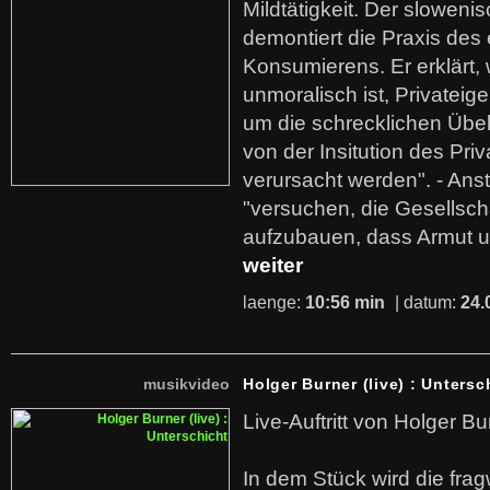
Mildtätigkeit. Der sloweni
demontiert die Praxis des
Konsumierens. Er erklärt,
unmoralisch ist, Privatei
um die schrecklichen Übe
von der Insitution des Pri
verursacht werden". - Ans
"versuchen, die Gesellsch
aufzubauen, dass Armut u
weiter
laenge:
10:56 min
| datum:
24.
musikvideo
Holger Burner (live) : Untersc
Live-Auftritt von Holger Bu
In dem Stück wird die fra