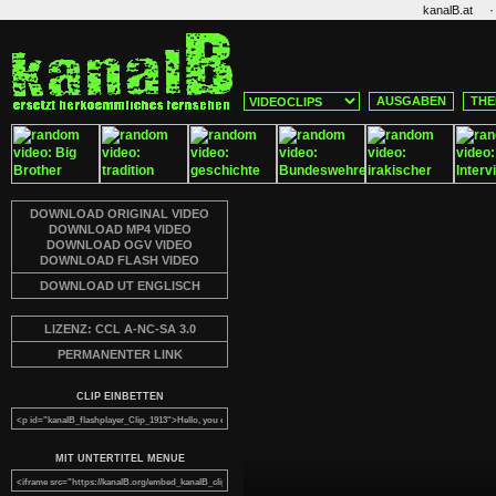
·
kanalB.at
AUSGABEN
THE
DOWNLOAD ORIGINAL VIDEO
DOWNLOAD MP4 VIDEO
DOWNLOAD OGV VIDEO
DOWNLOAD FLASH VIDEO
DOWNLOAD UT ENGLISCH
LIZENZ: CCL A-NC-SA 3.0
PERMANENTER LINK
CLIP EINBETTEN
MIT UNTERTITEL MENUE