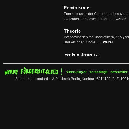
Feminismus
Feminismus ist der Glaube an die soziale
Gleichheit der Geschlechter. ...
... weiter
Theorie
Interviewserien mit Theoretikern, Analys
und Visionen für die ...
... weiter
weitere themen ...
video-player
|
screenings
|
newsletter
Spenden an: content e.V. Postbank Berlin, Kontonr.: 6814102, BLZ: