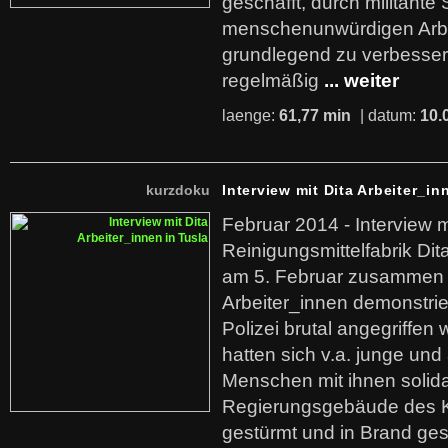
geschafft, durch militante 
menschenunwürdigen Arb
grundlegend zu verbesser
regelmäßig
... weiter
laenge:
61,77 min
| datum:
10.
kurzdoku
Interview mit Dita Arbeiter_in
Februar 2014 - Interview m
Reinigungsmittelfabrik Dita
am 5. Februar zusammen 
Arbeiter_innen demonstrie
Polizei brutal angegriffen
hatten sich v.a. junge und
Menschen mit ihnen solida
Regierungsgebäude des K
gestürmt und in Brand ges