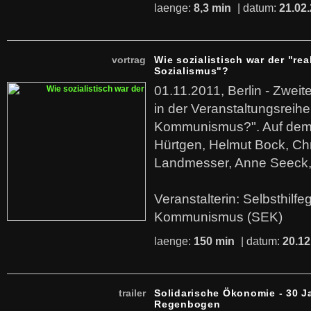
laenge:
8,3 min
| datum:
21.02
vortrag
Wie sozialistisch war der "rea
Sozialismus"?
01.11.2011, Berlin - Zwei
in der Veranstaltungsreihe
Kommunismus?". Auf dem
Hürtgen, Helmut Bock, Chr
Landmesser, Anne Seeck, 
Veranstalterin: Selbsthilf
Kommunismus (SEK)
laenge:
150 min
| datum:
20.12
trailer
Solidarische Ökonomie - 30 J
Regenbogen