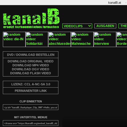
·
kanalB.at
AUSGABEN
THE
DVD / DOWNLOAD BESTELLEN
DOWNLOAD ORIGINAL VIDEO
DOWNLOAD MP4 VIDEO
DOWNLOAD OGV VIDEO
DOWNLOAD FLASH VIDEO
LIZENZ: CCL A-NC-SA 3.0
PERMANENTER LINK
CLIP EINBETTEN
MIT UNTERTITEL MENUE