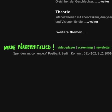
Gleichheit der Geschlechter. ...
... weiter
Theorie
Interviewserien mit Theoretikern, Analys
und Visionen für die ...
... weiter
weitere themen ...
video-player
|
screenings
|
newsletter
Spenden an: content e.V. Postbank Berlin, Kontonr.: 6814102, BLZ: