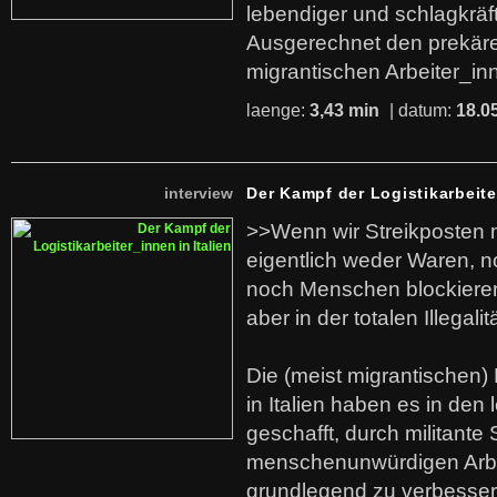
lebendiger und schlagkräf
Ausgerechnet den prekäre
migrantischen Arbeiter_in
laenge:
3,43 min
| datum:
18.0
interview
Der Kampf der Logistikarbeite
>>Wenn wir Streikposten 
eigentlich weder Waren, n
noch Menschen blockieren.
aber in der totalen Illegalit
Die (meist migrantischen) 
in Italien haben es in den 
geschafft, durch militante 
menschenunwürdigen Arb
grundlegend zu verbesser