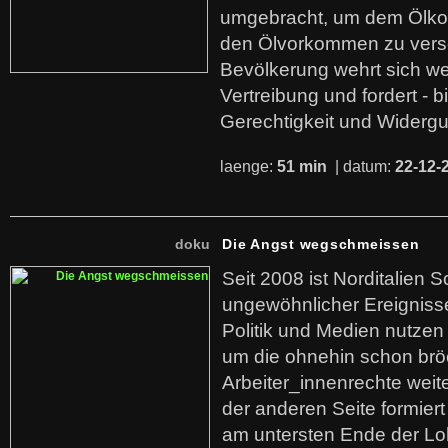
umgebracht, um dem Ölko
den Ölvorkommen zu versc
Bevölkerung wehrt sich we
Vertreibung und fordert - b
Gerechtigkeit und Widerg
laenge:
51 min
| datum:
22-12-
doku
Die Angst wegschmeissen
Seit 2008 ist Norditalien 
ungewöhnlicher Ereigniss
Politik und Medien nutzen
um die ohnehin schon br
Arbeiter_innenrechte weit
der anderen Seite formier
am untersten Ende der Lo