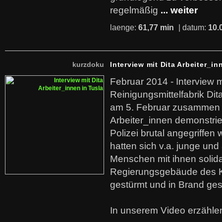
regelmäßig
... weiter
laenge:
61,77 min
| datum:
10.
kurzdoku
Interview mit Dita Arbeiter_in
Februar 2014 - Interview m
Reinigungsmittelfabrik Dita
am 5. Februar zusammen 
Arbeiter_innen demonstrie
Polizei brutal angegriffen
hatten sich v.a. junge und
Menschen mit ihnen solida
Regierungsgebäude des K
gestürmt und in Brand ges
In unserem Video erzählen