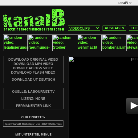
·
kanalB.at
AUSGABEN
THE
DOWNLOAD ORIGINAL VIDEO
DOWNLOAD MP4 VIDEO
DOWNLOAD OGV VIDEO
DOWNLOAD FLASH VIDEO
DOWNLOAD UT DEUTSCH
QUELLE: LABOURNET.TV
LIZENZ: NONE
PERMANENTER LINK
CLIP EINBETTEN
MIT UNTERTITEL MENUE