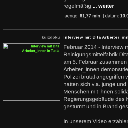
regelmäßig
... weiter
laenge:
61,77 min
| datum:
10.
kurzdoku
Interview mit Dita Arbeiter_in
Februar 2014 - Interview m
Reinigungsmittelfabrik Dita
am 5. Februar zusammen 
Arbeiter_innen demonstrie
Polizei brutal angegriffen
hatten sich v.a. junge und
Menschen mit ihnen solida
Regierungsgebäude des K
gestürmt und in Brand ges
In unserem Video erzählen