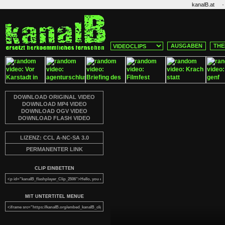
·
kanalB.at
AUSGABEN
THE
DOWNLOAD ORIGINAL VIDEO
DOWNLOAD MP4 VIDEO
DOWNLOAD OGV VIDEO
DOWNLOAD FLASH VIDEO
LIZENZ: CCL A-NC-SA 3.0
PERMANENTER LINK
CLIP EINBETTEN
MIT UNTERTITEL MENUE