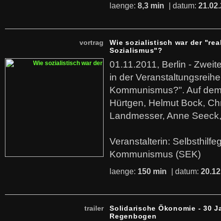
laenge:
8,3 min
| datum:
21.02
vortrag
Wie sozialistisch war der "rea
Sozialismus"?
01.11.2011, Berlin - Zwei
in der Veranstaltungsreihe
Kommunismus?". Auf dem
Hürtgen, Helmut Bock, Chr
Landmesser, Anne Seeck, 
Veranstalterin: Selbsthilf
Kommunismus (SEK)
laenge:
150 min
| datum:
20.12
trailer
Solidarische Ökonomie - 30 J
Regenbogen