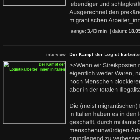
lebendiger und schlagkräf
Ausgerechnet den prekäre
migrantischen Arbeiter_in
laenge:
3,43 min
| datum:
18.0
interview
Der Kampf der Logistikarbeite
>>Wenn wir Streikposten 
eigentlich weder Waren, n
noch Menschen blockieren.
aber in der totalen Illegalit
Die (meist migrantischen) 
in Italien haben es in den 
geschafft, durch militante 
menschenunwürdigen Arb
grundlegend zu verbesser