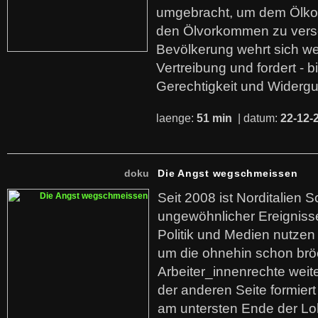
umgebracht, um dem Ölko
den Ölvorkommen zu versc
Bevölkerung wehrt sich we
Vertreibung und fordert - b
Gerechtigkeit und Widerg
laenge:
51 min
| datum:
22-12-
doku
Die Angst wegschmeissen
Seit 2008 ist Norditalien 
ungewöhnlicher Ereigniss
Politik und Medien nutzen
um die ohnehin schon br
Arbeiter_innenrechte weit
der anderen Seite formier
am untersten Ende der Lo