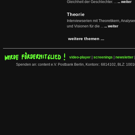
Gleichheit der Geschlechter. ...
... weiter
Theorie
Interviewserien mit Theoretikern, Analys
und Visionen für die ...
... weiter
weitere themen ...
video-player
|
screenings
|
newsletter
Spenden an: content e.V. Postbank Berlin, Kontonr.: 6814102, BLZ: