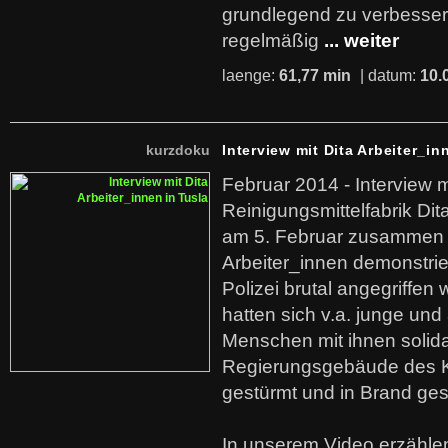
grundlegend zu verbesser
regelmäßig
... weiter
laenge:
61,77 min
| datum:
10.
kurzdoku
Interview mit Dita Arbeiter_in
Februar 2014 - Interview m
Reinigungsmittelfabrik Dita
am 5. Februar zusammen 
Arbeiter_innen demonstrie
Polizei brutal angegriffen
hatten sich v.a. junge und
Menschen mit ihnen solida
Regierungsgebäude des K
gestürmt und in Brand ges
In unserem Video erzählen