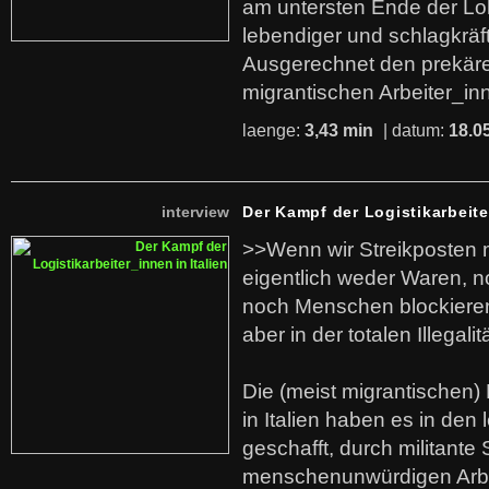
am untersten Ende der Lo
lebendiger und schlagkräf
Ausgerechnet den prekäre
migrantischen Arbeiter_in
laenge:
3,43 min
| datum:
18.0
interview
Der Kampf der Logistikarbeite
>>Wenn wir Streikposten 
eigentlich weder Waren, n
noch Menschen blockieren.
aber in der totalen Illegalit
Die (meist migrantischen) 
in Italien haben es in den 
geschafft, durch militante 
menschenunwürdigen Arb