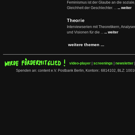
Feminismus ist der Glaube an die soziale
Gleichheit der Geschlechter. ...
... weiter
Theorie
Interviewserien mit Theoretikern, Analys
und Visionen für die ...
... weiter
weitere themen ...
video-player
|
screenings
|
newsletter
Spenden an: content e.V. Postbank Berlin, Kontonr.: 6814102, BLZ: