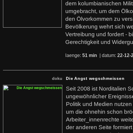
dem kolumbianischen Mili
umgebracht, um dem Ölko
den Ölvorkommen zu versc
Bevölkerung wehrt sich we
Vertreibung und fordert - b
Gerechtigkeit und Widerg
laenge:
51 min
| datum:
22-12-
doku
Die Angst wegschmeissen
Seit 2008 ist Norditalien 
ungewöhnlicher Ereigniss
Politik und Medien nutzen
um die ohnehin schon br
Arbeiter_innenrechte weit
der anderen Seite formier