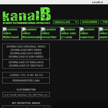
·
kanalB.at
AUSGABEN
THE
DOWNLOAD ORIGINAL VIDEO
DOWNLOAD MP4 VIDEO
DOWNLOAD OGV VIDEO
DOWNLOAD FLASH VIDEO
DOWNLOAD UT ENGLISCH
DOWNLOAD UT DEUTSCH
LIZENZ: CCL A-NC-SA 3.0
PERMANENTER LINK
CLIP EINBETTEN
MIT UNTERTITEL MENUE