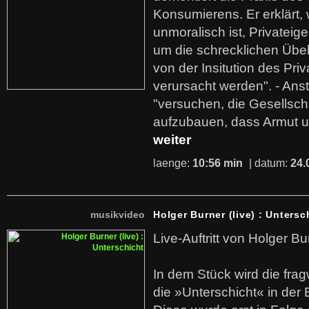
Konsumierens. Er erklärt,
unmoralisch ist, Privatei
um die schrecklichen Übe
von der Insitution des Pri
verursacht werden". - Ans
"versuchen, die Gesellsch
aufzubauen, dass Armut u
weiter
laenge:
10:56 min
| datum:
24.
musikvideo
Holger Burner (live) : Untersc
Live-Auftritt von Holger Bu
In dem Stück wird die fra
die »Unterschicht« in der 