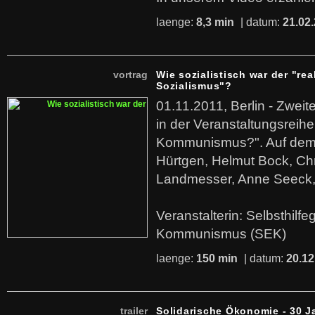
laenge:
8,3 min
| datum:
21.02
vortrag
Wie sozialistisch war der "rea
Sozialismus"?
01.11.2011, Berlin - Zwei
in der Veranstaltungsreihe
Kommunismus?". Auf dem
Hürtgen, Helmut Bock, Chr
Landmesser, Anne Seeck, 
Veranstalterin: Selbsthilf
Kommunismus (SEK)
laenge:
150 min
| datum:
20.12
trailer
Solidarische Ökonomie - 30 J