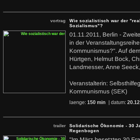
vortrag
Wie sozialistisch war der "rea
Sozialismus"?
01.11.2011, Berlin - Zwei
in der Veranstaltungsreihe
Kommunismus?". Auf dem
Hürtgen, Helmut Bock, Chr
Landmesser, Anne Seeck, 
Veranstalterin: Selbsthilf
Kommunismus (SEK)
laenge:
150 min
| datum:
20.12
trailer
Solidarische Ökonomie - 30 J
Regenbogen
"Im März besetzten 30 Fr