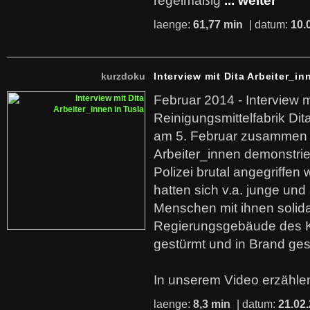
regelmäßig
... weiter
laenge:
61,77 min
| datum:
10.
kurzdoku
Interview mit Dita Arbeiter_in
Februar 2014 - Interview m
Reinigungsmittelfabrik Dita
am 5. Februar zusammen 
Arbeiter_innen demonstrie
Polizei brutal angegriffen
hatten sich v.a. junge und
Menschen mit ihnen solida
Regierungsgebäude des K
gestürmt und in Brand ges
In unserem Video erzählen
laenge:
8,3 min
| datum:
21.02