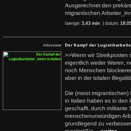
Ausgerechnet den prekäre
migrantischen Arbeiter_in
laenge:
3,43 min
| datum:
18.0
interview
Der Kampf der Logistikarbeite
>>Wenn wir Streikposten 
eigentlich weder Waren, n
noch Menschen blockieren.
aber in der totalen Illegalit
Die (meist migrantischen) 
in Italien haben es in den 
geschafft, durch militante 
menschenunwürdigen Arb
grundlegend zu verbesser