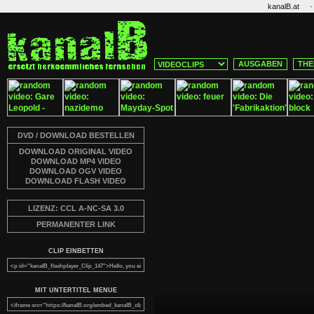
·
kanalB.at
AUSGABEN
THE
DVD / DOWNLOAD BESTELLEN
DOWNLOAD ORIGINAL VIDEO
DOWNLOAD MP4 VIDEO
DOWNLOAD OGV VIDEO
DOWNLOAD FLASH VIDEO
LIZENZ: CCL A-NC-SA 3.0
PERMANENTER LINK
CLIP EINBETTEN
MIT UNTERTITEL MENUE