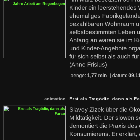
Kinder ein leerstehende
ehemaliges Fabrikgelände.
bezahlbaren Wohnraum u
selbstbestimmten Leben u
Anfang an waren sie im Kie
und Kinder-Angebote organ
für sich selbst als auch fü
(Anne Frisius)
laenge:
1,77 min
| datum:
09.1
animation
Erst als Tragödie, dann als F
Slavoy Zizek über die Ök
Mildtätigkeit. Der sloweni
demontiert die Praxis des
Konsumierens. Er erklärt,