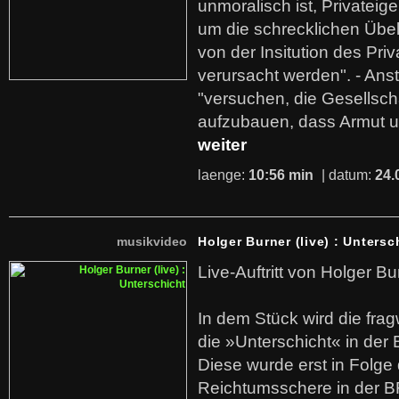
unmoralisch ist, Privatei
um die schrecklichen Übe
von der Insitution des Pri
verursacht werden". - Ans
"versuchen, die Gesellsch
aufzubauen, dass Armut u
weiter
laenge:
10:56 min
| datum:
24.
musikvideo
Holger Burner (live) : Untersc
Live-Auftritt von Holger Bu
In dem Stück wird die fra
die »Unterschicht« in der 
Diese wurde erst in Folg
Reichtumsschere in der B