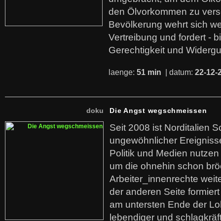
den Ölvorkommen zu versc
Bevölkerung wehrt sich we
Vertreibung und fordert - b
Gerechtigkeit und Widerg
laenge:
51 min
| datum:
22-12-
doku
Die Angst wegschmeissen
Seit 2008 ist Norditalien 
ungewöhnlicher Ereigniss
Politik und Medien nutzen
um die ohnehin schon br
Arbeiter_innenrechte weit
der anderen Seite formier
am untersten Ende der Lo
lebendiger und schlagkräf