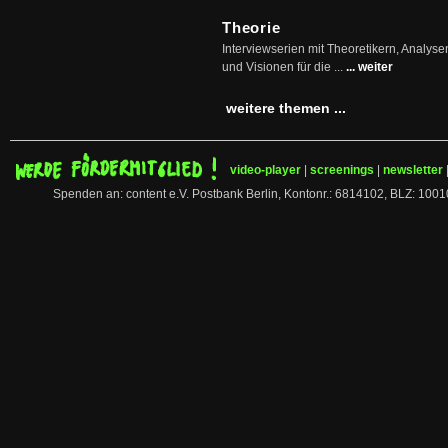
Theorie
Interviewserien mit Theoretikern, Analys
und Visionen für die ...
... weiter
weitere themen ...
video-player
|
screenings
|
newsletter
Spenden an: content e.V. Postbank Berlin, Kontonr.: 6814102, BLZ: