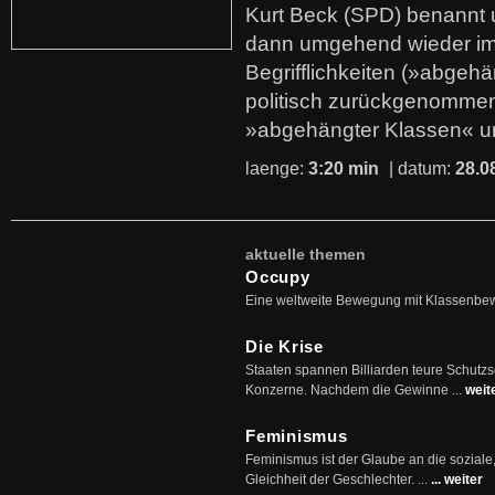
Kurt Beck (SPD) benannt
dann umgehend wieder i
Begrifflichkeiten (»abgehä
politisch zurückgenommen
»abgehängter Klassen« u
laenge:
3:20 min
| datum:
28.0
aktuelle themen
Occupy
Eine weltweite Bewegung mit Klassenbe
Die Krise
Staaten spannen Billiarden teure Schutz
Konzerne. Nachdem die Gewinne ...
weit
Feminismus
Feminismus ist der Glaube an die soziale
Gleichheit der Geschlechter. ...
... weiter