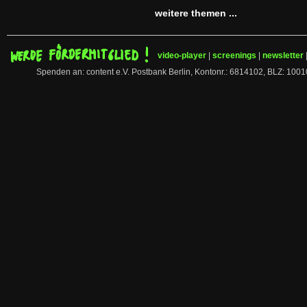
weitere themen ...
video-player
|
screenings
|
newsletter
Spenden an: content e.V. Postbank Berlin, Kontonr.: 6814102, BLZ: