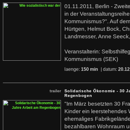
01.11.2011, Berlin - Zwei
in der Veranstaltungsreihe
Kommunismus?". Auf dem
Hürtgen, Helmut Bock, Chr
Landmesser, Anne Seeck, 
Veranstalterin: Selbsthilf
Kommunismus (SEK)
laenge:
150 min
| datum:
20.12
trailer
Solidarische Ökonomie - 30 J
Regenbogen
"Im März besetzten 30 Fr
Kinder ein leerstehende
ehemaliges Fabrikgelände.
bezahlbaren Wohnraum u