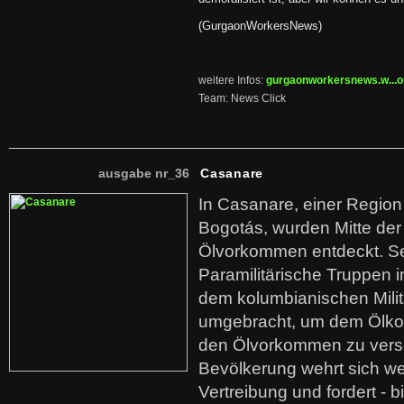
(GurgaonWorkersNews)
weitere Infos:
gurgaonworkersnews.w...
Team: News Click
ausgabe nr_36
Casanare
In Casanare, einer Regio
Bogotás, wurden Mitte der
Ölvorkommen entdeckt. S
Paramilitärische Truppen 
dem kolumbianischen Mili
umgebracht, um dem Ölko
den Ölvorkommen zu versc
Bevölkerung wehrt sich we
Vertreibung und fordert - b