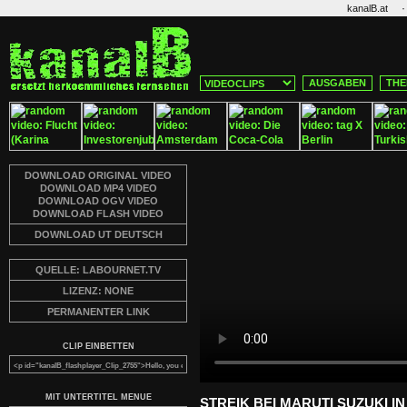
·
kanalB.at
AUSGABEN
THE
DOWNLOAD ORIGINAL VIDEO
DOWNLOAD MP4 VIDEO
DOWNLOAD OGV VIDEO
DOWNLOAD FLASH VIDEO
DOWNLOAD UT DEUTSCH
QUELLE: LABOURNET.TV
LIZENZ: NONE
PERMANENTER LINK
CLIP EINBETTEN
MIT UNTERTITEL MENUE
STREIK BEI MARUTI SUZUKI I