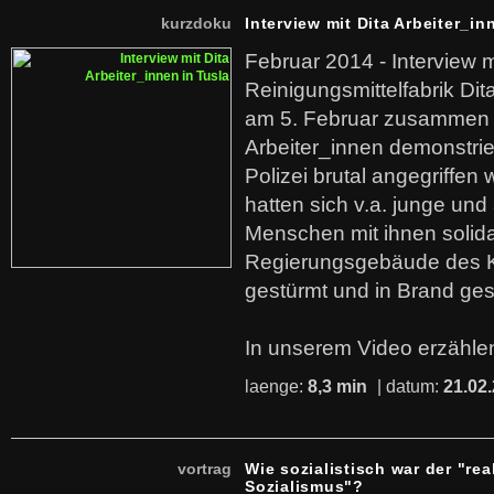
kurzdoku
Interview mit Dita Arbeiter_in
Februar 2014 - Interview m
Reinigungsmittelfabrik Dita
am 5. Februar zusammen 
Arbeiter_innen demonstrie
Polizei brutal angegriffen
hatten sich v.a. junge und
Menschen mit ihnen solida
Regierungsgebäude des K
gestürmt und in Brand ges
In unserem Video erzählen
laenge:
8,3 min
| datum:
21.02
vortrag
Wie sozialistisch war der "rea
Sozialismus"?