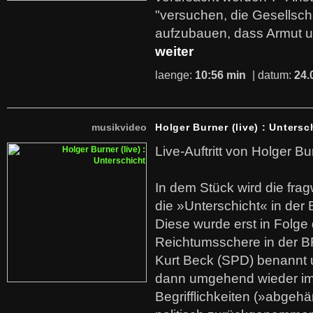
"versuchen, die Gesellsch
aufzubauen, dass Armut u
weiter
laenge:
10:56 min
| datum:
24.
musikvideo
Holger Burner (live) : Untersc
Live-Auftritt von Holger Bu
In dem Stück wird die fra
die »Unterschicht« in der 
Diese wurde erst in Folg
Reichtumsschere in der B
Kurt Beck (SPD) benannt
dann umgehend wieder i
Begrifflichkeiten (»abgehä