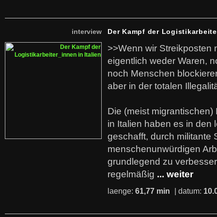
interview
Der Kampf der Logistikarbeite
>>Wenn wir Streikposten 
eigentlich weder Waren, n
noch Menschen blockieren.
aber in der totalen Illegalit
Die (meist migrantischen) 
in Italien haben es in den 
geschafft, durch militante 
menschenunwürdigen Arb
grundlegend zu verbesser
regelmäßig
... weiter
laenge:
61,77 min
| datum:
10.