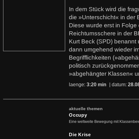
In dem Stück wird die fra
die »Unterschicht« in der 
Diese wurde erst in Folg
Reichtumsschere in der B
Kurt Beck (SPD) benannt
dann umgehend wieder i
Begrifflichkeiten (»abgehä
politisch zurückgenommen
»abgehängter Klassen« u
laenge:
3:20 min
| datum:
28.0
aktuelle themen
Occupy
Eine weltweite Bewegung mit Klassenbe
Die Krise