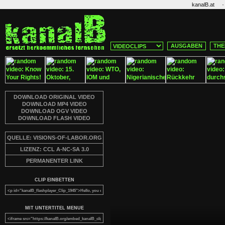
·
kanalB.at
AUSGABEN
THE
DOWNLOAD ORIGINAL VIDEO
DOWNLOAD MP4 VIDEO
DOWNLOAD OGV VIDEO
DOWNLOAD FLASH VIDEO
QUELLE: VISIONS-OF-LABOR.ORG
LIZENZ: CCL A-NC-SA 3.0
PERMANENTER LINK
CLIP EINBETTEN
MIT UNTERTITEL MENUE