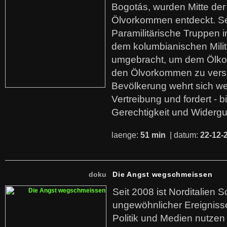
Bogotás, wurden Mitte der
Ölvorkommen entdeckt. S
Paramilitärische Truppen 
dem kolumbianischen Mili
umgebracht, um dem Ölko
den Ölvorkommen zu versc
Bevölkerung wehrt sich we
Vertreibung und fordert - b
Gerechtigkeit und Widerg
laenge:
51 min
| datum:
22-12-
doku
Die Angst wegschmeissen
Seit 2008 ist Norditalien 
ungewöhnlicher Ereigniss
Politik und Medien nutzen