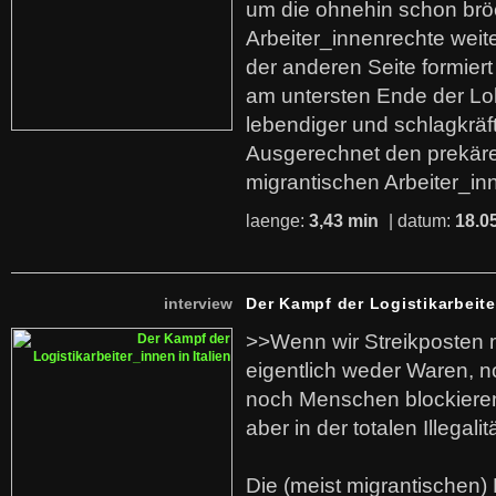
um die ohnehin schon br
Arbeiter_innenrechte weit
der anderen Seite formier
am untersten Ende der Lo
lebendiger und schlagkräf
Ausgerechnet den prekäre
migrantischen Arbeiter_in
laenge:
3,43 min
| datum:
18.0
interview
Der Kampf der Logistikarbeite
>>Wenn wir Streikposten 
eigentlich weder Waren, n
noch Menschen blockieren.
aber in der totalen Illegalit
Die (meist migrantischen) 