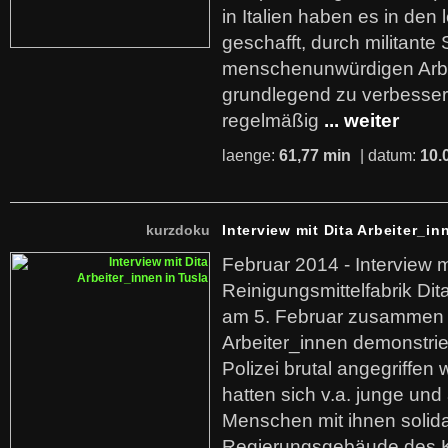
in Italien haben es in den 
geschafft, durch militante 
menschenunwürdigen Arb
grundlegend zu verbesser
regelmäßig
... weiter
laenge:
61,77 min
| datum:
10.
kurzdoku
Interview mit Dita Arbeiter_in
Februar 2014 - Interview m
Reinigungsmittelfabrik Dita
am 5. Februar zusammen 
Arbeiter_innen demonstrie
Polizei brutal angegriffen
hatten sich v.a. junge und
Menschen mit ihnen solida
Regierungsgebäude des K