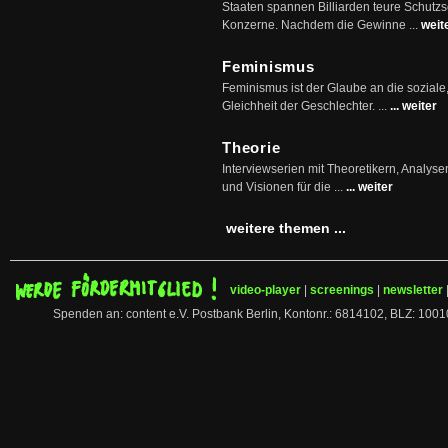
Staaten spannen Billiarden teure Schutz
Konzerne. Nachdem die Gewinne ...
weit
Feminismus
Feminismus ist der Glaube an die soziale
Gleichheit der Geschlechter. ...
... weiter
Theorie
Interviewserien mit Theoretikern, Analys
und Visionen für die ...
... weiter
weitere themen ...
video-player
|
screenings
|
newsletter
Spenden an: content e.V. Postbank Berlin, Kontonr.: 6814102, BLZ: