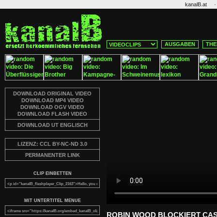
·
kanalB.at
AUSGABEN
THE
DOWNLOAD ORIGINAL VIDEO
DOWNLOAD MP4 VIDEO
DOWNLOAD OGV VIDEO
DOWNLOAD FLASH VIDEO
DOWNLOAD UT ENGLISCH
LIZENZ: CCL BY-NC-ND 3.0
PERMANENTER LINK
CLIP EINBETTEN
MIT UNTERTITEL MENUE
ROBIN WOOD BLOCKIERT CA