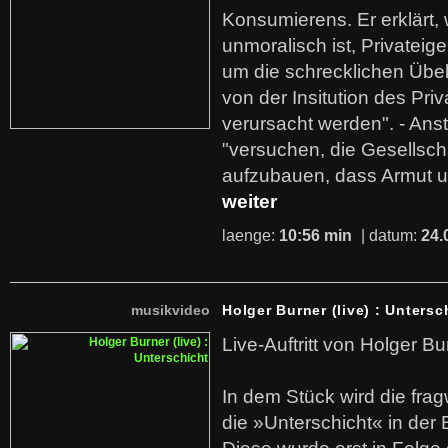
Konsumierens. Er erklärt,
unmoralisch ist, Privatei
um die schrecklichen Übe
von der Insitution des Pri
verursacht werden". - Ans
"versuchen, die Gesellsch
aufzubauen, dass Armut u
weiter
laenge:
10:56 min
| datum:
24.
musikvideo
Holger Burner (live) : Untersc
Live-Auftritt von Holger Bu
In dem Stück wird die fra
die »Unterschicht« in der 