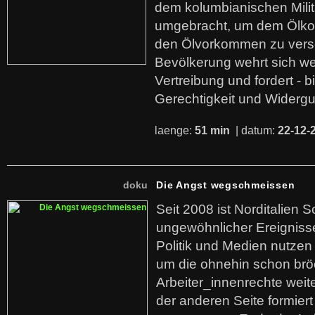
dem kolumbianischen Mili
umgebracht, um dem Ölko
den Ölvorkommen zu versc
Bevölkerung wehrt sich we
Vertreibung und fordert - b
Gerechtigkeit und Widerg
laenge:
51 min
| datum:
22-12-
doku
Die Angst wegschmeissen
Seit 2008 ist Norditalien 
ungewöhnlicher Ereigniss
Politik und Medien nutzen
um die ohnehin schon br
Arbeiter_innenrechte weit
der anderen Seite formier