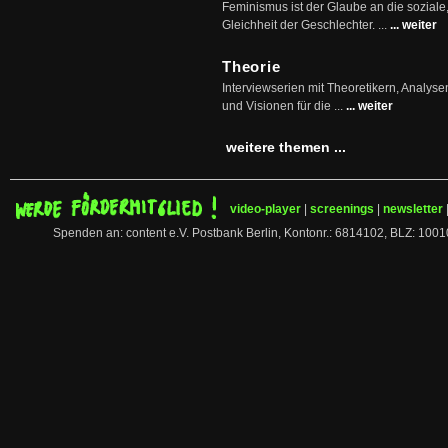
Feminismus ist der Glaube an die soziale
Gleichheit der Geschlechter. ...
... weiter
Theorie
Interviewserien mit Theoretikern, Analys
und Visionen für die ...
... weiter
weitere themen ...
video-player
|
screenings
|
newsletter
Spenden an: content e.V. Postbank Berlin, Kontonr.: 6814102, BLZ: