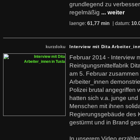
grundlegend zu verbesser
regelmäßig
... weiter
laenge:
61,77 min
| datum:
10.
kurzdoku
Interview mit Dita Arbeiter_in
Februar 2014 - Interview m
Reinigungsmittelfabrik Dita
am 5. Februar zusammen 
Arbeiter_innen demonstrie
Polizei brutal angegriffen
hatten sich v.a. junge und
Menschen mit ihnen solida
Regierungsgebäude des K
gestürmt und in Brand ges
In unserem Video erzählen