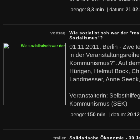
laenge:
8,3 min
| datum:
21.02
vortrag
Wie sozialistisch war der "rea
Sozialismus"?
01.11.2011, Berlin - Zwei
in der Veranstaltungsreihe
Kommunismus?". Auf dem
Hürtgen, Helmut Bock, Chr
Landmesser, Anne Seeck, 
Veranstalterin: Selbsthilf
Kommunismus (SEK)
laenge:
150 min
| datum:
20.12
trailer
Solidarische Ökonomie - 30 J