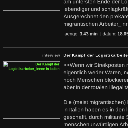
am untersten Ende der Lo
lebendiger und schlagkräf
Ausgerechnet den prekäre
migrantischen Arbeiter_in
laenge:
3,43 min
| datum:
18.0
interview
Der Kampf der Logistikarbeite
>>Wenn wir Streikposten 
eigentlich weder Waren, n
noch Menschen blockieren.
aber in der totalen Illegalit
Die (meist migrantischen) 
in Italien haben es in den 
geschafft, durch militante 
menschenunwürdigen Arb