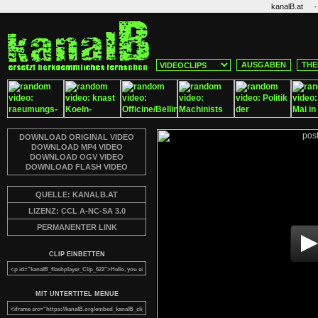
·
kanalB.at
AUSGABEN
THE
DOWNLOAD ORIGINAL VIDEO
DOWNLOAD MP4 VIDEO
DOWNLOAD OGV VIDEO
DOWNLOAD FLASH VIDEO
QUELLE: KANALB.AT
LIZENZ: CCL A-NC-SA 3.0
PERMANENTER LINK
CLIP EINBETTEN
MIT UNTERTITEL MENUE