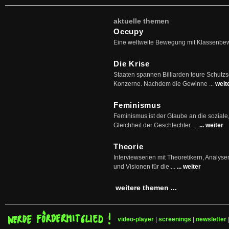
aktuelle themen
Occupy
Eine weltweite Bewegung mit Klassenbe
Die Krise
Staaten spannen Billiarden teure Schutz
Konzerne. Nachdem die Gewinne ...
weit
Feminismus
Feminismus ist der Glaube an die soziale
Gleichheit der Geschlechter. ...
... weiter
Theorie
Interviewserien mit Theoretikern, Analys
und Visionen für die ...
... weiter
weitere themen ...
video-player
|
screenings
|
newsletter