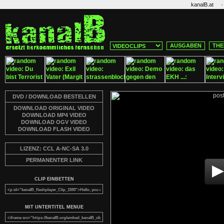
·
kanalB.at
AUSGABEN
THE
DVD / DOWNLOAD BESTELLEN
DOWNLOAD ORIGINAL VIDEO
DOWNLOAD MP4 VIDEO
DOWNLOAD OGV VIDEO
DOWNLOAD FLASH VIDEO
LIZENZ: CCL A-NC-SA 3.0
PERMANENTER LINK
CLIP EINBETTEN
MIT UNTERTITEL MENUE