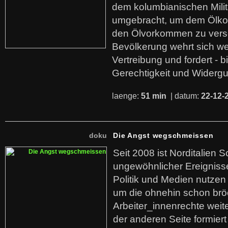
dem kolumbianischen Mili
umgebracht, um dem Ölko
den Ölvorkommen zu versc
Bevölkerung wehrt sich we
Vertreibung und fordert - b
Gerechtigkeit und Widerg
laenge:
51 min
| datum:
22-12-
doku
Die Angst wegschmeissen
Seit 2008 ist Norditalien 
ungewöhnlicher Ereigniss
Politik und Medien nutzen
um die ohnehin schon br
Arbeiter_innenrechte weit
der anderen Seite formier