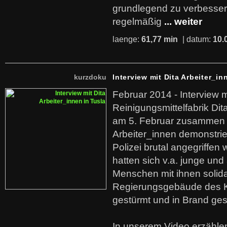
grundlegend zu verbesser
regelmäßig
... weiter
laenge:
61,77 min
| datum:
10.
kurzdoku
Interview mit Dita Arbeiter_in
Februar 2014 - Interview m
Reinigungsmittelfabrik Dita
am 5. Februar zusammen 
Arbeiter_innen demonstrie
Polizei brutal angegriffen
hatten sich v.a. junge und
Menschen mit ihnen solida
Regierungsgebäude des K
gestürmt und in Brand ges
In unserem Video erzählen