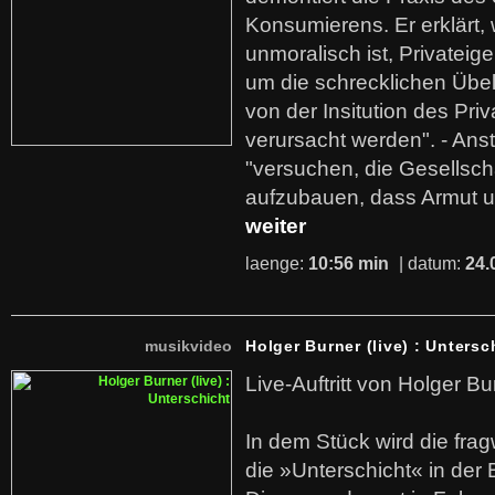
Konsumierens. Er erklärt,
unmoralisch ist, Privatei
um die schrecklichen Übe
von der Insitution des Pri
verursacht werden". - Ans
"versuchen, die Gesellsch
aufzubauen, dass Armut u
weiter
laenge:
10:56 min
| datum:
24.
musikvideo
Holger Burner (live) : Untersc
Live-Auftritt von Holger Bu
In dem Stück wird die fra
die »Unterschicht« in der 