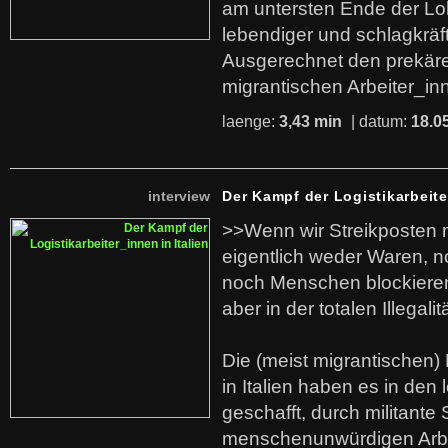
am untersten Ende der Lo
lebendiger und schlagkräf
Ausgerechnet den prekäre
migrantischen Arbeiter_in
laenge:
3,43 min
| datum:
18.0
interview
Der Kampf der Logistikarbeite
>>Wenn wir Streikposten 
eigentlich weder Waren, n
noch Menschen blockieren.
aber in der totalen Illegalit
Die (meist migrantischen) 
in Italien haben es in den 
geschafft, durch militante 
menschenunwürdigen Arb