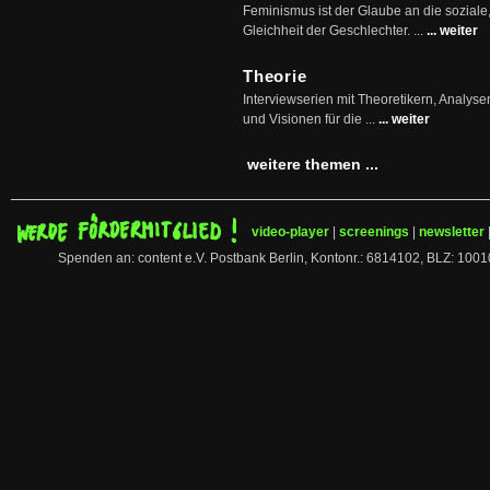
Feminismus ist der Glaube an die soziale
Gleichheit der Geschlechter. ...
... weiter
Theorie
Interviewserien mit Theoretikern, Analys
und Visionen für die ...
... weiter
weitere themen ...
video-player
|
screenings
|
newsletter
Spenden an: content e.V. Postbank Berlin, Kontonr.: 6814102, BLZ: