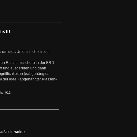
hicht
e um die »Unterschicht« in der
den Reichtumsschere in der BRD
nt und ausgerufen und dann
rifflichkeiten (»abgehängtes
um der Idee »abgehängter Klassen«
its:
912
wußtsein
weiter