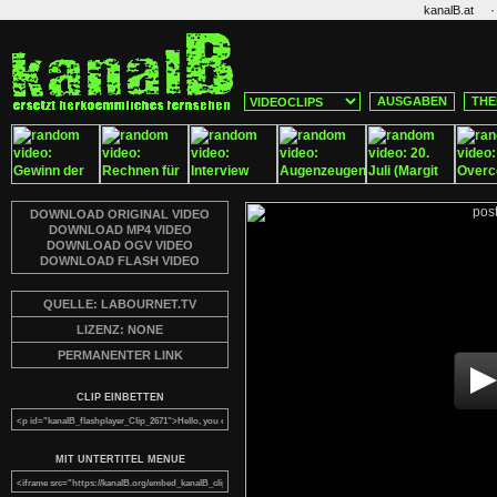
·
kanalB.at
AUSGABEN
THE
DOWNLOAD ORIGINAL VIDEO
DOWNLOAD MP4 VIDEO
DOWNLOAD OGV VIDEO
DOWNLOAD FLASH VIDEO
QUELLE: LABOURNET.TV
LIZENZ: NONE
PERMANENTER LINK
CLIP EINBETTEN
MIT UNTERTITEL MENUE