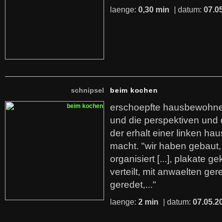
laenge:
0,30 min
| datum:
07.0
schnipsel
beim kochen
erschoepfte hausbewohner
und die perspektiven und 
der erhalt einer linken ha
macht. "wir haben gebaut
organisiert [...], plakate ge
verteilt, mit anwaelten ge
geredet,..."
laenge:
2 min
| datum:
07.05.2