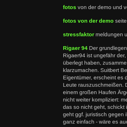
fotos
von der demo und v
fotos von der demo
seite
stressfaktor
meldungen 
Rigaer 94
Der grundlegen
Rigaer94 ist ungefähr der,
überlegt haben, zusammen
klarzumachen. Suitbert Beu
Eigentümer, erscheint es 
Leute rauszuschmeißen. D
einem großen Haufen Ärger
nicht weiter kompliziert: 
das so nicht geht, schick
geht ggf. juristisch gegen i
ganz einfach - wäre es au