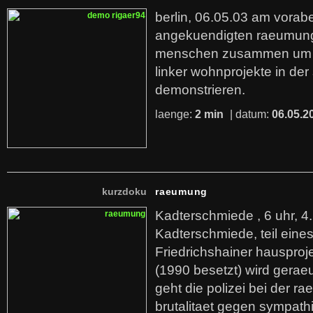
berlin, 06.05.03 am vorab
angekuendigten raeumun
menschen zusammen um fu
linker wohnprojekte in der
demonstrieren.
laenge:
2 min
| datum:
06.05.2
kurzdoku
raeumung
Kadterschmiede , 6 uhr, 4.
Kadterschmiede, teil eines
Friedrichshainer hausproj
(1990 besetzt) wird geraeu
geht die polizei bei der r
brutalitaet gegen sympathi