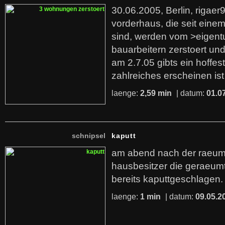
30.06.2005, Berlin, rigae
vorderhaus, die seit einem 
sind, werden vom >eigent
bauarbeitern zerstoert un
am 2.7.05 gibts ein hoffest
zahlreiches erscheinen is
laenge:
2,59 min
| datum:
01.0
schnipsel
kaputt
am abend nach der raeum
hausbesitzer die geraeu
bereits kaputtgeschlagen.
laenge:
1 min
| datum:
09.05.2