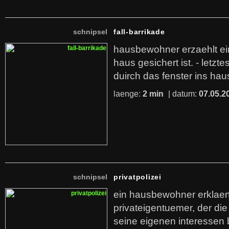
schnipsel
fall-barrikade
hausbewohner erzaehlt ei
haus gesichert ist. - letztes
duirch das fenster ins ha
laenge:
2 min
| datum:
07.05.2
schnipsel
privatpolizei
ein hausbewohner erklaert d
privateigentuemer, der die
seine eigenen interessen