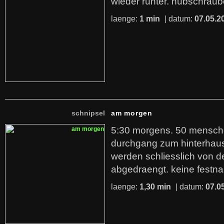
wieder runter. hubschraub
laenge:
1 min
| datum:
07.05.2
schnipsel
am morgen
5:30 morgens. 50 mensch
durchgang zum hinterhaus
werden schliesslich von de
abgedraengt. keine festn
laenge:
1,30 min
| datum:
07.0