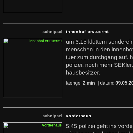
schnipsel
innenhof erstuermt
um 6:15 klettern sonder
menschen in den innenhof
tuer zum durchgang auf. 
polizei, noch mehr SEKler
hausbesitzer.
laenge:
2 min
| datum:
09.05.2
schnipsel
vorderhaus
5:45 polizei geht ins vor