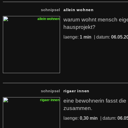
schnipsel
allein wohnen
warum wohnt mensch eigen
hausprojekt?
laenge:
1 min
| datum:
06.05.2
schnipsel
rigaer innen
eine bewohnerin fasst die 
zusammen.
laenge:
0,30 min
| datum:
06.0