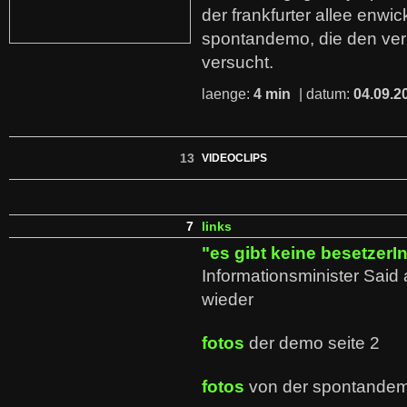
der frankfurter allee enwic
spontandemo, die den ve
versucht.
laenge:
4 min
| datum:
04.09.2
13
VIDEOCLIPS
7
links
"es gibt keine besetzerIn
Informationsminister Said 
wieder
fotos
der demo seite 2
fotos
von der spontande