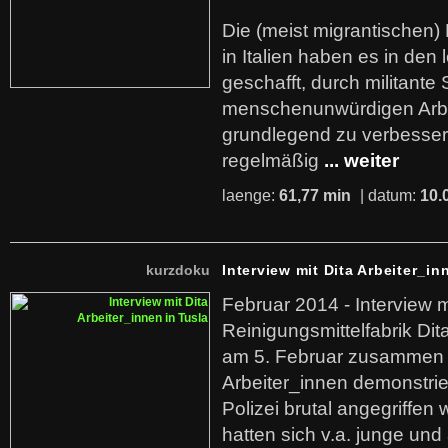
Die (meist migrantischen) 
in Italien haben es in den 
geschafft, durch militante 
menschenunwürdigen Arb
grundlegend zu verbesser
regelmäßig
... weiter
laenge:
61,77 min
| datum:
10.
kurzdoku
Interview mit Dita Arbeiter_in
Februar 2014 - Interview m
Reinigungsmittelfabrik Dita
am 5. Februar zusammen 
Arbeiter_innen demonstrie
Polizei brutal angegriffen
hatten sich v.a. junge und