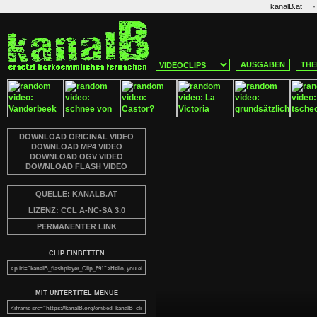
·
kanalB.at
AUSGABEN
THE
DOWNLOAD ORIGINAL VIDEO
DOWNLOAD MP4 VIDEO
DOWNLOAD OGV VIDEO
DOWNLOAD FLASH VIDEO
QUELLE: KANALB.AT
LIZENZ: CCL A-NC-SA 3.0
PERMANENTER LINK
CLIP EINBETTEN
MIT UNTERTITEL MENUE