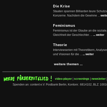
Die Krise
Staaten spannen Billiarden teure Schutz
Konzerne. Nachdem die Gewinne ...
weit
Feminismus
Feminismus ist der Glaube an die soziale
Gleichheit der Geschlechter. ...
... weiter
Theorie
Interviewserien mit Theoretikern, Analys
und Visionen für die ...
... weiter
weitere themen ...
video-player
|
screenings
|
newsletter
Spenden an: content e.V. Postbank Berlin, Kontonr.: 6814102, BLZ: