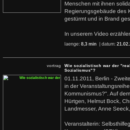
Menschen mit ihnen solida
Regierungsgebäude des K
gestürmt und in Brand ges
In unserem Video erzählen
laenge:
8,3 min
| datum:
21.02
vortrag
Wie sozialistisch war der "rea
Sozialismus"?
01.11.2011, Berlin - Zwei
in der Veranstaltungsreihe
Kommunismus?". Auf dem
Hürtgen, Helmut Bock, Chr
Landmesser, Anne Seeck, 
Veranstalterin: Selbsthilf