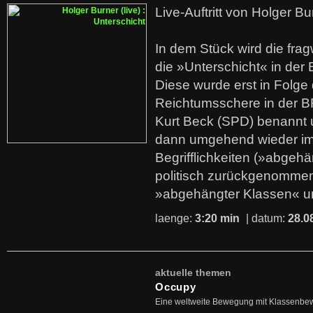
Live-Auftritt von Holger Bu
In dem Stück wird die fra
die »Unterschicht« in der 
Diese wurde erst in Folg
Reichtumsschere in der B
Kurt Beck (SPD) benannt
dann umgehend wieder i
Begrifflichkeiten (»abgehä
politisch zurückgenommen
»abgehängter Klassen« u
laenge:
3:20 min
| datum:
28.0
aktuelle themen
Occupy
Eine weltweite Bewegung mit Klassenbe