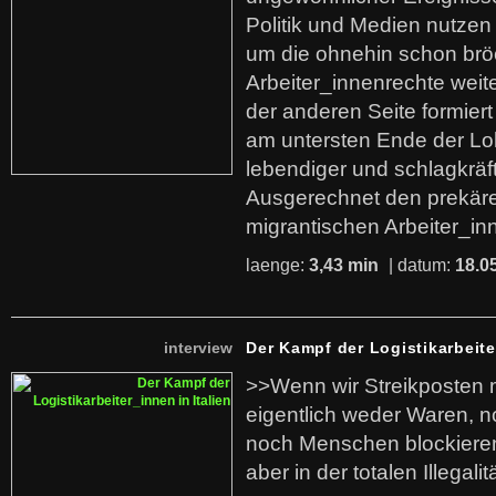
Politik und Medien nutzen
um die ohnehin schon br
Arbeiter_innenrechte weit
der anderen Seite formier
am untersten Ende der Lo
lebendiger und schlagkräf
Ausgerechnet den prekäre
migrantischen Arbeiter_in
laenge:
3,43 min
| datum:
18.0
interview
Der Kampf der Logistikarbeite
>>Wenn wir Streikposten 
eigentlich weder Waren, n
noch Menschen blockieren.
aber in der totalen Illegalit