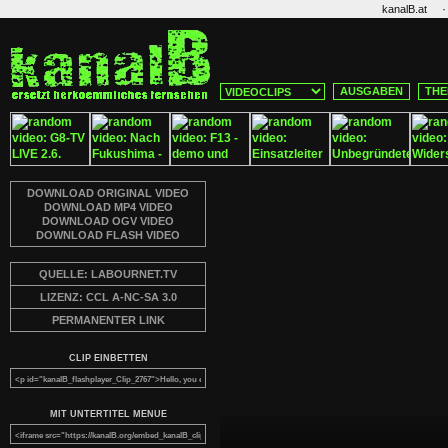
·
kanalB.at
AUSGABEN
THE
DOWNLOAD ORIGINAL VIDEO
DOWNLOAD MP4 VIDEO
DOWNLOAD OGV VIDEO
DOWNLOAD FLASH VIDEO
QUELLE: LABOURNET.TV
LIZENZ: CCL A-NC-SA 3.0
PERMANENTER LINK
CLIP EINBETTEN
MIT UNTERTITEL MENUE