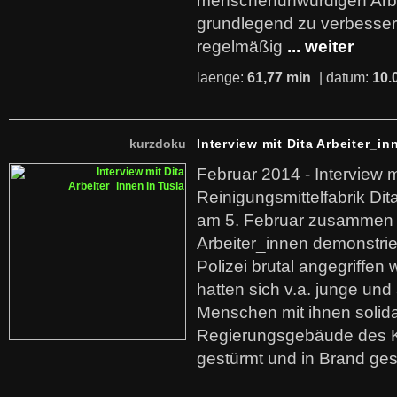
menschenunwürdigen Arb
grundlegend zu verbesser
regelmäßig
... weiter
laenge:
61,77 min
| datum:
10.
kurzdoku
Interview mit Dita Arbeiter_in
Februar 2014 - Interview m
Reinigungsmittelfabrik Dita
am 5. Februar zusammen 
Arbeiter_innen demonstrie
Polizei brutal angegriffen
hatten sich v.a. junge und
Menschen mit ihnen solida
Regierungsgebäude des K
gestürmt und in Brand ges