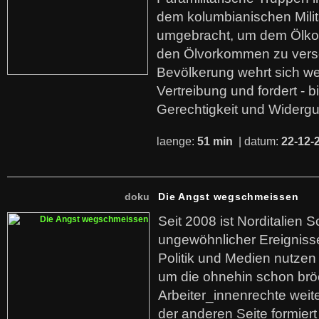
dem kolumbianischen Mili
umgebracht, um dem Ölko
den Ölvorkommen zu versc
Bevölkerung wehrt sich we
Vertreibung und fordert - b
Gerechtigkeit und Widerg
laenge:
51 min
| datum:
22-12-
doku
Die Angst wegschmeissen
Seit 2008 ist Norditalien 
ungewöhnlicher Ereigniss
Politik und Medien nutzen
um die ohnehin schon br
Arbeiter_innenrechte weit
der anderen Seite formier