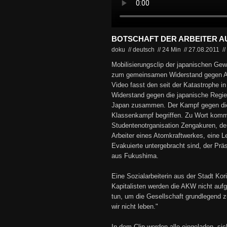
BOTSCHAFT DER ARBEITER A
doku // deutsch
//
24 Min
//
27.08.2011
//
Mobilisierungsclip der japanischen Ge
zum gemeinsamen Widerstand gegen Ato
Video fasst den seit der Katastrophe i
Widerstand gegen die japanische Regier
Japan zusammen. Der Kampf gegen die 
Klassenkampf begriffen. Zu Wort komm
Studentenotrganisation Zengakuren, de
Arbeiter eines Atomkraftwerkes, eine L
Evakuierte untergebracht sind, der Prä
aus Fukushima.
Eine Sozialarbeiterin aus der Stadt Ko
Kapitalisten werden die AKW nicht auf
tun, um die Gesellschaft grundlegend 
wir nicht leben."