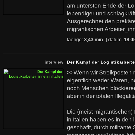
am untersten Ende der Lo
lebendiger und schlagkräf
Ausgerechnet den prekäre
migrantischen Arbeiter_in
laenge:
3,43 min
| datum:
18.0
interview
Der Kampf der Logistikarbeite
>>Wenn wir Streikposten 
eigentlich weder Waren, n
noch Menschen blockieren.
aber in der totalen Illegalit
Die (meist migrantischen) 
in Italien haben es in den 
geschafft, durch militante 