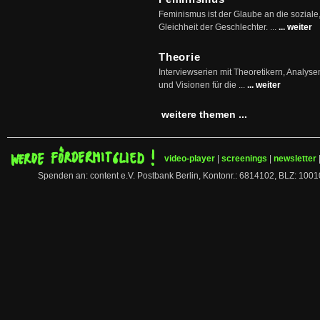
Feminismus ist der Glaube an die soziale
Gleichheit der Geschlechter. ...
... weiter
Theorie
Interviewserien mit Theoretikern, Analys
und Visionen für die ...
... weiter
weitere themen ...
video-player
|
screenings
|
newsletter
Spenden an: content e.V. Postbank Berlin, Kontonr.: 6814102, BLZ: