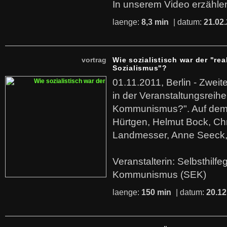
In unserem Video erzählen
laenge:
8,3 min
| datum:
21.02
vortrag
Wie sozialistisch war der "rea
Sozialismus"?
01.11.2011, Berlin - Zwei
in der Veranstaltungsreihe
Kommunismus?". Auf dem
Hürtgen, Helmut Bock, Chr
Landmesser, Anne Seeck, 
Veranstalterin: Selbsthilf
Kommunismus (SEK)
laenge:
150 min
| datum:
20.12