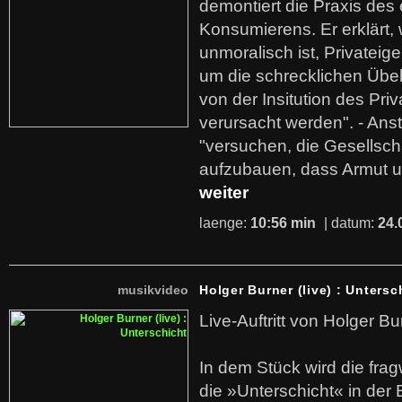
demontiert die Praxis des
Konsumierens. Er erklärt,
unmoralisch ist, Privatei
um die schrecklichen Übe
von der Insitution des Pri
verursacht werden". - Ans
"versuchen, die Gesellsch
aufzubauen, dass Armut u
weiter
laenge:
10:56 min
| datum:
24.
musikvideo
Holger Burner (live) : Untersc
Live-Auftritt von Holger Bu
In dem Stück wird die fra
die »Unterschicht« in der 