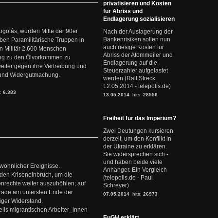
privatisieren und Kosten
für Abriss und
Endlagerung sozialisieren
ogotás, wurden Mitte der 90er
Nach der Auslagerung der
Bankenrisiken sollen nun
en Paramilitärische Truppen in
auch riesige Kosten für
 Militär 2.600 Menschen
Abriss der Atommeiler und
ng zu den Ölvorkommen zu
Endlagerung auf die
weiter gegen ihre Vertreibung und
Steuerzahler aufgelastet
it und Widergutmachung.
werden (Ralf Streck
12.05.2014 - telepolis.de)
s:
6.383
13.05.2014
hits:
28556
Freiheit für das Imperium?
Zwei Deutungen kursieren
derzeit, um den Konflikt in
der Ukraine zu erklären.
Sie widersprechen sich -
und haben beide viele
ewöhnlicher Ereignisse.
Anhänger. Ein Vergleich
den Kriseneinbruch, um die
(telepolis.de - Paul
nrechte weiter auszuhöhlen; auf
Schreyer)
erade am untersten Ende der
07.05.2014
hits:
26973
iger Widerstand.
ils migrantischen Arbeiter_innen
EuGH erklärt