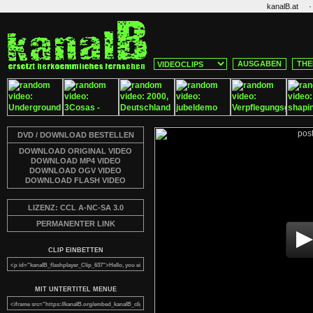
·
kanalB.at
AUSGABEN
THE
DVD / DOWNLOAD BESTELLEN
DOWNLOAD ORIGINAL VIDEO
DOWNLOAD MP4 VIDEO
DOWNLOAD OGV VIDEO
DOWNLOAD FLASH VIDEO
LIZENZ: CCL A-NC-SA 3.0
PERMANENTER LINK
CLIP EINBETTEN
MIT UNTERTITEL MENUE