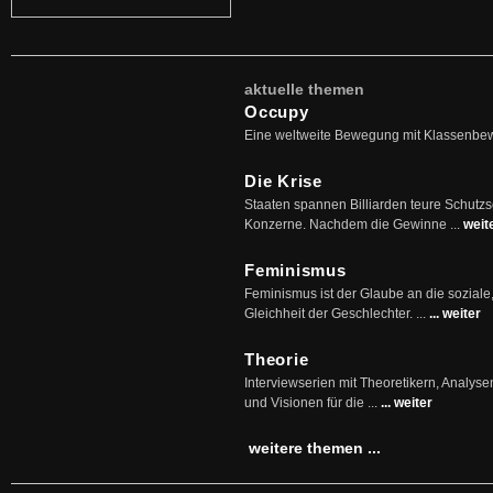
aktuelle themen
Occupy
Eine weltweite Bewegung mit Klassenbe
Die Krise
Staaten spannen Billiarden teure Schutz
Konzerne. Nachdem die Gewinne ...
weit
Feminismus
Feminismus ist der Glaube an die soziale
Gleichheit der Geschlechter. ...
... weiter
Theorie
Interviewserien mit Theoretikern, Analys
und Visionen für die ...
... weiter
weitere themen ...