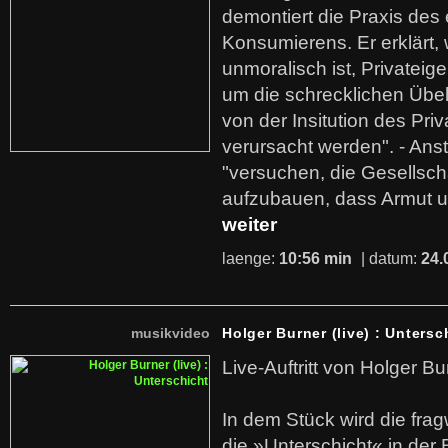
demontiert die Praxis des
Konsumierens. Er erklärt,
unmoralisch ist, Privatei
um die schrecklichen Übe
von der Insitution des Pri
verursacht werden". - Ans
"versuchen, die Gesellsch
aufzubauen, dass Armut u
weiter
laenge:
10:56 min
| datum:
24.
musikvideo
Holger Burner (live) : Untersc
Live-Auftritt von Holger Bu
In dem Stück wird die fra
die »Unterschicht« in der 