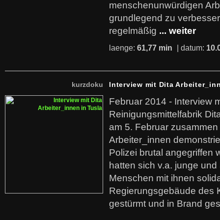
menschenunwürdigen Arb
grundlegend zu verbesser
regelmäßig
... weiter
laenge:
61,77 min
| datum:
10.
kurzdoku
Interview mit Dita Arbeiter_in
Februar 2014 - Interview m
Reinigungsmittelfabrik Dita
am 5. Februar zusammen 
Arbeiter_innen demonstrie
Polizei brutal angegriffen
hatten sich v.a. junge und
Menschen mit ihnen solida
Regierungsgebäude des K
gestürmt und in Brand ges