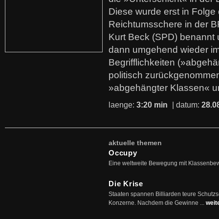
Diese wurde erst in Folg
Reichtumsschere in der B
Kurt Beck (SPD) benannt
dann umgehend wieder i
Begrifflichkeiten (»abgehä
politisch zurückgenommen
»abgehängter Klassen« u
laenge:
3:20 min
| datum:
28.0
aktuelle themen
Occupy
Eine weltweite Bewegung mit Klassenbe
Die Krise
Staaten spannen Billiarden teure Schutz
Konzerne. Nachdem die Gewinne ...
weit