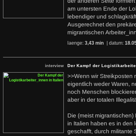
der anderen Seite formier
am untersten Ende der Lo
lebendiger und schlagkräf
Ausgerechnet den prekäre
migrantischen Arbeiter_in
laenge:
3,43 min
| datum:
18.0
interview
Der Kampf der Logistikarbeite
>>Wenn wir Streikposten 
eigentlich weder Waren, n
noch Menschen blockieren.
aber in der totalen Illegalit
Die (meist migrantischen) 
in Italien haben es in den 
geschafft, durch militante 