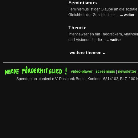
Feminismus
Feminismus ist der Glaube an die soziale
Gleichheit der Geschlechter. ...
... weiter
Theorie
Interviewserien mit Theoretikern, Analys
und Visionen für die ...
... weiter
weitere themen ...
video-player
|
screenings
|
newsletter
Spenden an: content e.V. Postbank Berlin, Kontonr.: 6814102, BLZ: