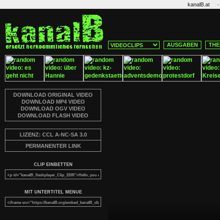
·
kanalB.at
AUSGABEN
THE
DOWNLOAD ORIGINAL VIDEO
DOWNLOAD MP4 VIDEO
DOWNLOAD OGV VIDEO
DOWNLOAD FLASH VIDEO
LIZENZ: CCL A-NC-SA 3.0
PERMANENTER LINK
CLIP EINBETTEN
MIT UNTERTITEL MENUE