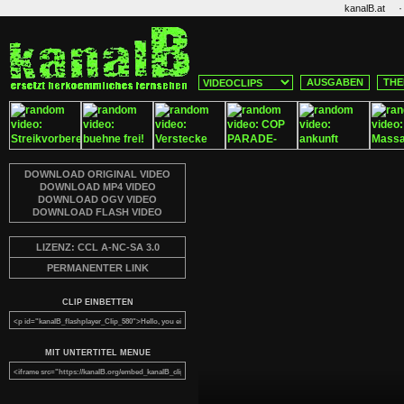
·
kanalB.at
AUSGABEN
THE
DOWNLOAD ORIGINAL VIDEO
DOWNLOAD MP4 VIDEO
DOWNLOAD OGV VIDEO
DOWNLOAD FLASH VIDEO
LIZENZ: CCL A-NC-SA 3.0
PERMANENTER LINK
CLIP EINBETTEN
MIT UNTERTITEL MENUE