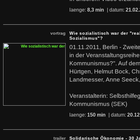
laenge:
8,3 min
| datum:
21.02
vortrag
Wie sozialistisch war der "rea
Sozialismus"?
01.11.2011, Berlin - Zwei
in der Veranstaltungsreihe
Kommunismus?". Auf dem
Hürtgen, Helmut Bock, Chr
Landmesser, Anne Seeck, 
Veranstalterin: Selbsthilf
Kommunismus (SEK)
laenge:
150 min
| datum:
20.12
trailer
Solidarische Ökonomie - 30 J