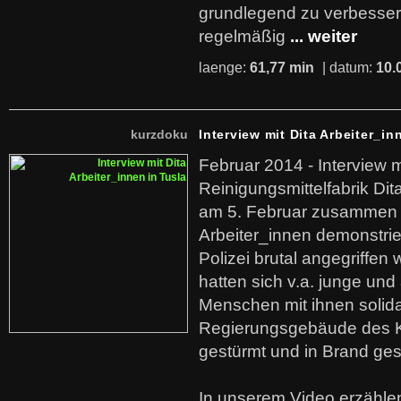
grundlegend zu verbesser
regelmäßig
... weiter
laenge:
61,77 min
| datum:
10.
kurzdoku
Interview mit Dita Arbeiter_in
Februar 2014 - Interview m
Reinigungsmittelfabrik Dita
am 5. Februar zusammen 
Arbeiter_innen demonstrie
Polizei brutal angegriffen
hatten sich v.a. junge und
Menschen mit ihnen solida
Regierungsgebäude des K
gestürmt und in Brand ges
In unserem Video erzählen