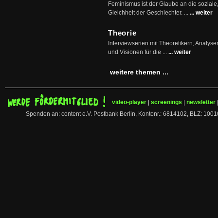
Feminismus ist der Glaube an die soziale
Gleichheit der Geschlechter. ...
... weiter
Theorie
Interviewserien mit Theoretikern, Analys
und Visionen für die ...
... weiter
weitere themen ...
video-player
|
screenings
|
newsletter
Spenden an: content e.V. Postbank Berlin, Kontonr.: 6814102, BLZ: