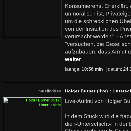
Konsumierens. Er erklärt,
unmoralisch ist, Privatei
um die schrecklichen Übe
von der Insitution des Pri
verursacht werden". - Ans
"versuchen, die Gesellsch
aufzubauen, dass Armut u
weiter
laenge:
10:56 min
| datum:
24.
musikvideo
Holger Burner (live) : Untersc
Live-Auftritt von Holger Bu
In dem Stück wird die fra
die »Unterschicht« in der 