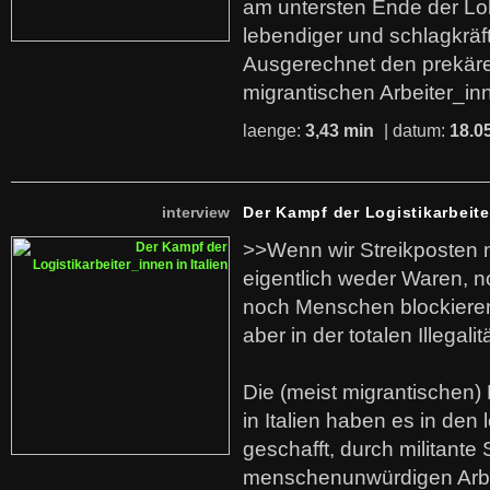
am untersten Ende der Lo
lebendiger und schlagkräf
Ausgerechnet den prekäre
migrantischen Arbeiter_in
laenge:
3,43 min
| datum:
18.0
interview
Der Kampf der Logistikarbeite
>>Wenn wir Streikposten 
eigentlich weder Waren, n
noch Menschen blockieren.
aber in der totalen Illegalit
Die (meist migrantischen) 
in Italien haben es in den 
geschafft, durch militante 
menschenunwürdigen Arb