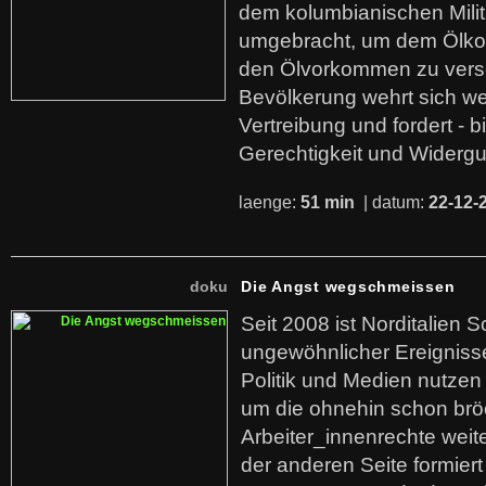
dem kolumbianischen Mili
umgebracht, um dem Ölko
den Ölvorkommen zu versc
Bevölkerung wehrt sich we
Vertreibung und fordert - b
Gerechtigkeit und Widerg
laenge:
51 min
| datum:
22-12-
doku
Die Angst wegschmeissen
Seit 2008 ist Norditalien 
ungewöhnlicher Ereigniss
Politik und Medien nutzen
um die ohnehin schon br
Arbeiter_innenrechte weit
der anderen Seite formier