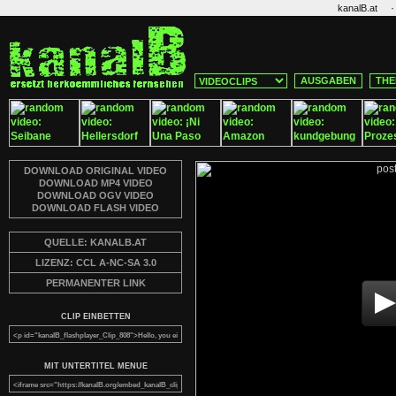
·
kanalB.at
AUSGABEN
THE
DOWNLOAD ORIGINAL VIDEO
DOWNLOAD MP4 VIDEO
DOWNLOAD OGV VIDEO
DOWNLOAD FLASH VIDEO
QUELLE: KANALB.AT
LIZENZ: CCL A-NC-SA 3.0
PERMANENTER LINK
CLIP EINBETTEN
MIT UNTERTITEL MENUE