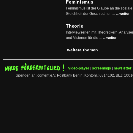
Feminismus
Feminismus ist der Glaube an die soziale
Gleichheit der Geschlechter. ...
... weiter
Theorie
Interviewserien mit Theoretikern, Analys
und Visionen für die ...
... weiter
weitere themen ...
video-player
|
screenings
|
newsletter
Spenden an: content e.V. Postbank Berlin, Kontonr.: 6814102, BLZ: