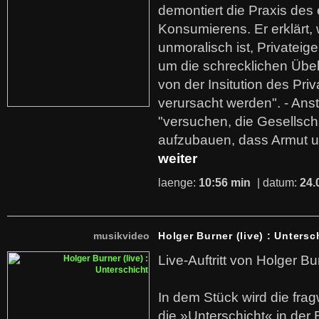
demontiert die Praxis des
Konsumierens. Er erklärt,
unmoralisch ist, Privatei
um die schrecklichen Übe
von der Insitution des Pri
verursacht werden". - Ans
"versuchen, die Gesellsch
aufzubauen, dass Armut u
weiter
laenge:
10:56 min
| datum:
24.
musikvideo
Holger Burner (live) : Untersc
Live-Auftritt von Holger Bu
In dem Stück wird die fra
die »Unterschicht« in der 