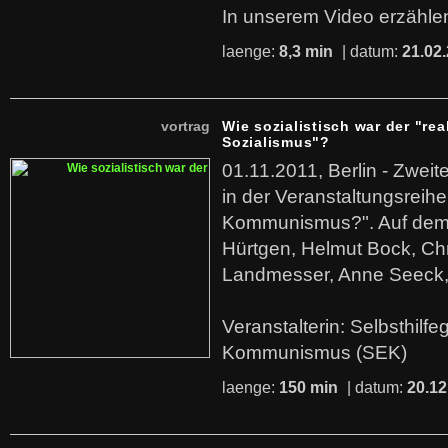
In unserem Video erzählen
laenge:
8,3 min
| datum:
21.02
vortrag
Wie sozialistisch war der "rea
Sozialismus"?
01.11.2011, Berlin - Zwei
in der Veranstaltungsreihe
Kommunismus?". Auf dem
Hürtgen, Helmut Bock, Chr
Landmesser, Anne Seeck, 
Veranstalterin: Selbsthilf
Kommunismus (SEK)
laenge:
150 min
| datum:
20.12