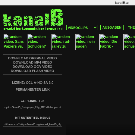
·
kanalB.at
AUSGABEN
THE
DOWNLOAD ORIGINAL VIDEO
DOWNLOAD MP4 VIDEO
DOWNLOAD OGV VIDEO
DOWNLOAD FLASH VIDEO
LIZENZ: CCL A-NC-SA 3.0
PERMANENTER LINK
CLIP EINBETTEN
MIT UNTERTITEL MENUE