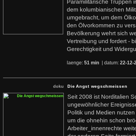
Paramilitärische Truppen 
dem kolumbianischen Mili
umgebracht, um dem Ölko
den Ölvorkommen zu versc
Bevölkerung wehrt sich we
Vertreibung und fordert - b
Gerechtigkeit und Widerg
laenge:
51 min
| datum:
22-12-
doku
Die Angst wegschmeissen
Seit 2008 ist Norditalien 
ungewöhnlicher Ereigniss
Politik und Medien nutzen
um die ohnehin schon br
Arbeiter_innenrechte weit