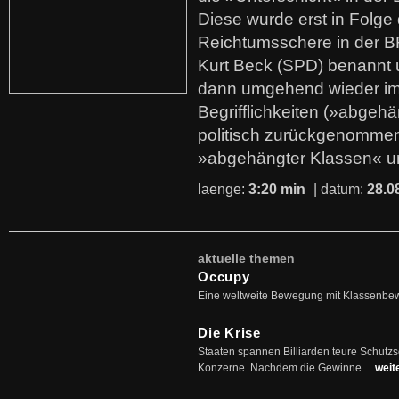
Diese wurde erst in Folg
Reichtumsschere in der B
Kurt Beck (SPD) benannt
dann umgehend wieder i
Begrifflichkeiten (»abgehä
politisch zurückgenommen
»abgehängter Klassen« u
laenge:
3:20 min
| datum:
28.0
aktuelle themen
Occupy
Eine weltweite Bewegung mit Klassenbe
Die Krise
Staaten spannen Billiarden teure Schutz
Konzerne. Nachdem die Gewinne ...
weit