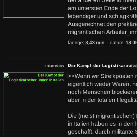
der anderen Seite formier
am untersten Ende der Lo
lebendiger und schlagkräf
Ausgerechnet den prekäre
migrantischen Arbeiter_in
laenge:
3,43 min
| datum:
18.0
interview
Der Kampf der Logistikarbeite
>>Wenn wir Streikposten 
eigentlich weder Waren, n
noch Menschen blockieren.
aber in der totalen Illegalit
Die (meist migrantischen) 
in Italien haben es in den 
geschafft, durch militante 