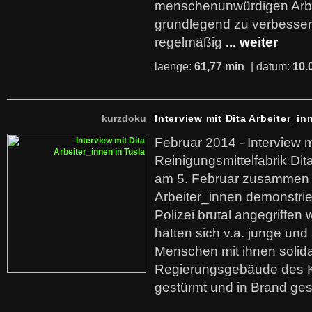
menschenunwürdigen Arb
grundlegend zu verbesser
regelmäßig
... weiter
laenge:
61,77 min
| datum:
10.
kurzdoku
Interview mit Dita Arbeiter_in
Februar 2014 - Interview m
Reinigungsmittelfabrik Dita
am 5. Februar zusammen 
Arbeiter_innen demonstrie
Polizei brutal angegriffen
hatten sich v.a. junge und
Menschen mit ihnen solida
Regierungsgebäude des K
gestürmt und in Brand ges