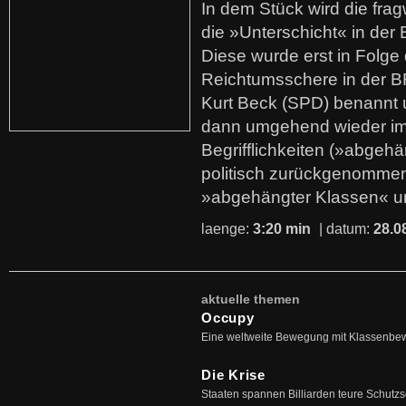
In dem Stück wird die fra
die »Unterschicht« in der 
Diese wurde erst in Folg
Reichtumsschere in der B
Kurt Beck (SPD) benannt
dann umgehend wieder i
Begrifflichkeiten (»abgehä
politisch zurückgenommen
»abgehängter Klassen« u
laenge:
3:20 min
| datum:
28.0
aktuelle themen
Occupy
Eine weltweite Bewegung mit Klassenbe
Die Krise
Staaten spannen Billiarden teure Schutz