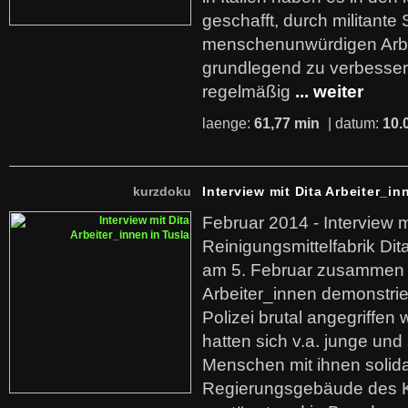
geschafft, durch militante 
menschenunwürdigen Arb
grundlegend zu verbesser
regelmäßig
... weiter
laenge:
61,77 min
| datum:
10.
kurzdoku
Interview mit Dita Arbeiter_in
Februar 2014 - Interview m
Reinigungsmittelfabrik Dita
am 5. Februar zusammen 
Arbeiter_innen demonstrie
Polizei brutal angegriffen
hatten sich v.a. junge und
Menschen mit ihnen solida
Regierungsgebäude des K