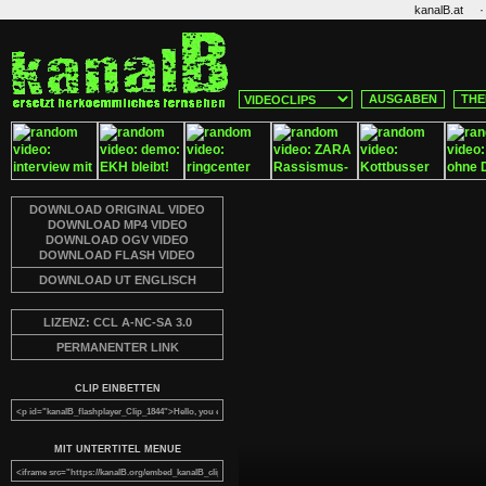
·
kanalB.at
AUSGABEN
THE
DOWNLOAD ORIGINAL VIDEO
DOWNLOAD MP4 VIDEO
DOWNLOAD OGV VIDEO
DOWNLOAD FLASH VIDEO
DOWNLOAD UT ENGLISCH
LIZENZ: CCL A-NC-SA 3.0
PERMANENTER LINK
CLIP EINBETTEN
MIT UNTERTITEL MENUE