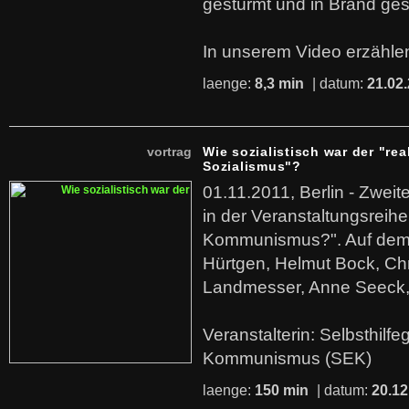
gestürmt und in Brand ges
In unserem Video erzählen
laenge:
8,3 min
| datum:
21.02
vortrag
Wie sozialistisch war der "rea
Sozialismus"?
01.11.2011, Berlin - Zwei
in der Veranstaltungsreihe
Kommunismus?". Auf dem
Hürtgen, Helmut Bock, Chr
Landmesser, Anne Seeck, 
Veranstalterin: Selbsthilf
Kommunismus (SEK)
laenge:
150 min
| datum:
20.12