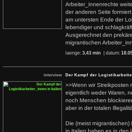
Arbeiter_innenrechte weit
der anderen Seite formier
am untersten Ende der Lo
lebendiger und schlagkräf
Ausgerechnet den prekäre
migrantischen Arbeiter_in
laenge:
3,43 min
| datum:
18.0
interview
Der Kampf der Logistikarbeite
>>Wenn wir Streikposten 
eigentlich weder Waren, n
noch Menschen blockieren.
aber in der totalen Illegalit
Die (meist migrantischen) 
in Italien haben es in den 