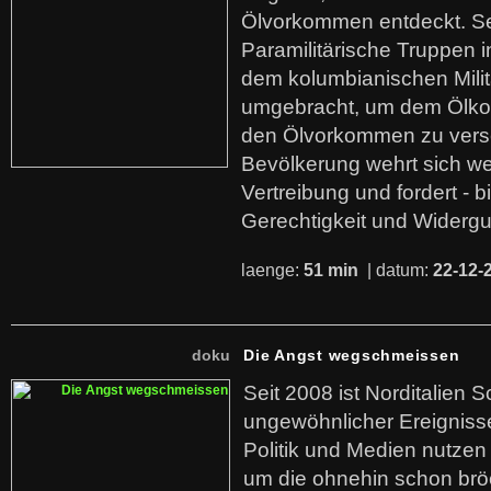
Ölvorkommen entdeckt. S
Paramilitärische Truppen 
dem kolumbianischen Mili
umgebracht, um dem Ölko
den Ölvorkommen zu versc
Bevölkerung wehrt sich we
Vertreibung und fordert - b
Gerechtigkeit und Widerg
laenge:
51 min
| datum:
22-12-
doku
Die Angst wegschmeissen
Seit 2008 ist Norditalien 
ungewöhnlicher Ereigniss
Politik und Medien nutzen
um die ohnehin schon br