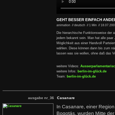
GEHT BESSER EINFACH ANDE
animation // deutsch
//
1 Min
//
18.07.20
Die hierarchische Funktionsweise der a
jedem bekannt sein. Man hat alle paar 
Möglichkeit aus einer Handvoll Parteie
wählen. Diese können dann bis zum nä
lassen was sie wollen, ohne daß das Vol
weitere Videos:
Ausserparlamentaris
weitere Infos:
berlin-im-glück.de
Team:
berlin-im-glück.de
ausgabe nr_36
Casanare
In Casanare, einer Regio
Bogotás, wurden Mitte der