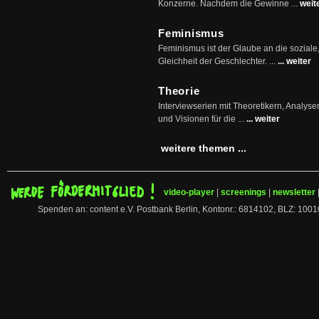
Konzerne. Nachdem die Gewinne ...
weit
Feminismus
Feminismus ist der Glaube an die soziale
Gleichheit der Geschlechter. ...
... weiter
Theorie
Interviewserien mit Theoretikern, Analys
und Visionen für die ...
... weiter
weitere themen ...
video-player
|
screenings
|
newsletter
Spenden an: content e.V. Postbank Berlin, Kontonr.: 6814102, BLZ: