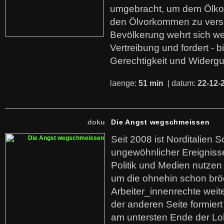
umgebracht, um dem Ölko
den Ölvorkommen zu versc
Bevölkerung wehrt sich we
Vertreibung und fordert - b
Gerechtigkeit und Widerg
laenge:
51 min
| datum:
22-12-
doku
Die Angst wegschmeissen
Seit 2008 ist Norditalien 
ungewöhnlicher Ereigniss
Politik und Medien nutzen
um die ohnehin schon br
Arbeiter_innenrechte weit
der anderen Seite formier
am untersten Ende der Lo