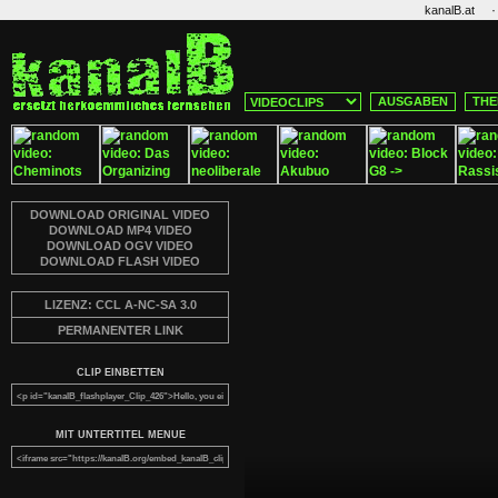
·
kanalB.at
AUSGABEN
THE
DOWNLOAD ORIGINAL VIDEO
DOWNLOAD MP4 VIDEO
DOWNLOAD OGV VIDEO
DOWNLOAD FLASH VIDEO
LIZENZ: CCL A-NC-SA 3.0
PERMANENTER LINK
CLIP EINBETTEN
MIT UNTERTITEL MENUE