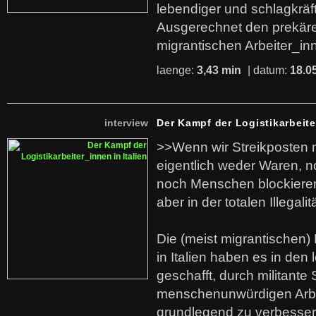
lebendiger und schlagkräf
Ausgerechnet den prekäre
migrantischen Arbeiter_in
laenge:
3,43 min
| datum:
18.0
interview
Der Kampf der Logistikarbeite
>>Wenn wir Streikposten 
eigentlich weder Waren, n
noch Menschen blockieren.
aber in der totalen Illegalit
Die (meist migrantischen) 
in Italien haben es in den 
geschafft, durch militante 
menschenunwürdigen Arb
grundlegend zu verbesser