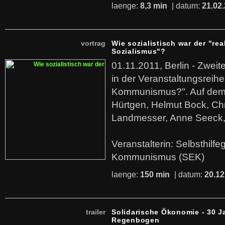
laenge:
8,3 min
| datum:
21.02
vortrag
Wie sozialistisch war der "rea
Sozialismus"?
01.11.2011, Berlin - Zwei
in der Veranstaltungsreihe
Kommunismus?". Auf dem
Hürtgen, Helmut Bock, Chr
Landmesser, Anne Seeck, 
Veranstalterin: Selbsthilf
Kommunismus (SEK)
laenge:
150 min
| datum:
20.12
trailer
Solidarische Ökonomie - 30 J
Regenbogen