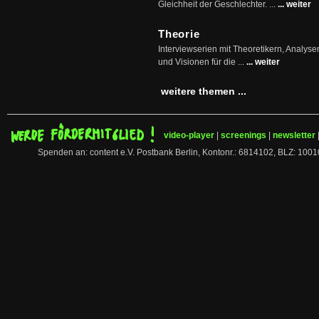
Gleichheit der Geschlechter. ...
... weiter
Theorie
Interviewserien mit Theoretikern, Analys
und Visionen für die ...
... weiter
weitere themen ...
video-player
|
screenings
|
newsletter
Spenden an: content e.V. Postbank Berlin, Kontonr.: 6814102, BLZ: