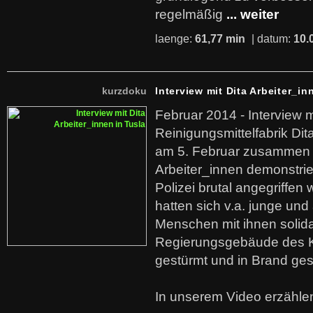
regelmäßig
... weiter
laenge:
61,77 min
| datum:
10.
kurzdoku
Interview mit Dita Arbeiter_in
Februar 2014 - Interview m
Reinigungsmittelfabrik Dita
am 5. Februar zusammen 
Arbeiter_innen demonstrie
Polizei brutal angegriffen
hatten sich v.a. junge und
Menschen mit ihnen solida
Regierungsgebäude des K
gestürmt und in Brand ges
In unserem Video erzählen