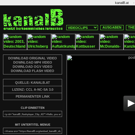
·
kanalB.at
AUSGABEN
THE
DOWNLOAD ORIGINAL VIDEO
DOWNLOAD MP4 VIDEO
DOWNLOAD OGV VIDEO
DOWNLOAD FLASH VIDEO
QUELLE: KANALB.AT
LIZENZ: CCL A-NC-SA 3.0
PERMANENTER LINK
CLIP EINBETTEN
MIT UNTERTITEL MENUE