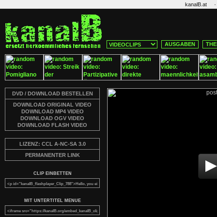
·
kanalB.at
AUSGABEN
THE
DVD / DOWNLOAD BESTELLEN
DOWNLOAD ORIGINAL VIDEO
DOWNLOAD MP4 VIDEO
DOWNLOAD OGV VIDEO
DOWNLOAD FLASH VIDEO
LIZENZ: CCL A-NC-SA 3.0
PERMANENTER LINK
CLIP EINBETTEN
MIT UNTERTITEL MENUE