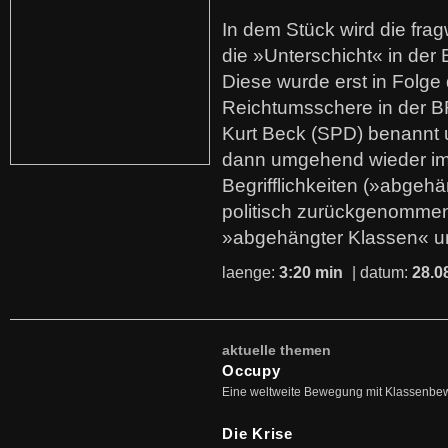
In dem Stück wird die fra
die »Unterschicht« in der 
Diese wurde erst in Folg
Reichtumsschere in der B
Kurt Beck (SPD) benannt
dann umgehend wieder i
Begrifflichkeiten (»abgehä
politisch zurückgenommen
»abgehängter Klassen« u
laenge:
3:20 min
| datum:
28.0
aktuelle themen
Occupy
Eine weltweite Bewegung mit Klassenbe
Die Krise