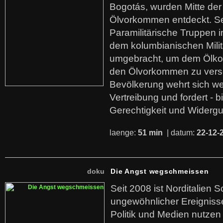
Bogotás, wurden Mitte der
Ölvorkommen entdeckt. S
Paramilitärische Truppen 
dem kolumbianischen Mili
umgebracht, um dem Ölko
den Ölvorkommen zu versc
Bevölkerung wehrt sich we
Vertreibung und fordert - b
Gerechtigkeit und Widerg
laenge:
51 min
| datum:
22-12-
doku
Die Angst wegschmeissen
Seit 2008 ist Norditalien 
ungewöhnlicher Ereigniss
Politik und Medien nutzen