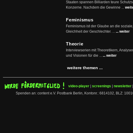
Staaten spannen Billiarden teure Schutz
Konzerne. Nachdem die Gewinne ...
weit
Feminismus
Feminismus ist der Glaube an die soziale
Gleichheit der Geschlechter. ...
... weiter
Theorie
Interviewserien mit Theoretikern, Analys
und Visionen für die ...
... weiter
weitere themen ...
video-player
|
screenings
|
newsletter
Spenden an: content e.V. Postbank Berlin, Kontonr.: 6814102, BLZ: