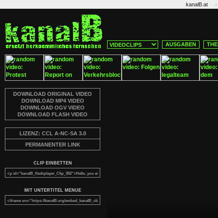
·
kanalB.at
AUSGABEN
THE
DOWNLOAD ORIGINAL VIDEO
DOWNLOAD MP4 VIDEO
DOWNLOAD OGV VIDEO
DOWNLOAD FLASH VIDEO
LIZENZ: CCL A-NC-SA 3.0
PERMANENTER LINK
CLIP EINBETTEN
MIT UNTERTITEL MENUE