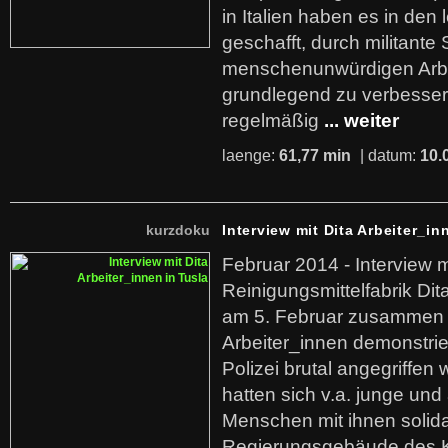
in Italien haben es in den 
geschafft, durch militante 
menschenunwürdigen Arb
grundlegend zu verbesser
regelmäßig
... weiter
laenge:
61,77 min
| datum:
10.
kurzdoku
Interview mit Dita Arbeiter_in
Februar 2014 - Interview m
Reinigungsmittelfabrik Dita
am 5. Februar zusammen 
Arbeiter_innen demonstrie
Polizei brutal angegriffen
hatten sich v.a. junge und
Menschen mit ihnen solida
Regierungsgebäude des K