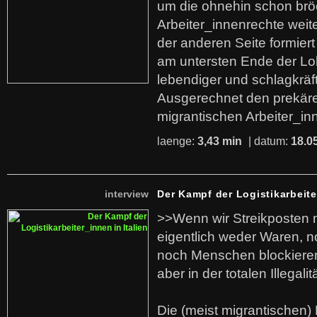
um die ohnehin schon br
Arbeiter_innenrechte weit
der anderen Seite formier
am untersten Ende der Lo
lebendiger und schlagkräf
Ausgerechnet den prekäre
migrantischen Arbeiter_in
laenge:
3,43 min
| datum:
18.0
interview
Der Kampf der Logistikarbeite
>>Wenn wir Streikposten 
eigentlich weder Waren, n
noch Menschen blockieren.
aber in der totalen Illegalit
Die (meist migrantischen) 