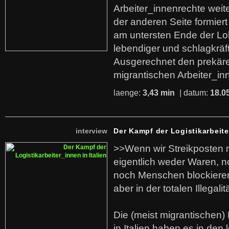
Arbeiter_innenrechte weit
der anderen Seite formier
am untersten Ende der Lo
lebendiger und schlagkräf
Ausgerechnet den prekäre
migrantischen Arbeiter_in
laenge:
3,43 min
| datum:
18.0
interview
Der Kampf der Logistikarbeite
>>Wenn wir Streikposten 
eigentlich weder Waren, n
noch Menschen blockieren.
aber in der totalen Illegalit
Die (meist migrantischen) 
in Italien haben es in den 