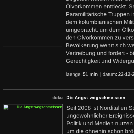
Ölvorkommen entdeckt. S
Paramilitärische Truppen 
dem kolumbianischen Mili
umgebracht, um dem Ölko
den Ölvorkommen zu versc
Bevölkerung wehrt sich we
Vertreibung und fordert - b
Gerechtigkeit und Widerg
laenge:
51 min
| datum:
22-12-
doku
Die Angst wegschmeissen
Seit 2008 ist Norditalien 
ungewöhnlicher Ereigniss
Politik und Medien nutzen
um die ohnehin schon br