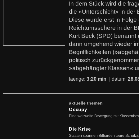
In dem Stück wird die fra
die »Unterschicht« in der 
Diese wurde erst in Folg
Reichtumsschere in der B
Kurt Beck (SPD) benannt
dann umgehend wieder i
Begrifflichkeiten (»abgehä
politisch zurückgenommen
»abgehängter Klassen« u
laenge:
3:20 min
| datum:
28.0
aktuelle themen
Occupy
Eine weltweite Bewegung mit Klassenbe
Die Krise
Staaten spannen Billiarden teure Schutz