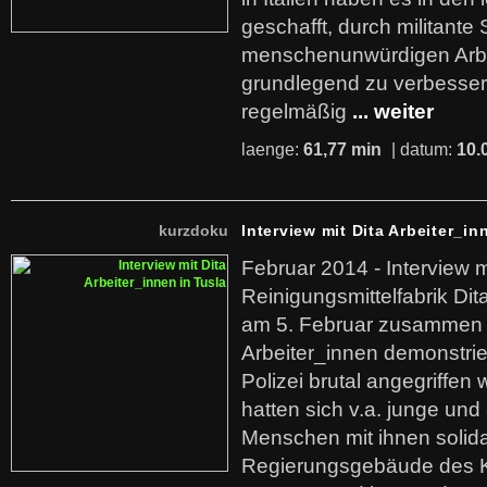
geschafft, durch militante 
menschenunwürdigen Arb
grundlegend zu verbesser
regelmäßig
... weiter
laenge:
61,77 min
| datum:
10.
kurzdoku
Interview mit Dita Arbeiter_in
Februar 2014 - Interview m
Reinigungsmittelfabrik Dita
am 5. Februar zusammen 
Arbeiter_innen demonstrie
Polizei brutal angegriffen
hatten sich v.a. junge und
Menschen mit ihnen solida
Regierungsgebäude des K