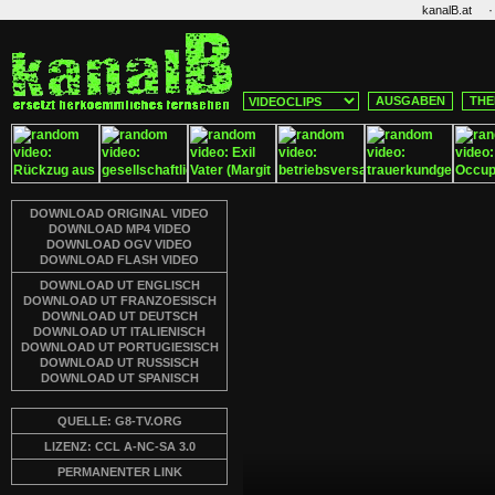
·
kanalB.at
AUSGABEN
THE
DOWNLOAD ORIGINAL VIDEO
DOWNLOAD MP4 VIDEO
DOWNLOAD OGV VIDEO
DOWNLOAD FLASH VIDEO
DOWNLOAD UT ENGLISCH
DOWNLOAD UT FRANZOESISCH
DOWNLOAD UT DEUTSCH
DOWNLOAD UT ITALIENISCH
DOWNLOAD UT PORTUGIESISCH
DOWNLOAD UT RUSSISCH
DOWNLOAD UT SPANISCH
QUELLE: G8-TV.ORG
LIZENZ: CCL A-NC-SA 3.0
PERMANENTER LINK