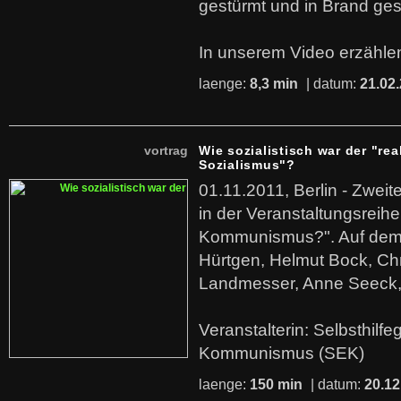
gestürmt und in Brand ges
In unserem Video erzählen
laenge:
8,3 min
| datum:
21.02
vortrag
Wie sozialistisch war der "rea
Sozialismus"?
01.11.2011, Berlin - Zwei
in der Veranstaltungsreihe
Kommunismus?". Auf dem
Hürtgen, Helmut Bock, Chr
Landmesser, Anne Seeck, 
Veranstalterin: Selbsthilf
Kommunismus (SEK)
laenge:
150 min
| datum:
20.12