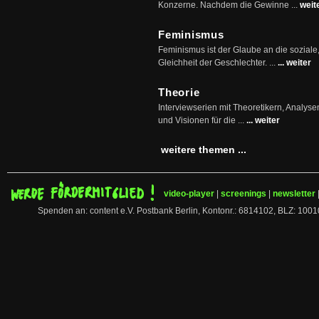
Konzerne. Nachdem die Gewinne ...
weit
Feminismus
Feminismus ist der Glaube an die soziale
Gleichheit der Geschlechter. ...
... weiter
Theorie
Interviewserien mit Theoretikern, Analys
und Visionen für die ...
... weiter
weitere themen ...
video-player
|
screenings
|
newsletter
Spenden an: content e.V. Postbank Berlin, Kontonr.: 6814102, BLZ: