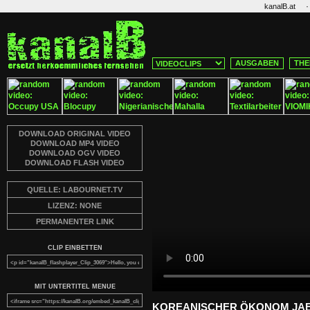
·
kanalB.at
AUSGABEN
THE
DOWNLOAD ORIGINAL VIDEO
DOWNLOAD MP4 VIDEO
DOWNLOAD OGV VIDEO
DOWNLOAD FLASH VIDEO
QUELLE: LABOURNET.TV
LIZENZ: NONE
PERMANENTER LINK
CLIP EINBETTEN
MIT UNTERTITEL MENUE
KOREANISCHER ÖKONOM JA