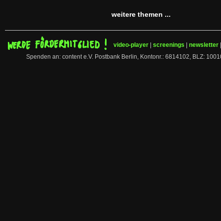
weitere themen ...
video-player
|
screenings
|
newsletter
Spenden an: content e.V. Postbank Berlin, Kontonr.: 6814102, BLZ: