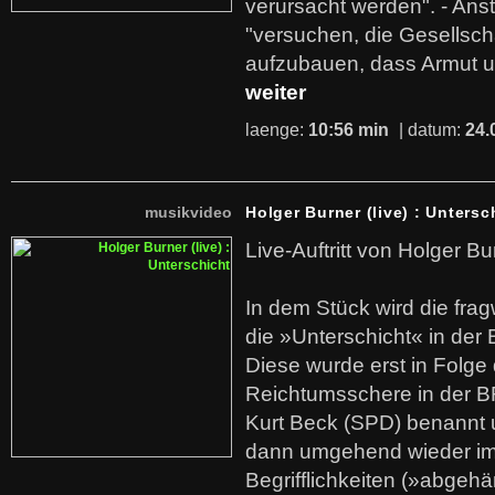
verursacht werden". - Ans
"versuchen, die Gesellsch
aufzubauen, dass Armut u
weiter
laenge:
10:56 min
| datum:
24.
musikvideo
Holger Burner (live) : Untersc
Live-Auftritt von Holger Bu
In dem Stück wird die fra
die »Unterschicht« in der 
Diese wurde erst in Folg
Reichtumsschere in der B
Kurt Beck (SPD) benannt
dann umgehend wieder i
Begrifflichkeiten (»abgehä