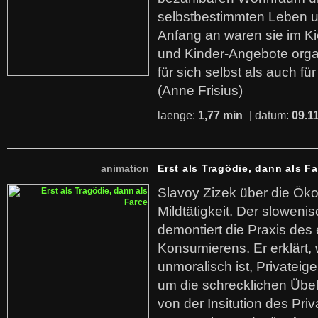
selbstbestimmten Leben u
Anfang an waren sie im Kie
und Kinder-Angebote organ
für sich selbst als auch fü
(Anne Frisius)
laenge:
1,77 min
| datum:
09.1
animation
Erst als Tragödie, dann als F
Slavoy Zizek über die Ök
Mildtätigkeit. Der sloweni
demontiert die Praxis des
Konsumierens. Er erklärt,
unmoralisch ist, Privatei
um die schrecklichen Übe
von der Insitution des Pri