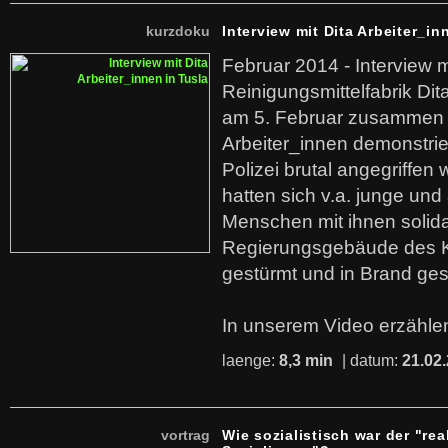
kurzdoku
Interview mit Dita Arbeiter_in
Februar 2014 - Interview m
Reinigungsmittelfabrik Dita
am 5. Februar zusammen 
Arbeiter_innen demonstrie
Polizei brutal angegriffen
hatten sich v.a. junge und
Menschen mit ihnen solida
Regierungsgebäude des K
gestürmt und in Brand ges
In unserem Video erzählen
laenge:
8,3 min
| datum:
21.02
vortrag
Wie sozialistisch war der "rea