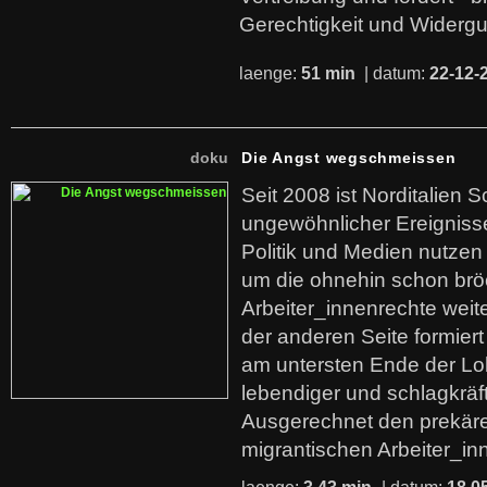
Gerechtigkeit und Widerg
laenge:
51 min
| datum:
22-12-
doku
Die Angst wegschmeissen
Seit 2008 ist Norditalien 
ungewöhnlicher Ereigniss
Politik und Medien nutzen
um die ohnehin schon br
Arbeiter_innenrechte weit
der anderen Seite formier
am untersten Ende der Lo
lebendiger und schlagkräf
Ausgerechnet den prekäre
migrantischen Arbeiter_in