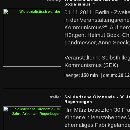
Sozialismus"?
01.11.2011, Berlin - Zwei
in der Veranstaltungsreihe
Kommunismus?". Auf dem
Hürtgen, Helmut Bock, Chr
Landmesser, Anne Seeck, 
Veranstalterin: Selbsthilf
Kommunismus (SEK)
laenge:
150 min
| datum:
20.12
trailer
Solidarische Ökonomie - 30 J
Regenbogen
"Im März besetzten 30 Fr
Kinder ein leerstehende
ehemaliges Fabrikgelände.