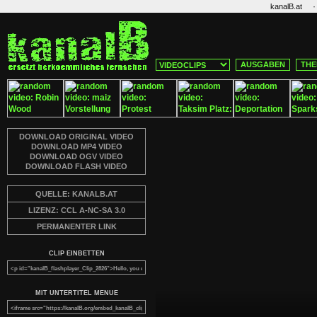
·
kanalB.at
AUSGABEN
THE
DOWNLOAD ORIGINAL VIDEO
DOWNLOAD MP4 VIDEO
DOWNLOAD OGV VIDEO
DOWNLOAD FLASH VIDEO
QUELLE: KANALB.AT
LIZENZ: CCL A-NC-SA 3.0
PERMANENTER LINK
CLIP EINBETTEN
MIT UNTERTITEL MENUE