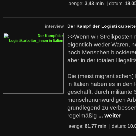
laenge:
3,43 min
| datum:
18.0
interview
Der Kampf der Logistikarbeite
>>Wenn wir Streikposten 
eigentlich weder Waren, n
noch Menschen blockieren.
aber in der totalen Illegalit
Die (meist migrantischen) 
in Italien haben es in den 
geschafft, durch militante 
menschenunwürdigen Arb
grundlegend zu verbesser
regelmäßig
... weiter
laenge:
61,77 min
| datum:
10.