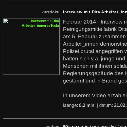
kurzdoku
Interview mit Dita Arbeiter_in
Februar 2014 - Interview m
Reinigungsmittelfabrik Dita
am 5. Februar zusammen 
Arbeiter_innen demonstrie
Polizei brutal angegriffen
hatten sich v.a. junge und
Menschen mit ihnen solida
Regierungsgebäude des K
gestürmt und in Brand ges
In unserem Video erzählen
laenge:
8,3 min
| datum:
21.02
vortrag
Wie sozialistisch war der "rea