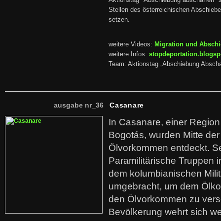
Aktionstag "Abschiebung abschaffen" s
Stellen des österreichischen Abschieb
setzen.
weitere Videos:
Migration und Absch
weitere Infos:
stopdeportation.blogsp
Team: Aktionstag „Abschiebung Abscha
ausgabe nr_36
Casanare
In Casanare, einer Regio
Bogotás, wurden Mitte der
Ölvorkommen entdeckt. S
Paramilitärische Truppen 
dem kolumbianischen Mili
umgebracht, um dem Ölko
den Ölvorkommen zu versc
Bevölkerung wehrt sich we