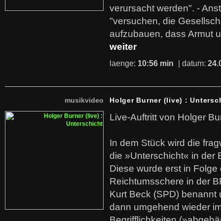
verursacht werden". - Ans
"versuchen, die Gesellsch
aufzubauen, dass Armut u
weiter
laenge:
10:56 min
| datum:
24.
musikvideo
Holger Burner (live) : Untersc
Live-Auftritt von Holger Bu
In dem Stück wird die fra
die »Unterschicht« in der 
Diese wurde erst in Folg
Reichtumsschere in der B
Kurt Beck (SPD) benannt
dann umgehend wieder i
Begrifflichkeiten (»abgehä