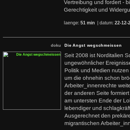
Vertreibung und fordert - b
Gerechtigkeit und Widerg
laenge:
51 min
| datum:
22-12-
doku
Die Angst wegschmeissen
Seit 2008 ist Norditalien 
ungewöhnlicher Ereigniss
Politik und Medien nutzen
um die ohnehin schon br
Arbeiter_innenrechte weit
der anderen Seite formier
am untersten Ende der Lo
lebendiger und schlagkräf
Ausgerechnet den prekäre
migrantischen Arbeiter_in