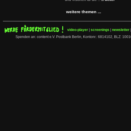
weitere themen ...
video-player
|
screenings
|
newsletter
Spenden an: content e.V. Postbank Berlin, Kontonr.: 6814102, BLZ: