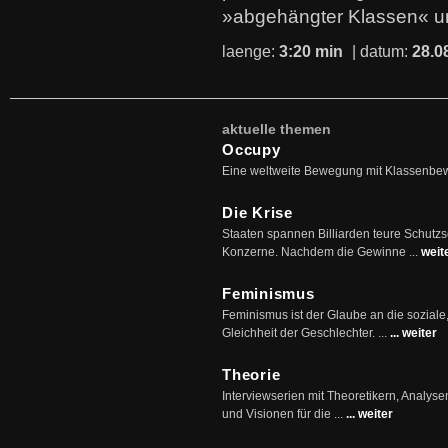
»abgehängter Klassen« u
laenge:
3:20 min
| datum:
28.0
aktuelle themen
Occupy
Eine weltweite Bewegung mit Klassenbe
Die Krise
Staaten spannen Billiarden teure Schutz
Konzerne. Nachdem die Gewinne ...
weit
Feminismus
Feminismus ist der Glaube an die soziale
Gleichheit der Geschlechter. ...
... weiter
Theorie
Interviewserien mit Theoretikern, Analys
und Visionen für die ...
... weiter