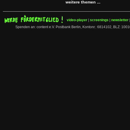
weitere themen ...
video-player
|
screenings
|
newsletter
Spenden an: content e.V. Postbank Berlin, Kontonr.: 6814102, BLZ: