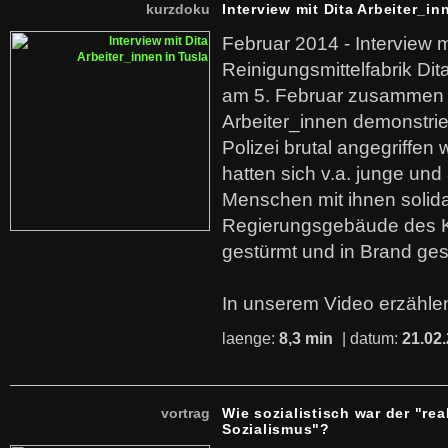
kurzdoku
Interview mit Dita Arbeiter_in
Februar 2014 - Interview m
Reinigungsmittelfabrik Dita
am 5. Februar zusammen 
Arbeiter_innen demonstrie
Polizei brutal angegriffen
hatten sich v.a. junge und
Menschen mit ihnen solida
Regierungsgebäude des K
gestürmt und in Brand ges
In unserem Video erzählen
laenge:
8,3 min
| datum:
21.02
vortrag
Wie sozialistisch war der "rea
Sozialismus"?