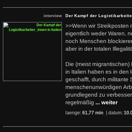
interview
Der Kampf der Logistikarbeite
>>Wenn wir Streikposten 
eigentlich weder Waren, n
noch Menschen blockieren.
aber in der totalen Illegalit
Die (meist migrantischen) 
in Italien haben es in den 
geschafft, durch militante 
menschenunwürdigen Arb
grundlegend zu verbesser
regelmäßig
... weiter
laenge:
61,77 min
| datum:
10.