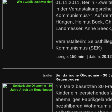
01.11.2011, Berlin - Zwei
in der Veranstaltungsreihe
Kommunismus?". Auf dem
Hürtgen, Helmut Bock, Chr
Landmesser, Anne Seeck, 
Veranstalterin: Selbsthilf
Kommunismus (SEK)
laenge:
150 min
| datum:
20.12
trailer
Solidarische Ökonomie - 30 J
Regenbogen
"Im März besetzten 30 Fr
Kinder ein leerstehende
ehemaliges Fabrikgelände.
bezahlbaren Wohnraum u