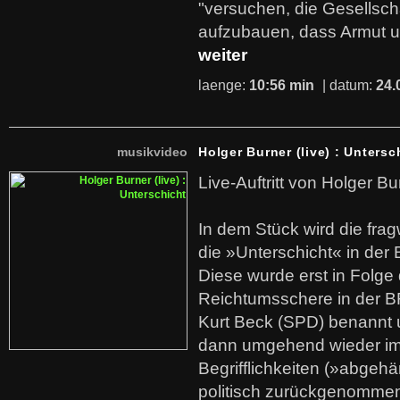
"versuchen, die Gesellsch
aufzubauen, dass Armut u
weiter
laenge:
10:56 min
| datum:
24.
musikvideo
Holger Burner (live) : Untersc
Live-Auftritt von Holger Bu
In dem Stück wird die fra
die »Unterschicht« in der 
Diese wurde erst in Folg
Reichtumsschere in der B
Kurt Beck (SPD) benannt
dann umgehend wieder i
Begrifflichkeiten (»abgehä
politisch zurückgenommen