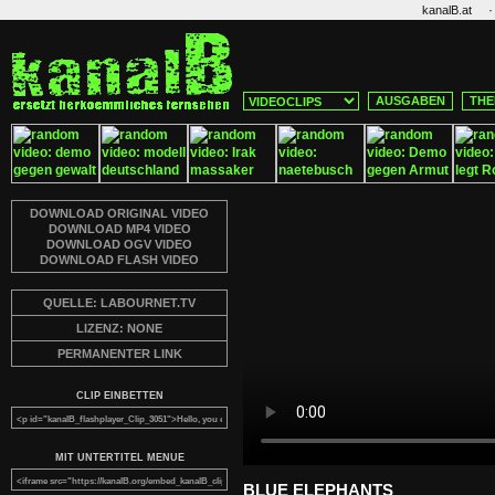
·
kanalB.at
AUSGABEN
THE
DOWNLOAD ORIGINAL VIDEO
DOWNLOAD MP4 VIDEO
DOWNLOAD OGV VIDEO
DOWNLOAD FLASH VIDEO
QUELLE: LABOURNET.TV
LIZENZ: NONE
PERMANENTER LINK
CLIP EINBETTEN
MIT UNTERTITEL MENUE
BLUE ELEPHANTS