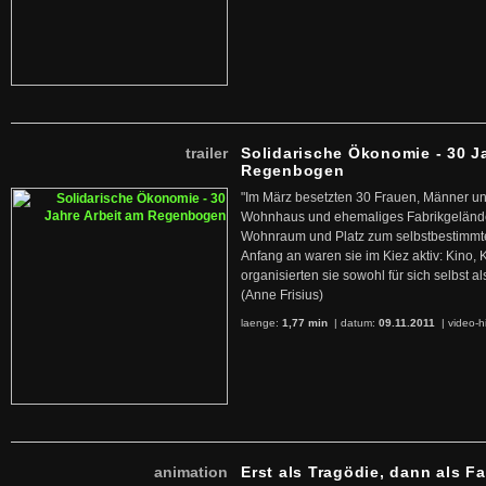
trailer
Solidarische Ökonomie - 30 J
Regenbogen
"Im März besetzten 30 Frauen, Männer un
Wohnhaus und ehemaliges Fabrikgelände
Wohnraum und Platz zum selbstbestimmt
Anfang an waren sie im Kiez aktiv: Kino,
organisierten sie sowohl für sich selbst al
(Anne Frisius)
laenge:
1,77 min
| datum:
09.11.2011
|
video-h
animation
Erst als Tragödie, dann als F