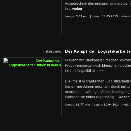
Ausgerechnet den prekären und größtente
in
... weiter
laenge:
3,43 min
| datum:
18.05.2015
|
video-h
interview
Der Kampf der Logistikarbeite
>>Wenn wir Streikposten machen, dürften
Produktionsmittel noch Menschen blockier
totalen Illegalität alles.<<
Die (meist migrantischen) Logistikarbeite
letzten vier Jahren geschafft, durch militan
menschenunwürdigen Arbeitsbedingunge
Während sie früher regelmäßig
... weiter
laenge:
61,77 min
| datum:
10.04.2014
|
video