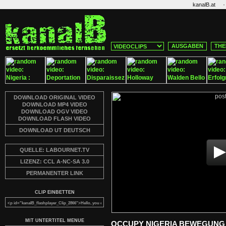
·
kanalB.at
AUSGABEN
THE
DOWNLOAD ORIGINAL VIDEO
DOWNLOAD MP4 VIDEO
DOWNLOAD OGV VIDEO
DOWNLOAD FLASH VIDEO
DOWNLOAD UT DEUTSCH
QUELLE: LABOURNET.TV
LIZENZ: CCL A-NC-SA 3.0
PERMANENTER LINK
CLIP EINBETTEN
MIT UNTERTITEL MENUE
OCCUPY NIGERIA BEWEGUNG