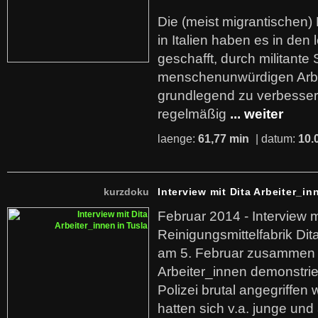
Die (meist migrantischen) 
in Italien haben es in den 
geschafft, durch militante 
menschenunwürdigen Arb
grundlegend zu verbesser
regelmäßig
... weiter
laenge:
61,77 min
| datum:
10.
kurzdoku
Interview mit Dita Arbeiter_in
Februar 2014 - Interview m
Reinigungsmittelfabrik Dita
am 5. Februar zusammen 
Arbeiter_innen demonstrie
Polizei brutal angegriffen
hatten sich v.a. junge und