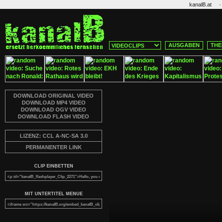
·
kanalB.at
AUSGABEN
THE
DOWNLOAD ORIGINAL VIDEO
DOWNLOAD MP4 VIDEO
DOWNLOAD OGV VIDEO
DOWNLOAD FLASH VIDEO
LIZENZ: CCL A-NC-SA 3.0
PERMANENTER LINK
CLIP EINBETTEN
MIT UNTERTITEL MENUE