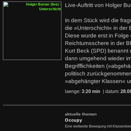
Live-Auftritt von Holger Bu
In dem Stück wird die fra
die »Unterschicht« in der 
Diese wurde erst in Folg
Reichtumsschere in der B
Kurt Beck (SPD) benannt
dann umgehend wieder i
Begrifflichkeiten (»abgehä
politisch zurückgenommen
»abgehängter Klassen« u
laenge:
3:20 min
| datum:
28.0
aktuelle themen
Occupy
Eine weltweite Bewegung mit Klassenbe