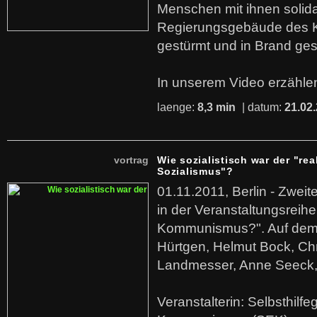
Menschen mit ihnen solida
Regierungsgebäude des K
gestürmt und in Brand ges
In unserem Video erzählen
laenge:
8,3 min
| datum:
21.02
vortrag
Wie sozialistisch war der "rea
Sozialismus"?
01.11.2011, Berlin - Zwei
in der Veranstaltungsreihe
Kommunismus?". Auf dem
Hürtgen, Helmut Bock, Chr
Landmesser, Anne Seeck, 
Veranstalterin: Selbsthilf