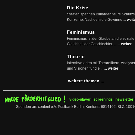
Die Krise
Staaten spannen Billiarden teure Schutz
Konzerne. Nachdem die Gewinne ...
weit
Feminismus
Feminismus ist der Glaube an die soziale
Gleichheit der Geschlechter. ...
... weiter
Theorie
Interviewserien mit Theoretikern, Analys
und Visionen für die ...
... weiter
weitere themen ...
video-player
|
screenings
|
newsletter
Spenden an: content e.V. Postbank Berlin, Kontonr.: 6814102, BLZ: