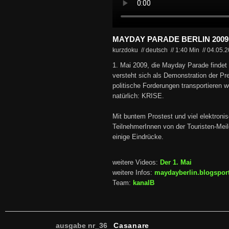
MAYDAY PARADE BERLIN 2009
kurzdoku // deutsch
//
1:40 Min
//
04.05.
1. Mai 2009, die Mayday Parade findet i
versteht sich als Demonstration der Pre
politische Forderungen transportieren 
natürlich: KRISE.
Mit buntem Prostest und viel elektroni
TeilnehmerInnen von der Touristen-Meil
einige Eindrücke.
weitere Videos:
Der 1. Mai
weitere Infos:
maydayberlin.blogspor
Team:
kanalB
ausgabe nr_36
Casanare