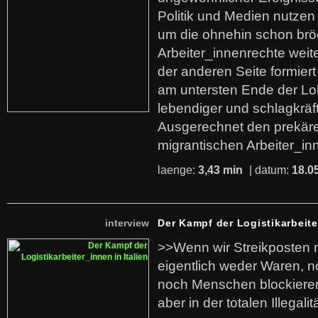
Politik und Medien nutzen
um die ohnehin schon br
Arbeiter_innenrechte weit
der anderen Seite formier
am untersten Ende der Lo
lebendiger und schlagkräf
Ausgerechnet den prekäre
migrantischen Arbeiter_in
laenge:
3,43 min
| datum:
18.0
interview
Der Kampf der Logistikarbeite
>>Wenn wir Streikposten 
eigentlich weder Waren, n
noch Menschen blockieren.
aber in der totalen Illegalit