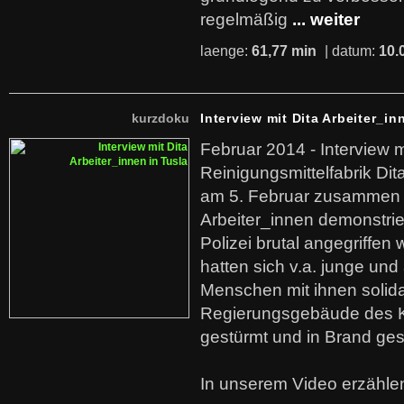
regelmäßig
... weiter
laenge:
61,77 min
| datum:
10.
kurzdoku
Interview mit Dita Arbeiter_in
Februar 2014 - Interview m
Reinigungsmittelfabrik Dita
am 5. Februar zusammen 
Arbeiter_innen demonstrie
Polizei brutal angegriffen
hatten sich v.a. junge und
Menschen mit ihnen solida
Regierungsgebäude des K
gestürmt und in Brand ges
In unserem Video erzählen