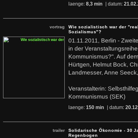
laenge:
8,3 min
| datum:
21.02
vortrag
Wie sozialistisch war der "rea
Sozialismus"?
01.11.2011, Berlin - Zwei
in der Veranstaltungsreihe
Kommunismus?". Auf dem
Hürtgen, Helmut Bock, Chr
Landmesser, Anne Seeck, 
Veranstalterin: Selbsthilf
Kommunismus (SEK)
laenge:
150 min
| datum:
20.12
trailer
Solidarische Ökonomie - 30 J
Regenbogen