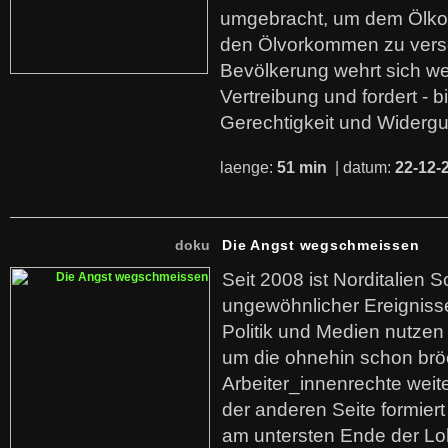
umgebracht, um dem Ölko
den Ölvorkommen zu versc
Bevölkerung wehrt sich we
Vertreibung und fordert - b
Gerechtigkeit und Widerg
laenge:
51 min
| datum:
22-12-
doku
Die Angst wegschmeissen
Seit 2008 ist Norditalien 
ungewöhnlicher Ereigniss
Politik und Medien nutzen
um die ohnehin schon br
Arbeiter_innenrechte weit
der anderen Seite formier
am untersten Ende der Lo