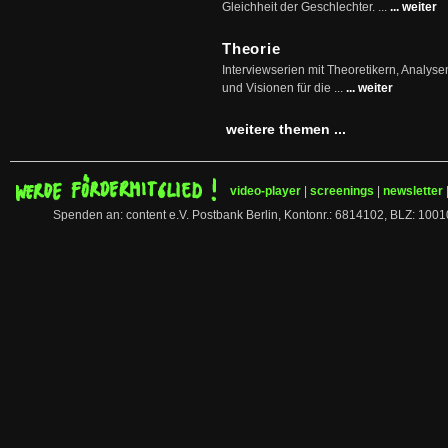
Gleichheit der Geschlechter. ...
... weiter
Theorie
Interviewserien mit Theoretikern, Analys
und Visionen für die ...
... weiter
weitere themen ...
video-player
|
screenings
|
newsletter
Spenden an: content e.V. Postbank Berlin, Kontonr.: 6814102, BLZ: