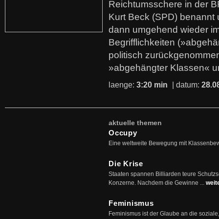
Reichtumsschere in der B
Kurt Beck (SPD) benannt
dann umgehend wieder i
Begrifflichkeiten (»abgehä
politisch zurückgenommen
»abgehängter Klassen« u
laenge:
3:20 min
| datum:
28.0
aktuelle themen
Occupy
Eine weltweite Bewegung mit Klassenbe
Die Krise
Staaten spannen Billiarden teure Schutz
Konzerne. Nachdem die Gewinne ...
weit
Feminismus
Feminismus ist der Glaube an die soziale