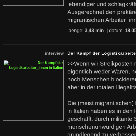
lebendiger und schlagkräf
Ausgerechnet den prekäre
migrantischen Arbeiter_in
laenge:
3,43 min
| datum:
18.0
interview
Der Kampf der Logistikarbeite
>>Wenn wir Streikposten 
eigentlich weder Waren, n
noch Menschen blockieren.
aber in der totalen Illegalit
Die (meist migrantischen) 
in Italien haben es in den 
geschafft, durch militante 
menschenunwürdigen Arb
grundlegend zu verbesser