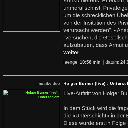
Konsumierens. Er erklärt,
unmoralisch ist, Privatei
um die schrecklichen Übe
von der Insitution des Pri
verursacht werden". - Ans
"versuchen, die Gesellsch
aufzubauen, dass Armut u
weiter
laenge:
10:56 min
| datum:
24.
musikvideo
Holger Burner (live) : Untersc
Live-Auftritt von Holger Bu
In dem Stück wird die fra
die »Unterschicht« in der 
Diese wurde erst in Folg