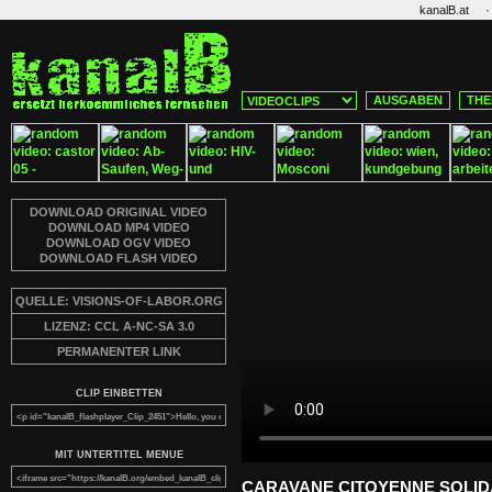
·
kanalB.at
AUSGABEN
THE
DOWNLOAD ORIGINAL VIDEO
DOWNLOAD MP4 VIDEO
DOWNLOAD OGV VIDEO
DOWNLOAD FLASH VIDEO
QUELLE: VISIONS-OF-LABOR.ORG
LIZENZ: CCL A-NC-SA 3.0
PERMANENTER LINK
CLIP EINBETTEN
MIT UNTERTITEL MENUE
CARAVANE CITOYENNE SOLIDA