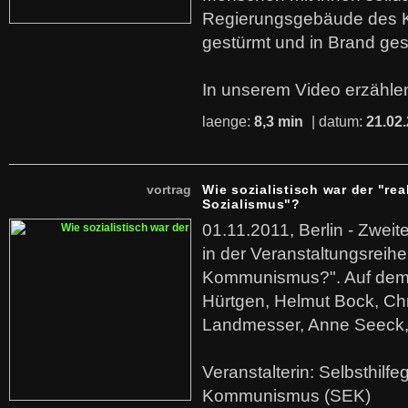
Regierungsgebäude des K
gestürmt und in Brand ges
In unserem Video erzählen
laenge:
8,3 min
| datum:
21.02
vortrag
Wie sozialistisch war der "rea
Sozialismus"?
01.11.2011, Berlin - Zwei
in der Veranstaltungsreihe
Kommunismus?". Auf dem
Hürtgen, Helmut Bock, Chr
Landmesser, Anne Seeck, 
Veranstalterin: Selbsthilf
Kommunismus (SEK)