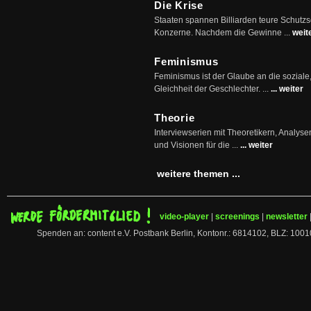
Die Krise
Staaten spannen Billiarden teure Schutz
Konzerne. Nachdem die Gewinne ...
weit
Feminismus
Feminismus ist der Glaube an die soziale
Gleichheit der Geschlechter. ...
... weiter
Theorie
Interviewserien mit Theoretikern, Analys
und Visionen für die ...
... weiter
weitere themen ...
video-player
|
screenings
|
newsletter
Spenden an: content e.V. Postbank Berlin, Kontonr.: 6814102, BLZ: