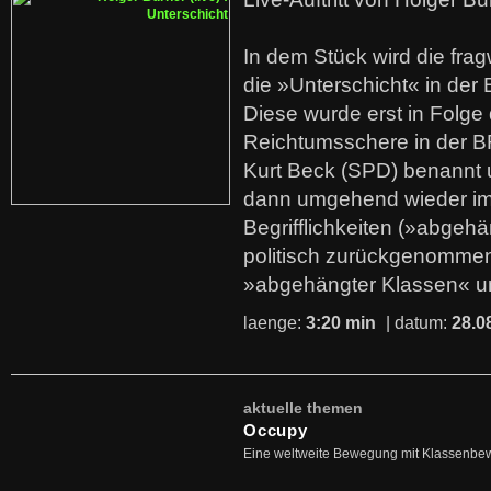
In dem Stück wird die fra
die »Unterschicht« in der 
Diese wurde erst in Folg
Reichtumsschere in der B
Kurt Beck (SPD) benannt
dann umgehend wieder i
Begrifflichkeiten (»abgehä
politisch zurückgenommen
»abgehängter Klassen« u
laenge:
3:20 min
| datum:
28.0
aktuelle themen
Occupy
Eine weltweite Bewegung mit Klassenbe