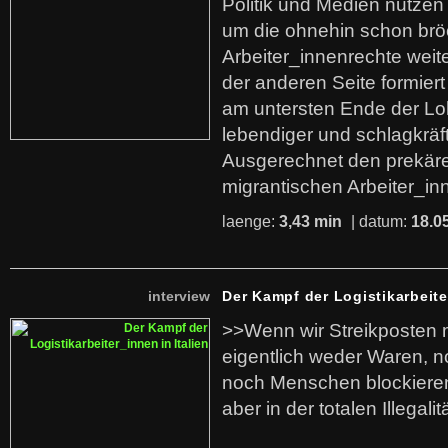
Politik und Medien nutzen
um die ohnehin schon br
Arbeiter_innenrechte weit
der anderen Seite formier
am untersten Ende der Lo
lebendiger und schlagkräf
Ausgerechnet den prekäre
migrantischen Arbeiter_in
laenge:
3,43 min
| datum:
18.0
interview
Der Kampf der Logistikarbeite
>>Wenn wir Streikposten 
eigentlich weder Waren, n
noch Menschen blockieren.
aber in der totalen Illegalit