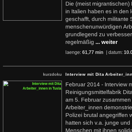
Die (meist migrantischen) 
in Italien haben es in den 
geschafft, durch militante 
menschenunwürdigen Arb
grundlegend zu verbesser
regelmäßig
... weiter
laenge:
61,77 min
| datum:
10.
kurzdoku
Interview mit Dita Arbeiter_in
Februar 2014 - Interview m
Reinigungsmittelfabrik Dita
am 5. Februar zusammen 
Arbeiter_innen demonstrie
Polizei brutal angegriffen
hatten sich v.a. junge und
Menschen mit ihnen solida