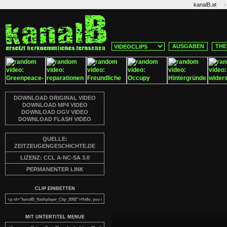
·
kanalB.at
AUSGABEN
THE
DOWNLOAD ORIGINAL VIDEO
DOWNLOAD MP4 VIDEO
DOWNLOAD OGV VIDEO
DOWNLOAD FLASH VIDEO
QUELLE:
ZEITZEUGENGESCHICHTE.DE
LIZENZ: CCL A-NC-SA 3.0
PERMANENTER LINK
CLIP EINBETTEN
MIT UNTERTITEL MENUE