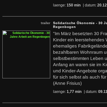
laenge:
150 min
| datum:
20.12
trailer
Solidarische Ökonomie - 30 J
Regenbogen
"Im März besetzten 30 Fr
Kinder ein leerstehende
ehemaliges Fabrikgelände.
bezahlbaren Wohnraum u
selbstbestimmten Leben u
Anfang an waren sie im Kie
und Kinder-Angebote organ
für sich selbst als auch fü
(Anne Frisius)
laenge:
1,77 min
| datum:
09.1