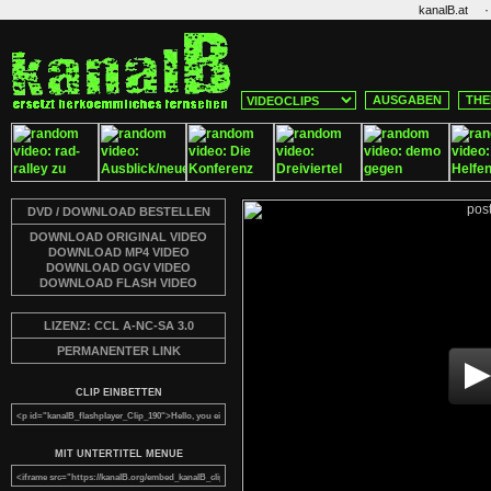
·
kanalB.at
AUSGABEN
THE
DVD / DOWNLOAD BESTELLEN
DOWNLOAD ORIGINAL VIDEO
DOWNLOAD MP4 VIDEO
DOWNLOAD OGV VIDEO
DOWNLOAD FLASH VIDEO
LIZENZ: CCL A-NC-SA 3.0
PERMANENTER LINK
CLIP EINBETTEN
MIT UNTERTITEL MENUE