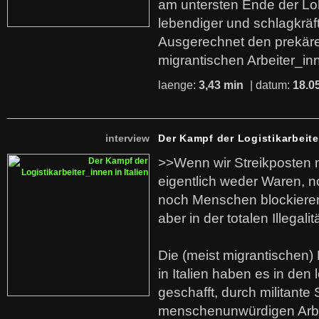
am untersten Ende der Lo
lebendiger und schlagkräf
Ausgerechnet den prekäre
migrantischen Arbeiter_in
laenge:
3,43 min
| datum:
18.0
interview
Der Kampf der Logistikarbeite
>>Wenn wir Streikposten 
eigentlich weder Waren, n
noch Menschen blockieren.
aber in der totalen Illegalit
Die (meist migrantischen) 
in Italien haben es in den 
geschafft, durch militante 
menschenunwürdigen Arb