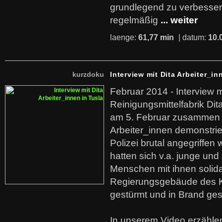
grundlegend zu verbesser
regelmäßig
... weiter
laenge:
61,77 min
| datum:
10.
kurzdoku
Interview mit Dita Arbeiter_in
Februar 2014 - Interview m
Reinigungsmittelfabrik Dita
am 5. Februar zusammen 
Arbeiter_innen demonstrie
Polizei brutal angegriffen
hatten sich v.a. junge und
Menschen mit ihnen solida
Regierungsgebäude des K
gestürmt und in Brand ges
In unserem Video erzählen