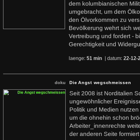
dem kolumbianischen Mili
umgebracht, um dem Ölko
den Ölvorkommen zu versc
Bevölkerung wehrt sich we
Vertreibung und fordert - b
Gerechtigkeit und Widerg
laenge:
51 min
| datum:
22-12-
doku
Die Angst wegschmeissen
Seit 2008 ist Norditalien 
ungewöhnlicher Ereigniss
Politik und Medien nutzen
um die ohnehin schon br
Arbeiter_innenrechte weit
der anderen Seite formier