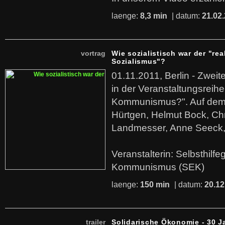
laenge:
8,3 min
| datum:
21.02
vortrag
Wie sozialistisch war der "rea
Sozialismus"?
01.11.2011, Berlin - Zwei
in der Veranstaltungsreihe
Kommunismus?". Auf dem
Hürtgen, Helmut Bock, Chr
Landmesser, Anne Seeck, 
Veranstalterin: Selbsthilf
Kommunismus (SEK)
laenge:
150 min
| datum:
20.12
trailer
Solidarische Ökonomie - 30 J