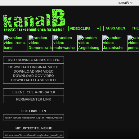
·
kanalB.at
AUSGABEN
THE
DVD / DOWNLOAD BESTELLEN
DOWNLOAD ORIGINAL VIDEO
DOWNLOAD MP4 VIDEO
DOWNLOAD OGV VIDEO
DOWNLOAD FLASH VIDEO
LIZENZ: CCL A-NC-SA 3.0
PERMANENTER LINK
CLIP EINBETTEN
MIT UNTERTITEL MENUE