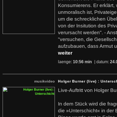
Konsumierens. Er erklärt,
unmoralisch ist, Privatei
um die schrecklichen Übe
von der Insitution des Pri
verursacht werden". - Ans
"versuchen, die Gesellsch
aufzubauen, dass Armut u
weiter
laenge:
10:56 min
| datum:
24.
musikvideo
Holger Burner (live) : Untersc
Live-Auftritt von Holger Bu
In dem Stück wird die fra
die »Unterschicht« in der 