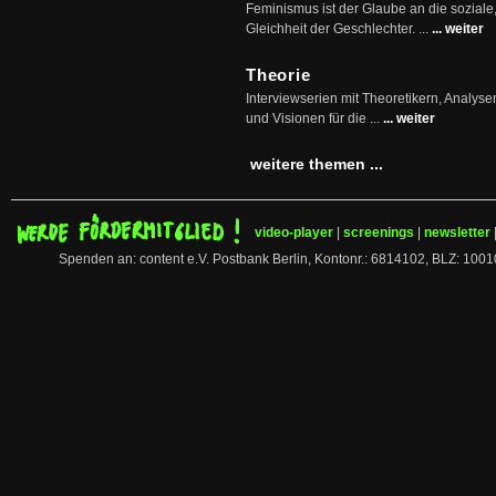
Feminismus ist der Glaube an die soziale
Gleichheit der Geschlechter. ...
... weiter
Theorie
Interviewserien mit Theoretikern, Analys
und Visionen für die ...
... weiter
weitere themen ...
video-player
|
screenings
|
newsletter
Spenden an: content e.V. Postbank Berlin, Kontonr.: 6814102, BLZ: