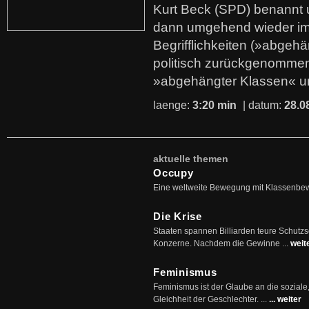
Kurt Beck (SPD) benannt
dann umgehend wieder i
Begrifflichkeiten (»abgehä
politisch zurückgenommen
»abgehängter Klassen« u
laenge:
3:20 min
| datum:
28.0
aktuelle themen
Occupy
Eine weltweite Bewegung mit Klassenbe
Die Krise
Staaten spannen Billiarden teure Schutz
Konzerne. Nachdem die Gewinne ...
weit
Feminismus
Feminismus ist der Glaube an die soziale
Gleichheit der Geschlechter. ...
... weiter