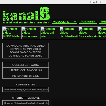
·
kanalB.at
AUSGABEN
THE
DOWNLOAD ORIGINAL VIDEO
DOWNLOAD MP4 VIDEO
DOWNLOAD OGV VIDEO
DOWNLOAD FLASH VIDEO
QUELLE: G8-TV.ORG
LIZENZ: CCL A-NC-SA 3.0
PERMANENTER LINK
CLIP EINBETTEN
MIT UNTERTITEL MENUE