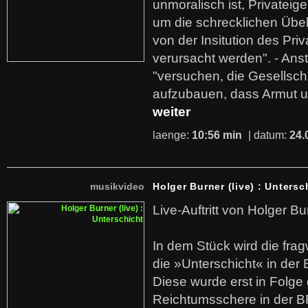
unmoralisch ist, Privatei
um die schrecklichen Übe
von der Insitution des Pri
verursacht werden". - Ans
"versuchen, die Gesellsch
aufzubauen, dass Armut u
weiter
laenge:
10:56 min
| datum:
24.
musikvideo
Holger Burner (live) : Untersc
Live-Auftritt von Holger Bu
In dem Stück wird die fra
die »Unterschicht« in der 
Diese wurde erst in Folg
Reichtumsschere in der B