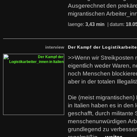
Ausgerechnet den prekäre
migrantischen Arbeiter_in
laenge:
3,43 min
| datum:
18.0
interview
Der Kampf der Logistikarbeite
>>Wenn wir Streikposten 
eigentlich weder Waren, n
noch Menschen blockieren.
aber in der totalen Illegalit
Die (meist migrantischen) 
in Italien haben es in den 
geschafft, durch militante 
menschenunwürdigen Arb
grundlegend zu verbesser