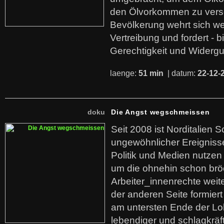
den Ölvorkommen zu versc
Bevölkerung wehrt sich we
Vertreibung und fordert - b
Gerechtigkeit und Widerg
laenge:
51 min
| datum:
22-12-
doku
Die Angst wegschmeissen
Seit 2008 ist Norditalien 
ungewöhnlicher Ereigniss
Politik und Medien nutzen
um die ohnehin schon br
Arbeiter_innenrechte weit
der anderen Seite formier
am untersten Ende der Lo
lebendiger und schlagkräf