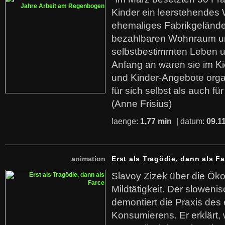
Kinder ein leerstehende
ehemaliges Fabrikgelände.
bezahlbaren Wohnraum u
selbstbestimmten Leben u
Anfang an waren sie im Kie
und Kinder-Angebote organ
für sich selbst als auch fü
(Anne Frisius)
laenge:
1,77 min
| datum:
09.1
animation
Erst als Tragödie, dann als F
Slavoy Zizek über die Ök
Mildtätigkeit. Der sloweni
demontiert die Praxis des
Konsumierens. Er erklärt,