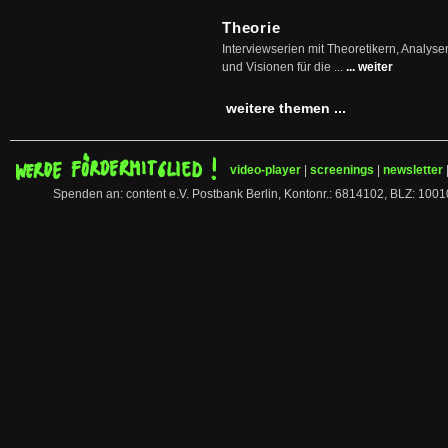
Theorie
Interviewserien mit Theoretikern, Analys
und Visionen für die ...
... weiter
weitere themen ...
video-player
|
screenings
|
newsletter
Spenden an: content e.V. Postbank Berlin, Kontonr.: 6814102, BLZ: