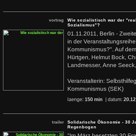
vortrag
Wie sozialistisch war der "rea
Sozialismus"?
01.11.2011, Berlin - Zwei
in der Veranstaltungsreihe
Kommunismus?". Auf dem
Hürtgen, Helmut Bock, Chr
Landmesser, Anne Seeck, 
Veranstalterin: Selbsthilf
Kommunismus (SEK)
laenge:
150 min
| datum:
20.12
trailer
Solidarische Ökonomie - 30 J
Regenbogen
"Im März besetzten 30 Fr