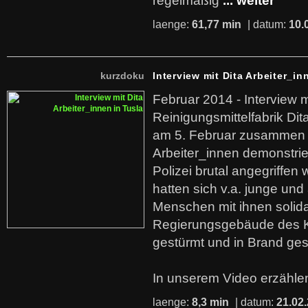
regelmäßig
... weiter
laenge:
61,77 min
| datum:
10.
kurzdoku
Interview mit Dita Arbeiter_in
Februar 2014 - Interview m
Reinigungsmittelfabrik Dita
am 5. Februar zusammen 
Arbeiter_innen demonstrie
Polizei brutal angegriffen
hatten sich v.a. junge und
Menschen mit ihnen solida
Regierungsgebäude des K
gestürmt und in Brand ges
In unserem Video erzählen
laenge:
8,3 min
| datum:
21.02