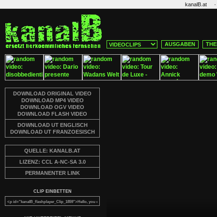
·
kanalB.at
AUSGABEN
THE
DOWNLOAD ORIGINAL VIDEO
DOWNLOAD MP4 VIDEO
DOWNLOAD OGV VIDEO
DOWNLOAD FLASH VIDEO
DOWNLOAD UT ENGLISCH
DOWNLOAD UT FRANZOESISCH
QUELLE: KANALB.AT
LIZENZ: CCL A-NC-SA 3.0
PERMANENTER LINK
CLIP EINBETTEN