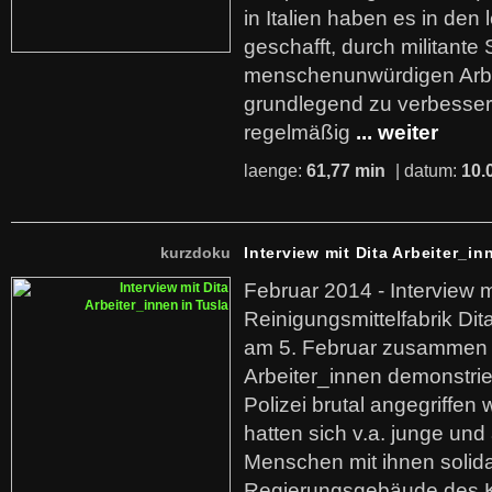
in Italien haben es in den 
geschafft, durch militante 
menschenunwürdigen Arb
grundlegend zu verbesser
regelmäßig
... weiter
laenge:
61,77 min
| datum:
10.
kurzdoku
Interview mit Dita Arbeiter_in
Februar 2014 - Interview m
Reinigungsmittelfabrik Dita
am 5. Februar zusammen 
Arbeiter_innen demonstrie
Polizei brutal angegriffen
hatten sich v.a. junge und
Menschen mit ihnen solida
Regierungsgebäude des K