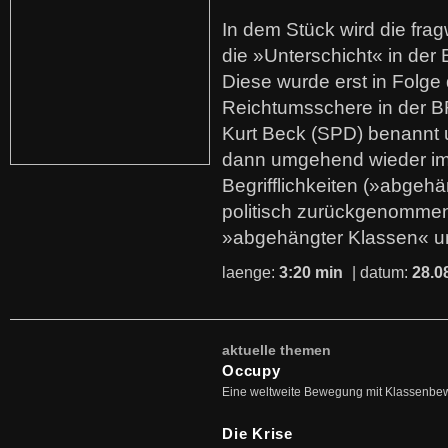
In dem Stück wird die fra
die »Unterschicht« in der 
Diese wurde erst in Folg
Reichtumsschere in der B
Kurt Beck (SPD) benannt
dann umgehend wieder i
Begrifflichkeiten (»abgehä
politisch zurückgenommen
»abgehängter Klassen« u
laenge:
3:20 min
| datum:
28.0
aktuelle themen
Occupy
Eine weltweite Bewegung mit Klassenbe
Die Krise