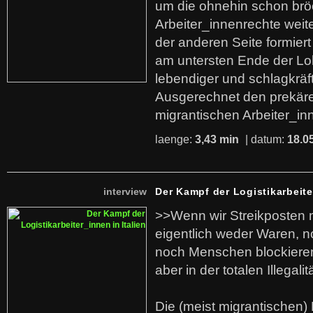
um die ohnehin schon br
Arbeiter_innenrechte weit
der anderen Seite formier
am untersten Ende der Lo
lebendiger und schlagkräf
Ausgerechnet den prekäre
migrantischen Arbeiter_in
laenge:
3,43 min
| datum:
18.0
interview
Der Kampf der Logistikarbeite
>>Wenn wir Streikposten 
eigentlich weder Waren, n
noch Menschen blockieren.
aber in der totalen Illegalit
Die (meist migrantischen) 