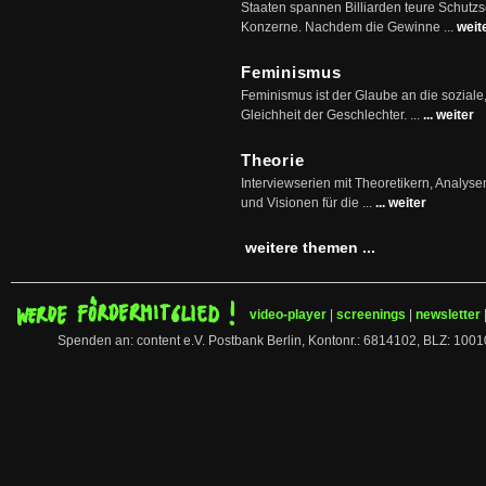
Staaten spannen Billiarden teure Schutz
Konzerne. Nachdem die Gewinne ...
weit
Feminismus
Feminismus ist der Glaube an die soziale
Gleichheit der Geschlechter. ...
... weiter
Theorie
Interviewserien mit Theoretikern, Analys
und Visionen für die ...
... weiter
weitere themen ...
video-player
|
screenings
|
newsletter
Spenden an: content e.V. Postbank Berlin, Kontonr.: 6814102, BLZ: