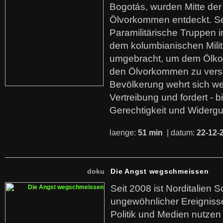
Bogotás, wurden Mitte der
Ölvorkommen entdeckt. S
Paramilitärische Truppen 
dem kolumbianischen Mili
umgebracht, um dem Ölko
den Ölvorkommen zu versc
Bevölkerung wehrt sich we
Vertreibung und fordert - b
Gerechtigkeit und Widerg
laenge:
51 min
| datum:
22-12-
doku
Die Angst wegschmeissen
Seit 2008 ist Norditalien 
ungewöhnlicher Ereigniss
Politik und Medien nutzen